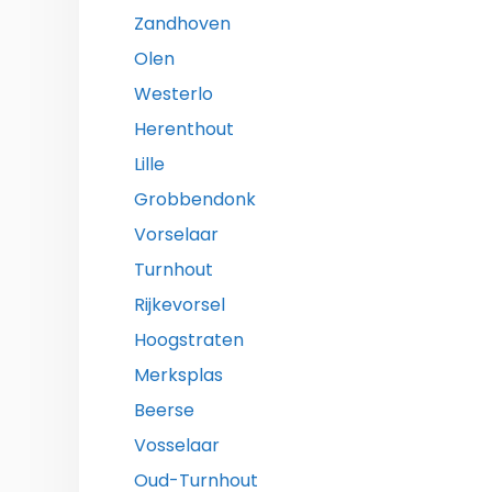
Zandhoven
Olen
Westerlo
Herenthout
Lille
Grobbendonk
Vorselaar
Turnhout
Rijkevorsel
Hoogstraten
Merksplas
Beerse
Vosselaar
Oud-Turnhout