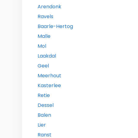
Arendonk
Ravels
Baarle-Hertog
Malle
Mol
Laakdal
Geel
Meerhout
Kasterlee
Retie
Dessel
Balen
Lier
Ranst