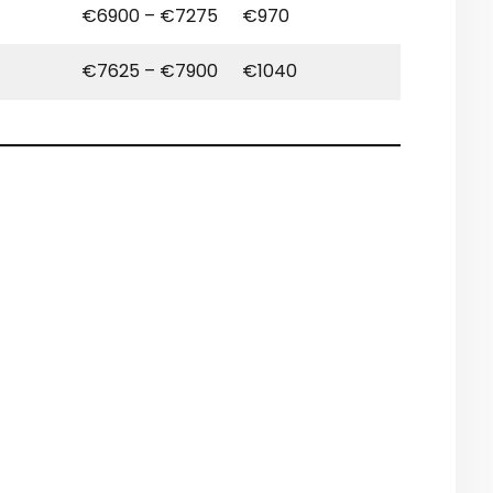
€6900 – €7275
€970
€7625 – €7900
€1040