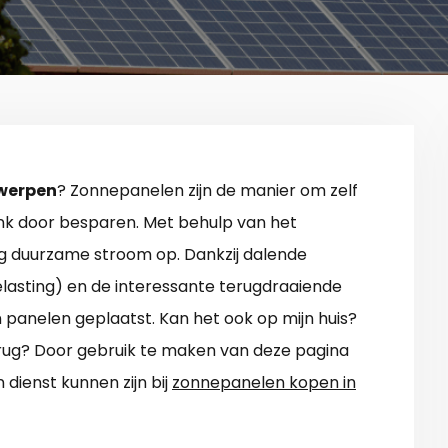
werpen
? Zonnepanelen zijn de manier om zelf
ink door besparen. Met behulp van het
g duurzame stroom op. Dankzij dalende
belasting) en de interessante terugdraaiende
n panelen geplaatst. Kan het ook op mijn huis?
terug? Door gebruik te maken van deze pagina
 dienst kunnen zijn bij
zonnepanelen kopen in