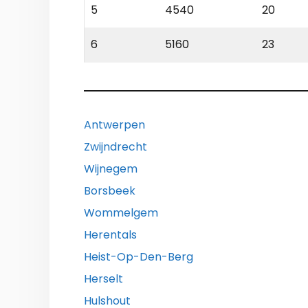
5
4540
20
6
5160
23
Antwerpen
Zwijndrecht
Wijnegem
Borsbeek
Wommelgem
Herentals
Heist-Op-Den-Berg
Herselt
Hulshout