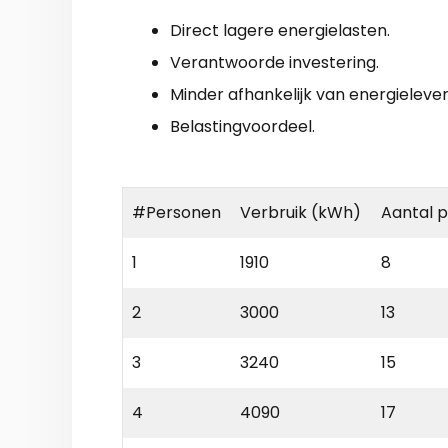
Direct lagere energielasten.
Verantwoorde investering.
Minder afhankelijk van energielever
Belastingvoordeel.
#Personen
Verbruik (kWh)
Aantal 
1
1910
8
2
3000
13
3
3240
15
4
4090
17