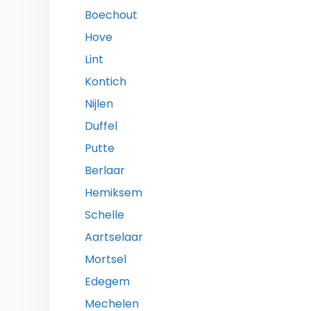
Boechout
Hove
Lint
Kontich
Nijlen
Duffel
Putte
Berlaar
Hemiksem
Schelle
Aartselaar
Mortsel
Edegem
Mechelen