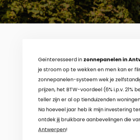
Geïnteresseerd in
zonnepanelen in Ant
je stroom op te wekken en men kan er fl
zonnepanelen-systeem wek je zelfstandi
prijzen, het BTW-voordeel (6% i.p.v. 21% 
teller zijn er al op tienduizenden woninge
Na hoeveel jaar heb ik mijn investering 
ontdek jij bruikbare aanbevelingen die van
Antwerpen
!