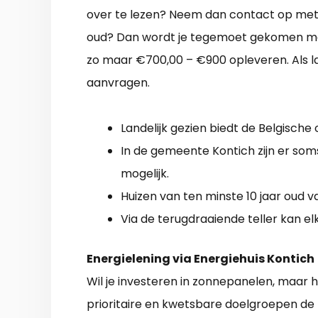
over te lezen? Neem dan contact op met j
oud? Dan wordt je tegemoet gekomen met
zo maar €700,00 – €900 opleveren. Als la
aanvragen.
Landelijk gezien biedt de Belgische
In de gemeente Kontich zijn er som
mogelijk.
Huizen van ten minste 10 jaar oud v
Via de terugdraaiende teller kan el
Energielening via Energiehuis Kontich
Wil je investeren in zonnepanelen, maar h
prioritaire en kwetsbare doelgroepen de