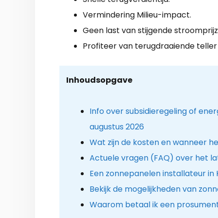
Vermindering Milieu-impact.
Geen last van stijgende stroomprijz
Profiteer van terugdraaiende teller
Inhoudsopgave
Info over subsidieregeling of en
augustus 2026
Wat zijn de kosten en wanneer he
Actuele vragen (FAQ) over het l
Een zonnepanelen installateur in 
Bekijk de mogelijkheden van zon
Waarom betaal ik een prosument