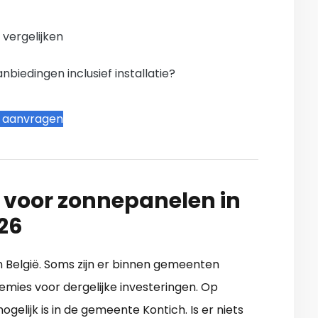
n vergelijken
iedingen inclusief installatie?
t aanvragen
 voor zonnepanelen in
26
in België. Soms zijn er binnen gemeenten
emies voor dergelijke investeringen. Op
gelijk is in de gemeente Kontich. Is er niets