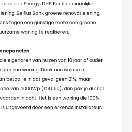
Crelan eco Energy, DHB Bank persoonlijke
lening, Belfius Bank groene renovatielening.
ns tegen een gunstige rente een groene
urzame woning te realiseren.
onnepanelen
die eigenaren van huizen van 10 jaar of ouder
aan hun woning. Denk aan isolatie of
an betaal je in dat geval geen 21%, maar
llatie van 4000Wp (€4550), dan pak je al snel
aarden in acht: Het is een woning die 100%
 is uitgevoerd door een erkende installateur.