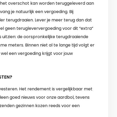
, het overschot kan worden teruggeleverd aan
vang je natuurlijk een vergoeding. Bij
ller terugdraaien. Lever je meer terug dan dat
el geen terugleververgoeding voor dit “extra”
 uitzien: de oorspronkelijke terugdraaiende
e meters. Binnen niet al te lange tijd volgt er
 wel een vergoeding krijgt voor jouw
STEN?
nvesteren. Het rendement is vergelijkbaar met
alleen goed nieuws voor onze aardbol, tevens
uizenden gezinnen kozen reeds voor een