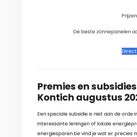
Prijze
De beste zonnepanelen aanb
Direc
Premies en subsidies
Kontich augustus 20
Een speciale subsidie is niet aan de orde 
interessante leningen of lokale energiepr
energiesparen.be vind je wat er precies mo