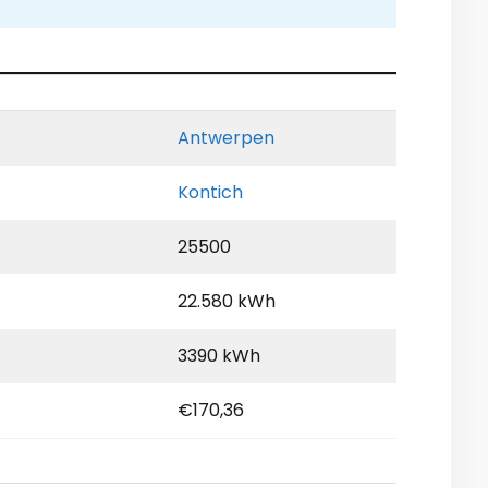
Antwerpen
Kontich
25500
22.580 kWh
3390 kWh
€170,36