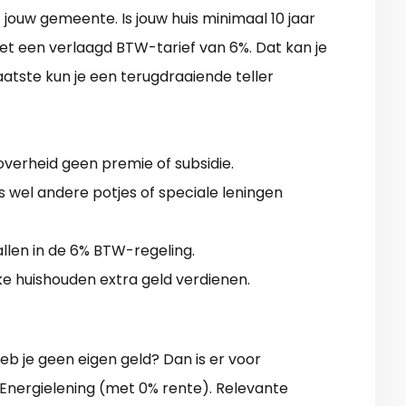
ouw gemeente. Is jouw huis minimaal 10 jaar
 een verlaagd BTW-tarief van 6%. Dat kan je
atste kun je een terugdraaiende teller
 overheid geen premie of subsidie.
s wel andere potjes of speciale leningen
allen in de 6% BTW-regeling.
ke huishouden extra geld verdienen.
eb je geen eigen geld? Dan is er voor
 Energielening (met 0% rente). Relevante