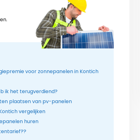
en.
ergiepremie voor zonnepanelen in Kontich
b ik het terugverdiend?
aten plaatsen van pv-panelen
Kontich vergelijken
nepanelen huren
entarief??