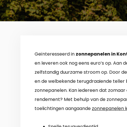
Geïnteresseerd in
zonnepanelen in Kon
en leveren ook nog eens euro’s op. Aan 
zelfstandig duurzame stroom op. Door de 
en de welbekende terugdraaiende teller 
zonnepanelen. Kan iedereen dat zomaar 
rendement? Met behulp van de zonnepane
toelichtingen aangaande
zonnepanelen k
Snelle terugverdientijd.