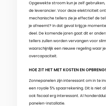
Opgewekte stroom kun je zelf gebruiken
de leverancier. Voor deze elektriciteit ont
mechanische tellers zie je effectief de te
je afneemt? In dat geval krijg je momente
deel. De komende jaren gaat dit er anders
tellers zullen worden vervangen voor slimm
waarschijnlijk een nieuwe regeling waar je
overcapaciteit.
HOE ZIT HET MET KOSTEN EN OPBRENG
Zonnepanelen zijn interessant om in te i
een royale 5% spaarrekening. Dit is niet 
ook fiscaal erg interessant. Al honderdd
panelen-installatie.