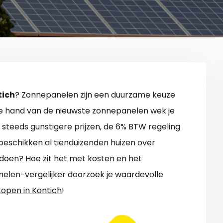
tich
? Zonnepanelen zijn een duurzame keuze
de hand van de nieuwste zonnepanelen wek je
steeds gunstigere prijzen, de 6% BTW regeling
beschikken al tienduizenden huizen over
doen? Hoe zit het met kosten en het
len-vergelijker doorzoek je waardevolle
open in Kontich
!