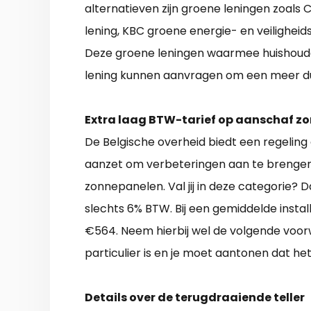
alternatieven zijn groene leningen zoals 
lening, KBC groene energie- en veiligheids
Deze groene leningen waarmee huishoude
lening kunnen aanvragen om een meer du
Extra laag BTW-tarief op aanschaf z
De Belgische overheid biedt een regeling 
aanzet om verbeteringen aan te brengen 
zonnepanelen. Val jij in deze categorie? D
slechts 6% BTW. Bij een gemiddelde insta
€564. Neem hierbij wel de volgende voorw
particulier is en je moet aantonen dat het
Details over de terugdraaiende teller