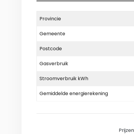
Provincie
Gemeente
Postcode
Gasverbruik
Stroomverbruik kWh
Gemiddelde energierekening
Prijze