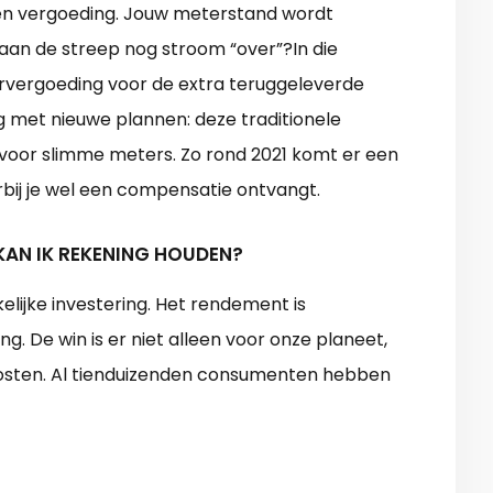
een vergoeding. Jouw meterstand wordt
aan de streep nog stroom “over”?In die
ververgoeding voor de extra teruggeleverde
g met nieuwe plannen: deze traditionele
voor slimme meters. Zo rond 2021 komt er een
rbij je wel een compensatie ontvangt.
KAN IK REKENING HOUDEN?
lijke investering. Het rendement is
 De win is er niet alleen voor onze planeet,
osten. Al tienduizenden consumenten hebben