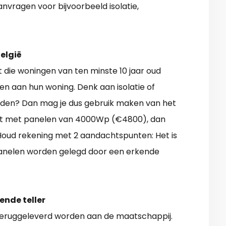
nvragen voor bijvoorbeeld isolatie,
elgië
t die woningen van ten minste 10 jaar oud
n aan hun woning. Denk aan isolatie of
rden? Dan mag je dus gebruik maken van het
set met panelen van 4000Wp (€4800), dan
 Houd rekening met 2 aandachtspunten: Het is
 panelen worden gelegd door een erkende
ende teller
 teruggeleverd worden aan de maatschappij.