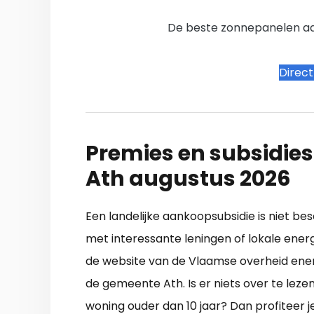
De beste zonnepanelen aanb
Direc
Premies en subsidies
Ath augustus 2026
Een landelijke aankoopsubsidie is niet b
met interessante leningen of lokale energ
de website van de Vlaamse overheid energi
de gemeente Ath. Is er niets over te leze
woning ouder dan 10 jaar? Dan profiteer j