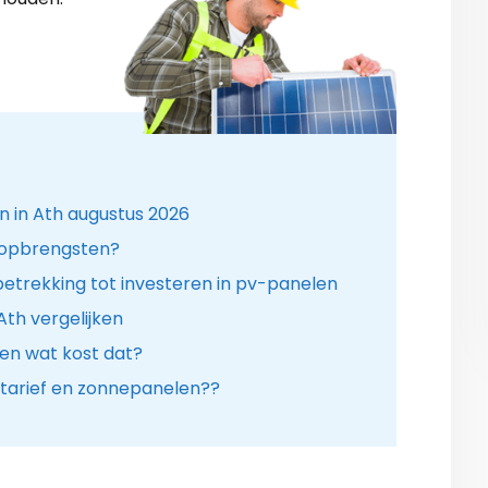
n in Ath augustus 2026
 opbrengsten?
etrekking tot investeren in pv-panelen
Ath vergelijken
en wat kost dat?
tarief en zonnepanelen??