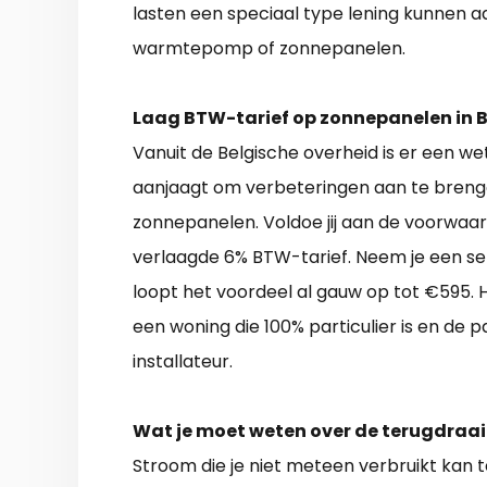
lasten een speciaal type lening kunnen aa
warmtepomp of zonnepanelen.
Laag BTW-tarief op zonnepanelen in B
Vanuit de Belgische overheid is er een we
aanjaagt om verbeteringen aan te brenge
zonnepanelen. Voldoe jij aan de voorwaa
verlaagde 6% BTW-tarief. Neem je een 
loopt het voordeel al gauw op tot €595.
een woning die 100% particulier is en de
installateur.
Wat je moet weten over de terugdraai
Stroom die je niet meteen verbruikt kan