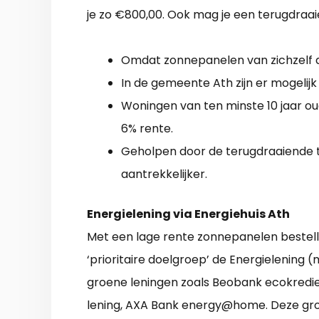
je zo €800,00. Ook mag je een terugdraai
Omdat zonnepanelen van zichzelf al r
In de gemeente Ath zijn er mogelijk
Woningen van ten minste 10 jaar 
6% rente.
Geholpen door de terugdraaiende te
aantrekkelijker.
Energielening via Energiehuis Ath
Met een lage rente zonnepanelen bestell
‘prioritaire doelgroep’ de Energielening (
groene leningen zoals Beobank ecokredie
lening, AXA Bank energy@home. Deze gr