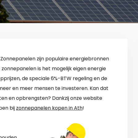
 Zonnepanelen zijn populaire energiebronnen
ge zonnepanelen is het mogelijk eigen energie
prijzen, de speciale 6%-BTW regeling en de
n meer en meer mensen te investeren. Kan dat
sten en opbrengsten? Dankzij onze website
pen bij
zonnepanelen kopen in Ath
!
shouden.