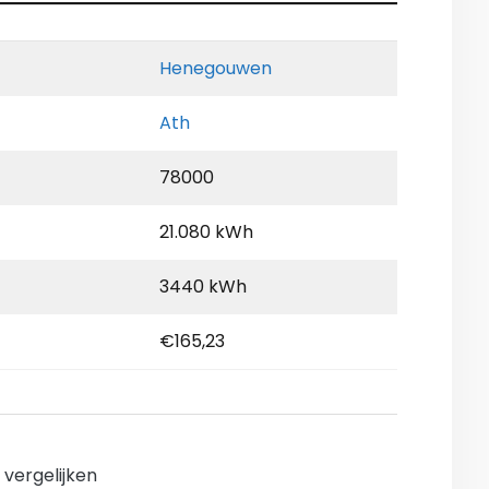
Henegouwen
Ath
78000
21.080 kWh
3440 kWh
€165,23
n vergelijken