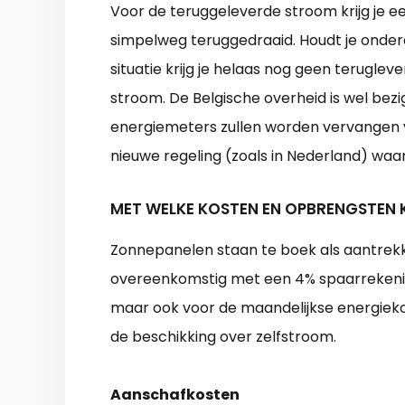
Voor de teruggeleverde stroom krijg je 
simpelweg teruggedraaid. Houdt je onder
situatie krijg je helaas nog geen terugle
stroom. De Belgische overheid is wel bezi
energiemeters zullen worden vervangen 
nieuwe regeling (zoals in Nederland) waa
MET WELKE KOSTEN EN OPBRENGSTEN 
Zonnepanelen staan te boek als aantrekke
overeenkomstig met een 4% spaarrekening.
maar ook voor de maandelijkse energiek
de beschikking over zelfstroom.
Aanschafkosten