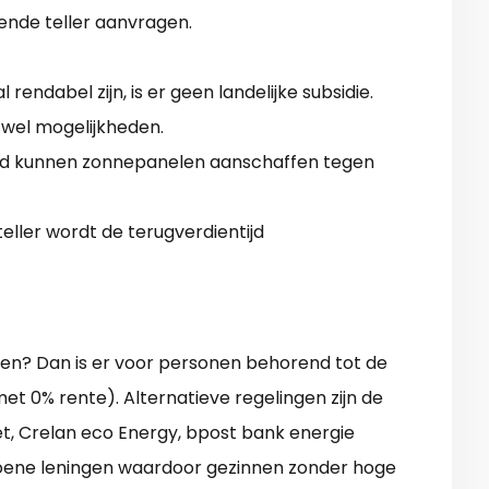
ende teller aanvragen.
endabel zijn, is er geen landelijke subsidie.
 wel mogelijkheden.
oud kunnen zonnepanelen aanschaffen tegen
ller wordt de terugverdientijd
en? Dan is er voor personen behorend tot de
met 0% rente). Alternatieve regelingen zijn de
t, Crelan eco Energy, bpost bank energie
oene leningen waardoor gezinnen zonder hoge