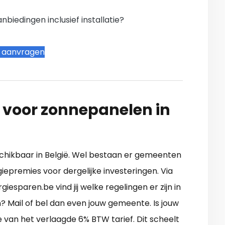
iedingen inclusief installatie?
t aanvragen
 voor zonnepanelen in
eschikbaar in België. Wel bestaan er gemeenten
iepremies voor dergelijke investeringen. Via
esparen.be vind jij welke regelingen er zijn in
n? Mail of bel dan even jouw gemeente. Is jouw
e van het verlaagde 6% BTW tarief. Dit scheelt