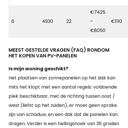
€7425
6
4930
22
–
€1110
€8050
MEEST GESTELDE VRAGEN (FAQ) RONDOM
HET KOPEN VAN PV-PANELEN
Is mijn woning geschikt?
Het plaatsen van zonnepanelen op het dak kan
mits het klopt met een aantal regels: voldoende
plek beschikbaar, met de richting tussen oost /
west (liefst op het zuiden), er moet geen sprake
zijn van schaduw, en een dak dat de panelen kan
dragen. Verder is een hellingshoek van 36 graden