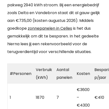
pakweg 2940 kWh stroom. Bij een energiebedrijf
zoals Delta en Vandebron staat dit al gauw gelijk
aan €735,00 (kosten augustus 2026). Middels
goedkope
zonnepanelen in Celles
is het dus
gemakkelijk om dit te besparen. In het gedeelte
hierna lees jij een rekenvoorbeeld voor de
terugverdientijd voor verschillende situaties.
Verbruik
Aantal
Bespar
#Personen
Kosten
(kWh)
panelen
p/jaar
€3600
1
1870
7
–
€410
€4300