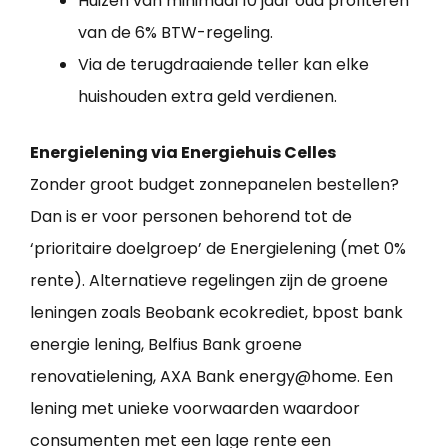
Huizen van minimaal 10 jaar oud profiteren
van de 6% BTW-regeling.
Via de terugdraaiende teller kan elke
huishouden extra geld verdienen.
Energielening via Energiehuis Celles
Zonder groot budget zonnepanelen bestellen?
Dan is er voor personen behorend tot de
‘prioritaire doelgroep’ de Energielening (met 0%
rente). Alternatieve regelingen zijn de groene
leningen zoals Beobank ecokrediet, bpost bank
energie lening, Belfius Bank groene
renovatielening, AXA Bank energy@home. Een
lening met unieke voorwaarden waardoor
consumenten met een lage rente een