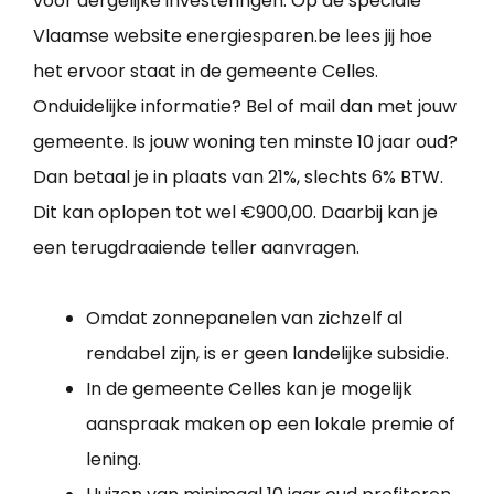
voor dergelijke investeringen. Op de speciale
Vlaamse website energiesparen.be lees jij hoe
het ervoor staat in de gemeente Celles.
Onduidelijke informatie? Bel of mail dan met jouw
gemeente. Is jouw woning ten minste 10 jaar oud?
Dan betaal je in plaats van 21%, slechts 6% BTW.
Dit kan oplopen tot wel €900,00. Daarbij kan je
een terugdraaiende teller aanvragen.
Omdat zonnepanelen van zichzelf al
rendabel zijn, is er geen landelijke subsidie.
In de gemeente Celles kan je mogelijk
aanspraak maken op een lokale premie of
lening.