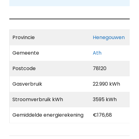
Provincie
Henegouwen
Gemeente
Ath
Postcode
78120
Gasverbruik
22.990 kWh
Stroomverbruik kWh
3595 kWh
Gemiddelde energierekening
€176,68