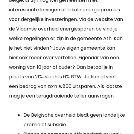
België. Er zijn nog wel gemeenten met
interessante leningen of lokale energiepremies
voor dergelijke investeringen. Via de website van
de Vlaamse overheid energiesparen.be vind je
welke regelingen er zijn in de gemeente Ath. Kan
je het niet vinden? Jouw eigen gemeente kan
hier ook meer over vertellen. Eigenaar van een
woning van 10 jaar of ouder? Dan betaal je in
plaats van 21%, slechts 6% BTW. Je kan al snel
een bedrag van zo’n €800 uitsparen. Als laatste
mag je een terugdraaiende teller aanvragen.
De Belgische overheid biedt geen landelijke
premie of subsidie.