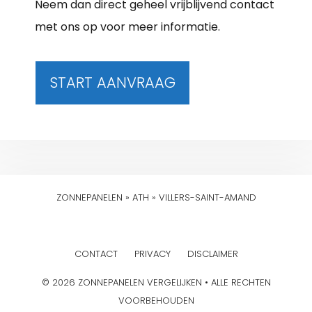
Neem dan direct geheel vrijblijvend contact
met ons op voor meer informatie.
START AANVRAAG
ZONNEPANELEN
»
ATH
»
VILLERS-SAINT-AMAND
CONTACT
PRIVACY
DISCLAIMER
© 2026 ZONNEPANELEN VERGELIJKEN • ALLE RECHTEN
VOORBEHOUDEN