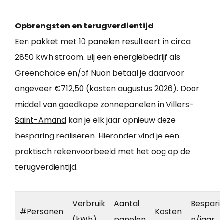
Opbrengsten en terugverdientijd
Een pakket met 10 panelen resulteert in circa
2850 kWh stroom. Bij een energiebedrijf als
Greenchoice en/of Nuon betaal je daarvoor
ongeveer €712,50 (kosten augustus 2026). Door
middel van goedkope
zonnepanelen in Villers-
Saint-Amand
kan je elk jaar opnieuw deze
besparing realiseren. Hieronder vind je een
praktisch rekenvoorbeeld met het oog op de
terugverdientijd.
Verbruik
Aantal
Bespar
#Personen
Kosten
(kWh)
panelen
p/jaar