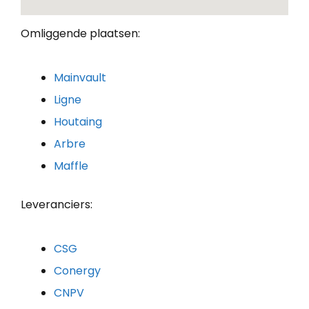
Omliggende plaatsen:
Mainvault
Ligne
Houtaing
Arbre
Maffle
Leveranciers:
CSG
Conergy
CNPV