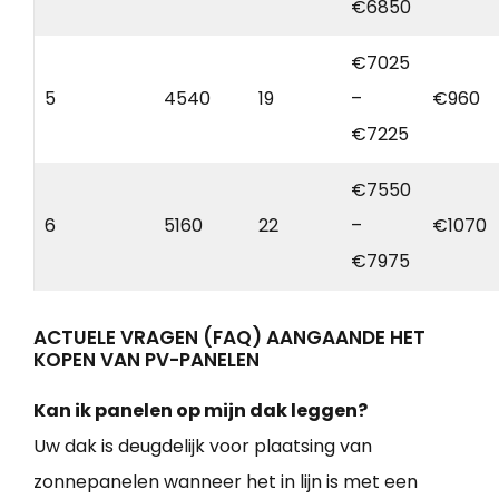
€6850
€7025
5
4540
19
–
€960
€7225
€7550
6
5160
22
–
€1070
€7975
ACTUELE VRAGEN (FAQ) AANGAANDE HET
KOPEN VAN PV-PANELEN
Kan ik panelen op mijn dak leggen?
Uw dak is deugdelijk voor plaatsing van
zonnepanelen wanneer het in lijn is met een