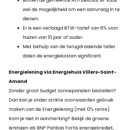
Binnen de gemeente Ath bestaat er vaak
wel de mogelijkheid om een aanvraag in te
dienen.
Er is een verlaagd BTW-tarief van 6% voor
huizen van 10 jaar of ouder.
Met behulp van de terugdraaiende teller
dalen de energiekosten significant.
Energielening via Energiehuis Villers-Saint-
Amand
Zonder groot budget zonnepanelen bestellen?
Dan kan je onder strikte voorwaarden gebruik
maken van de Energielening (met 0% rente).
Kom je niet in aanmerking? Bekijk de groene
leningen als BNP Paribas Fortis energiekrediet,