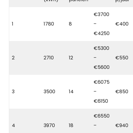
€3700
1
1780
8
–
€400
€4250
€5300
2
2710
12
–
€550
€5600
€6075
3
3500
14
–
€850
€6150
€6550
4
3970
18
–
€940