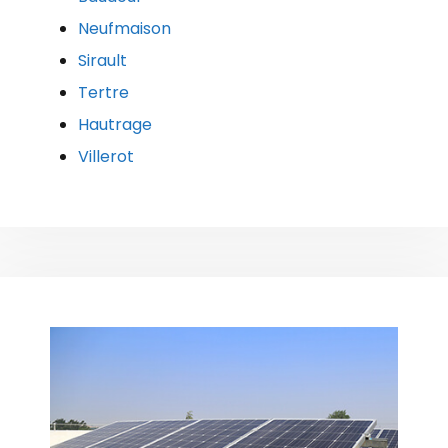
Neufmaison
Sirault
Tertre
Hautrage
Villerot