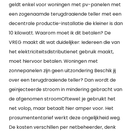
geldt enkel voor woningen met pv-panelen met
een zogenaamde terugdraaiende teller met een
decentrale productie-installatie die kleiner is dan
10 kilowatt. Waarom moet ik dit betalen? De
VREG maakt dit wat duidelijker: Iedereen die van
het elektriciteitsdistributienet gebruik maakt,
moet hiervoor betalen. Woningen met
zonnepanelen zijn geen uitzondering Beschik jij
over een terugdraaiende teller? Dan wordt de
geïnjecteerde stroom in mindering gebracht van
de afgenomen stroomOftewel: je gebruikt het
net volop, maar betaalt hier amper voor. Het
prosumententarief werkt deze ongelijkheid weg.
De kosten verschillen per netbeheerder, denk