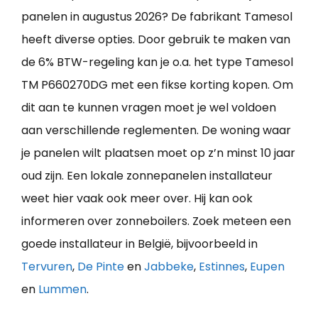
panelen in augustus 2026? De fabrikant Tamesol
heeft diverse opties. Door gebruik te maken van
de 6% BTW-regeling kan je o.a. het type Tamesol
TM P660270DG met een fikse korting kopen. Om
dit aan te kunnen vragen moet je wel voldoen
aan verschillende reglementen. De woning waar
je panelen wilt plaatsen moet op z’n minst 10 jaar
oud zijn. Een lokale zonnepanelen installateur
weet hier vaak ook meer over. Hij kan ook
informeren over zonneboilers. Zoek meteen een
goede installateur in België, bijvoorbeeld in
Tervuren
,
De Pinte
en
Jabbeke
,
Estinnes
,
Eupen
en
Lummen
.