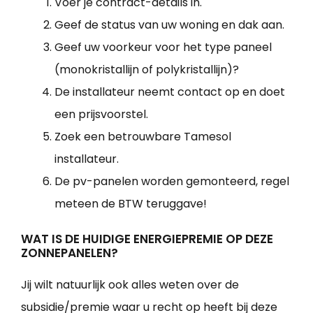
Voer je contract-details in.
Geef de status van uw woning en dak aan.
Geef uw voorkeur voor het type paneel
(monokristallijn of polykristallijn)?
De installateur neemt contact op en doet
een prijsvoorstel.
Zoek een betrouwbare Tamesol
installateur.
De pv-panelen worden gemonteerd, regel
meteen de BTW teruggave!
WAT IS DE HUIDIGE ENERGIEPREMIE OP DEZE
ZONNEPANELEN?
Jij wilt natuurlijk ook alles weten over de
subsidie/premie waar u recht op heeft bij deze