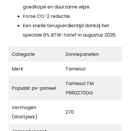
goedkope en duurzame wijze.
Forse CO-2 reductie.
Een snelle terugverdientijd dankzij het
speciale 6% BTW-tarief in augustus 2026.
Categorie
Zonnepanelen
Merk
Tamesol
Tamesol TM
Populair pv-paneel
P660270DG
Vermogen
270
(Wattpiek)