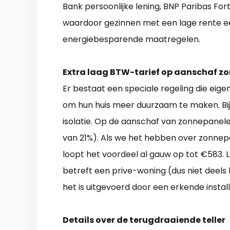
Bank persoonlijke lening, BNP Paribas Forti
waardoor gezinnen met een lage rente e
energiebesparende maatregelen.
Extra laag BTW-tarief op aanschaf z
Er bestaat een speciale regeling die eige
om hun huis meer duurzaam te maken. Bij
isolatie. Op de aanschaf van zonnepanele
van 21%). Als we het hebben over zonn
loopt het voordeel al gauw op tot €583. L
betreft een prive-woning (dus niet deels
het is uitgevoerd door een erkende install
Details over de terugdraaiende teller