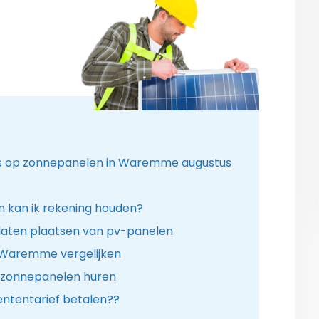
ies op zonnepanelen in Waremme augustus
 kan ik rekening houden?
 laten plaatsen van pv-panelen
n Waremme vergelijken
r zonnepanelen huren
ntentarief betalen??