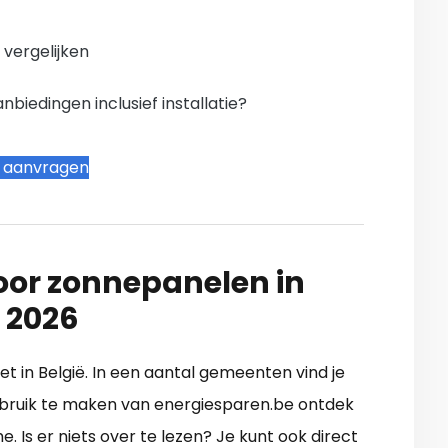
n vergelijken
iedingen inclusief installatie?
t aanvragen
oor zonnepanelen in
 2026
et in België. In een aantal gemeenten vind je
ebruik te maken van energiesparen.be ontdek
 Is er niets over te lezen? Je kunt ook direct