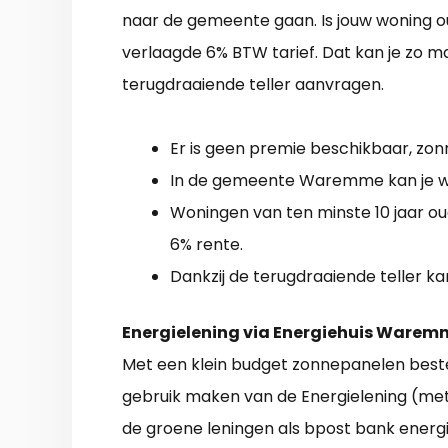
naar de gemeente gaan. Is jouw woning ou
verlaagde 6% BTW tarief. Dat kan je zo m
terugdraaiende teller aanvragen.
Er is geen premie beschikbaar, zonn
In de gemeente Waremme kan je we
Woningen van ten minste 10 jaar 
6% rente.
Dankzij de terugdraaiende teller ka
Energielening via Energiehuis Warem
Met een klein budget zonnepanelen beste
gebruik maken van de Energielening (met 
de groene leningen als bpost bank energi