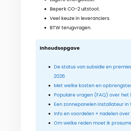
Beperk CO-2 uitstoot.
Veel keuze in leveranciers.
BTW terugvragen.
Inhoudsopgave
De status van subsidie en prem
2026
Met welke kosten en opbrengsten
Populaire vragen (FAQ) over het
Een zonnepanelen installateur i
Info en voordelen + nadelen ove
Om welke reden moet ik prosume