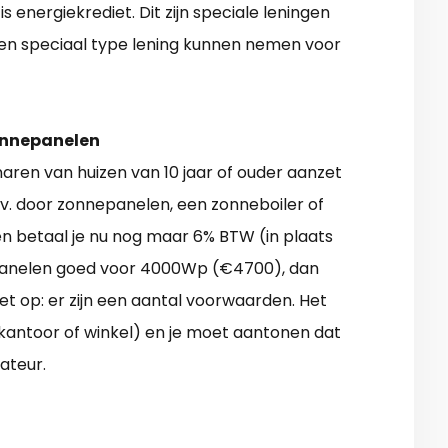
s energiekrediet. Dit zijn speciale leningen
en speciaal type lening kunnen nemen voor
onnepanelen
naren van huizen van 10 jaar of ouder aanzet
v. door zonnepanelen, een zonneboiler of
n betaal je nu nog maar 6% BTW (in plaats
epanelen goed voor 4000Wp (€4700), dan
et op: er zijn een aantal voorwaarden. Het
 kantoor of winkel) en je moet aantonen dat
ateur.