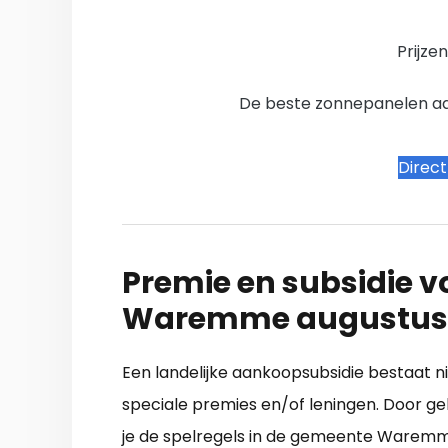
Prijze
De beste zonnepanelen aanb
Direc
Premie en subsidie v
Waremme augustus
Een landelijke aankoopsubsidie bestaat ni
speciale premies en/of leningen. Door g
je de spelregels in de gemeente Waremme.