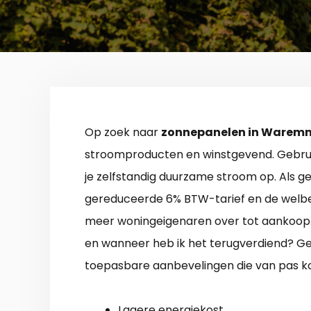
Op zoek naar
zonnepanelen in Warem
stroomproducten en winstgevend. Gebr
je zelfstandig duurzame stroom op. Als ge
gereduceerde 6% BTW-tarief en de welbe
meer woningeigenaren over tot aankoop. 
en wanneer heb ik het terugverdiend? Geb
toepasbare aanbevelingen die van pas k
Lagere energiekost.