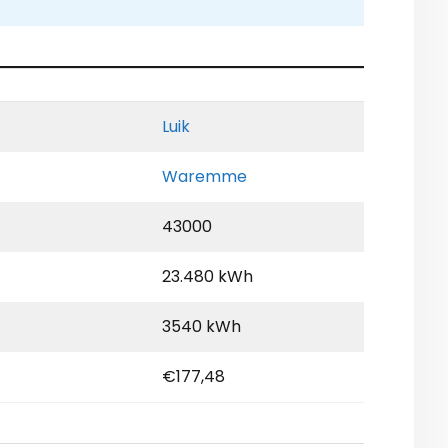
Luik
Waremme
43000
23.480 kWh
3540 kWh
€177,48