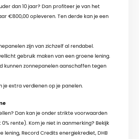
der dan 10 jaar? Dan profiteer je van het
aar €800,00 opleveren. Ten derde kan je een
epanelen zijn van zichzelf al rendabel.
llicht gebruik maken van een groene lening.
oud kunnen zonnepanelen aanschaffen tegen
n je extra verdienen op je panelen.
me
llen? Dan kan je onder strikte voorwaarden
0% rente). Kom je niet in aanmerking? Bekijk
e lening, Record Credits energiekrediet, DHB