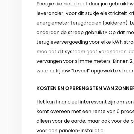
Energie die niet direct door jou gebruikt
leverancier. Voor dit stukje elektriciteit 
energiemeter terugdraaien (salderen). L
onderaan de streep gebruikt? Op dat mome
terugleververgoeding voor elke kWh stroo
mee dat dit systeem gaat veranderen: d
vervangen voor slimme meters. Binnen 2 ja
waar ook jouw “teveel” opgewekte stro
KOSTEN EN OPBRENGSTEN VAN ZONNE
Het kan financieel interessant zijn om z
komt overeen met een rente van 6 procen
alleen voor de aarde, maar ook voor de
voor een panelen-installatie.