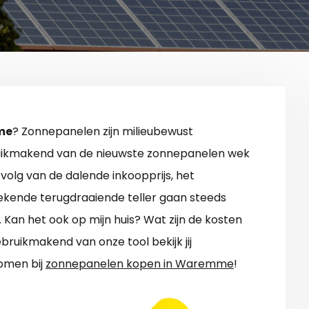
me
? Zonnepanelen zijn milieubewust
uikmakend van de nieuwste zonnepanelen wek
volg van de dalende inkoopprijs, het
kende terugdraaiende teller gaan steeds
Kan het ook op mijn huis? Wat zijn de kosten
ruikmakend van onze tool bekijk jij
omen bij
zonnepanelen kopen in Waremme
!