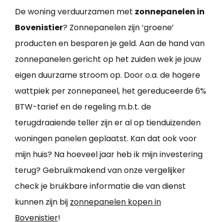
De woning verduurzamen met
zonnepanelen in
Bovenistier
? Zonnepanelen zijn ‘groene’
producten en besparen je geld. Aan de hand van
zonnepanelen gericht op het zuiden wek je jouw
eigen duurzame stroom op. Door o.a. de hogere
wattpiek per zonnepaneel, het gereduceerde 6%
BTW-tarief en de regeling m.b.t. de
terugdraaiende teller zijn er al op tienduizenden
woningen panelen geplaatst. Kan dat ook voor
mijn huis? Na hoeveel jaar heb ik mijn investering
terug? Gebruikmakend van onze vergelijker
check je bruikbare informatie die van dienst
kunnen zijn bij
zonnepanelen kopen in
Bovenistier
!