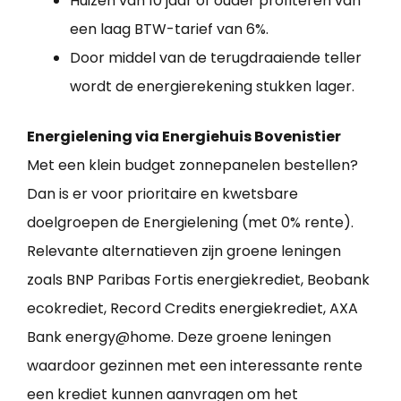
Huizen van 10 jaar of ouder profiteren van
een laag BTW-tarief van 6%.
Door middel van de terugdraaiende teller
wordt de energierekening stukken lager.
Energielening via Energiehuis Bovenistier
Met een klein budget zonnepanelen bestellen?
Dan is er voor prioritaire en kwetsbare
doelgroepen de Energielening (met 0% rente).
Relevante alternatieven zijn groene leningen
zoals BNP Paribas Fortis energiekrediet, Beobank
ecokrediet, Record Credits energiekrediet, AXA
Bank energy@home. Deze groene leningen
waardoor gezinnen met een interessante rente
een krediet kunnen aanvragen om het