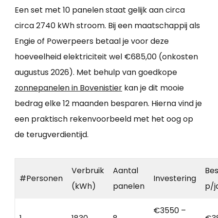
Een set met 10 panelen staat gelijk aan circa
circa 2740 kWh stroom. Bij een maatschappij als
Engie of Powerpeers betaal je voor deze
hoeveelheid elektriciteit wel €685,00 (onkosten
augustus 2026). Met behulp van goedkope
zonnepanelen in Bovenistier
kan je dit mooie
bedrag elke 12 maanden besparen. Hierna vind je
een praktisch rekenvoorbeeld met het oog op
de terugverdientijd.
Verbruik
Aantal
Bes
#Personen
Investering
(kWh)
panelen
p/j
€3550 –