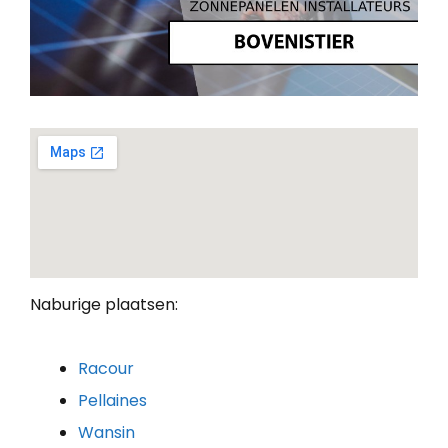
Naburige plaatsen:
Racour
Pellaines
Wansin