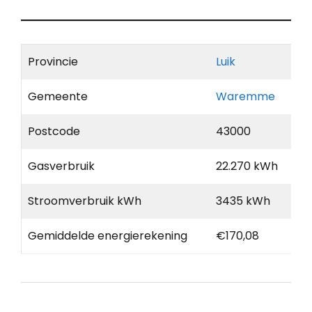
Provincie
Luik
Gemeente
Waremme
Postcode
43000
Gasverbruik
22.270 kWh
Stroomverbruik kWh
3435 kWh
Gemiddelde energierekening
€170,08