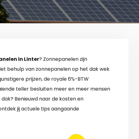
nelen in Linter
? Zonnepanelen zijn
k. Met behulp van zonnepanelen op het dak wek
 gunstigere prijzen, de royale 6%-BTW
aaiende teller besluiten meer en meer mensen
kt dak? Benieuwd naar de kosten en
ntdek jij actuele tips aangaande