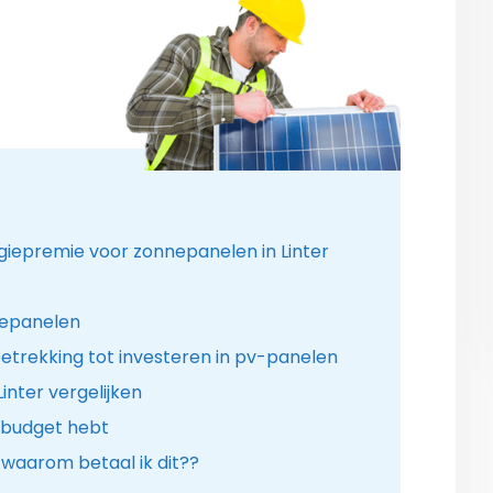
rgiepremie voor zonnepanelen in Linter
nepanelen
etrekking tot investeren in pv-panelen
inter vergelijken
 budget hebt
 waarom betaal ik dit??