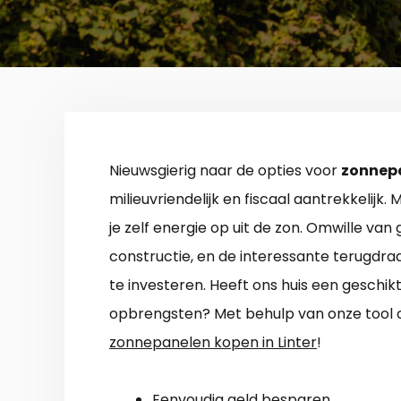
Nieuwsgierig naar de opties voor
zonnepa
milieuvriendelijk en fiscaal aantrekkelij
je zelf energie op uit de zon. Omwille van
constructie, en de interessante terugdr
te investeren. Heeft ons huis een geschi
opbrengsten? Met behulp van onze tool o
zonnepanelen kopen in Linter
!
Eenvoudig geld besparen.