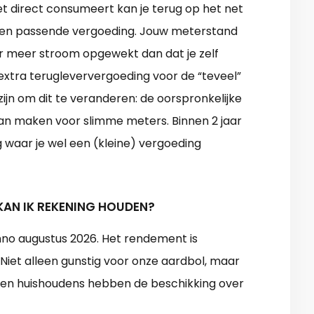
iet direct consumeert kan je terug op het net
 een passende vergoeding. Jouw meterstand
r meer stroom opgewekt dan dat je zelf
n extra terugleververgoeding voor de “teveel”
zijn om dit te veranderen: de oorspronkelijke
an maken voor slimme meters. Binnen 2 jaar
 waar je wel een (kleine) vergoeding
KAN IK REKENING HOUDEN?
nno augustus 2026. Het rendement is
Niet alleen gunstig voor onze aardbol, maar
den huishoudens hebben de beschikking over