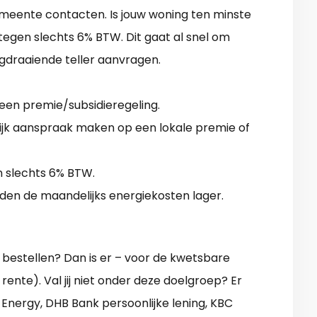
emeente contacten. Is jouw woning ten minste
tegen slechts 6% BTW. Dit gaat al snel om
gdraaiende teller aanvragen.
geen premie/subsidieregeling.
lijk aanspraak maken op een lokale premie of
n slechts 6% BTW.
rden de maandelijks energiekosten lager.
bestellen? Dan is er – voor de kwetsbare
ente). Val jij niet onder deze doelgroep? Er
 Energy, DHB Bank persoonlijke lening, KBC