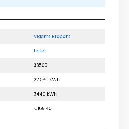
Vlaams Brabant
Linter
33500
22.080 kWh
3440 kWh
€169,40