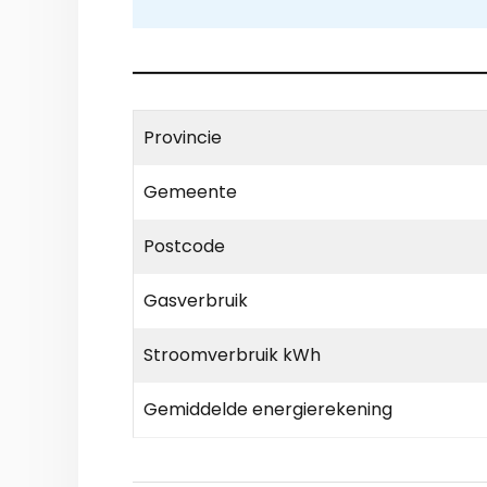
Provincie
Gemeente
Postcode
Gasverbruik
Stroomverbruik kWh
Gemiddelde energierekening