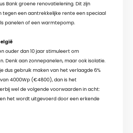
ius Bank groene renovatielening. Dit zijn
tegen een aantrekkelijke rente een speciaal
 als panelen of een warmtepomp.
elgië
en ouder dan 10 jaar stimuleert om
n. Denk aan zonnepanelen, maar ook isolatie.
je dus gebruik maken van het verlaagde 6%
ie van 4000Wp (€4800), dan is het
erbij wel de volgende voorwaarden in acht:
n en het wordt uitgevoerd door een erkende