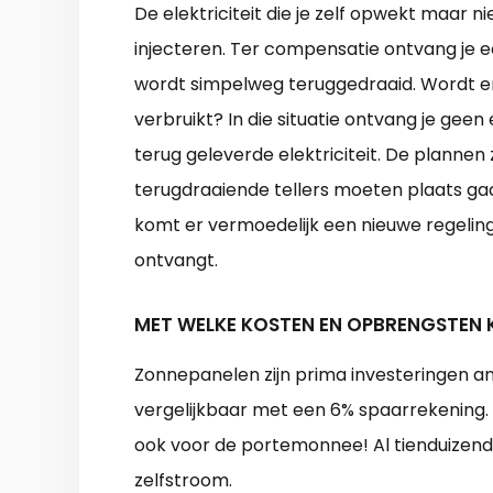
De elektriciteit die je zelf opwekt maar n
injecteren. Ter compensatie ontvang je
wordt simpelweg teruggedraaid. Wordt e
verbruikt? In die situatie ontvang je gee
terug geleverde elektriciteit. De plannen 
terugdraaiende tellers moeten plaats ga
komt er vermoedelijk een nieuwe regeling
ontvangt.
MET WELKE KOSTEN EN OPBRENGSTEN 
Zonnepanelen zijn prima investeringen a
vergelijkbaar met een 6% spaarrekening. 
ook voor de portemonnee! Al tienduizen
zelfstroom.