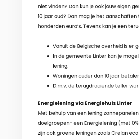
niet vinden? Dan kun je ook jouw eigen g
10 jaar oud? Dan mag je het aanschaffen 
honderden euro’s. Tevens kan je een teru
Vanuit de Belgische overheid is er 
In de gemeente Linter kan je moge
lening.
Woningen ouder dan 10 jaar betale
D.m.v. de terugdraaiende teller wo
Energielening via Energiehuis Linter
Met behulp van een lening zonnepanelen 
doelgroepen- een Energielening (met 0% r
zijn ook groene leningen zoals Crelan eco