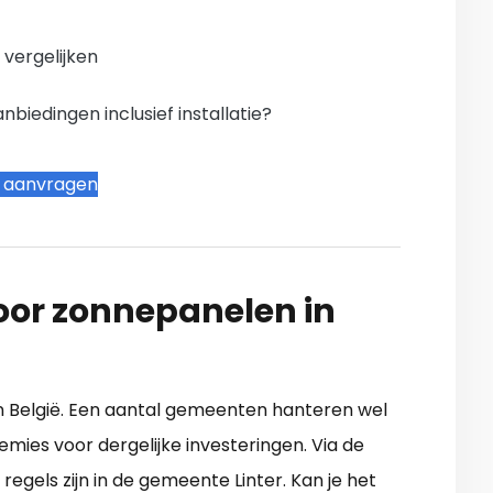
n vergelijken
iedingen inclusief installatie?
t aanvragen
oor zonnepanelen in
 in België. Een aantal gemeenten hanteren wel
emies voor dergelijke investeringen. Via de
 regels zijn in de gemeente Linter. Kan je het