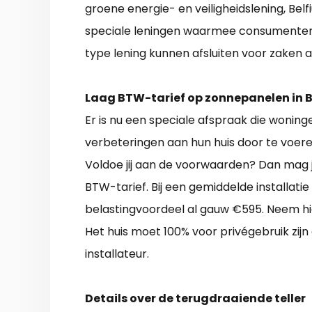
groene energie- en veiligheidslening, Belf
speciale leningen waarmee consumenten 
type lening kunnen afsluiten voor zaken
Laag BTW-tarief op zonnepanelen in B
Er is nu een speciale afspraak die woning
verbeteringen aan hun huis door te voere
Voldoe jij aan de voorwaarden? Dan mag 
BTW-tarief. Bij een gemiddelde installat
belastingvoordeel al gauw €595. Neem hi
Het huis moet 100% voor privégebruik zij
installateur.
Details over de terugdraaiende teller