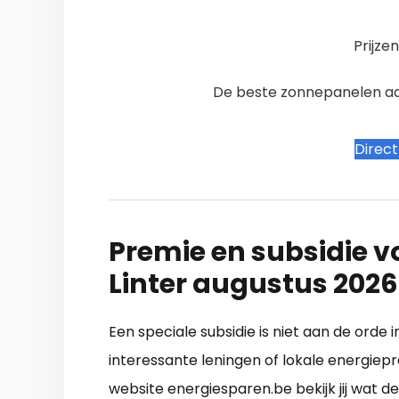
Prijze
De beste zonnepanelen aanb
Direc
Premie en subsidie v
Linter augustus 2026
Een speciale subsidie is niet aan de orde
interessante leningen of lokale energiepr
website energiesparen.be bekijk jij wat de