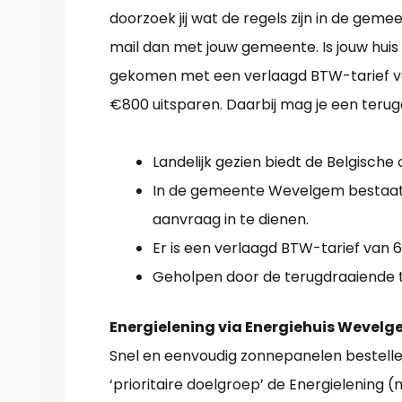
doorzoek jij wat de regels zijn in de geme
mail dan met jouw gemeente. Is jouw huis
gekomen met een verlaagd BTW-tarief van
€800 uitsparen. Daarbij mag je een terug
Landelijk gezien biedt de Belgische
In de gemeente Wevelgem bestaat 
aanvraag in te dienen.
Er is een verlaagd BTW-tarief van 6
Geholpen door de terugdraaiende te
Energielening via Energiehuis Wevel
Snel en eenvoudig zonnepanelen bestelle
‘prioritaire doelgroep’ de Energielening (