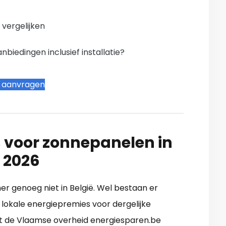
n vergelijken
iedingen inclusief installatie?
t aanvragen
 voor zonnepanelen in
 2026
mer genoeg niet in België. Wel bestaan er
lokale energiepremies voor dergelijke
uit de Vlaamse overheid energiesparen.be