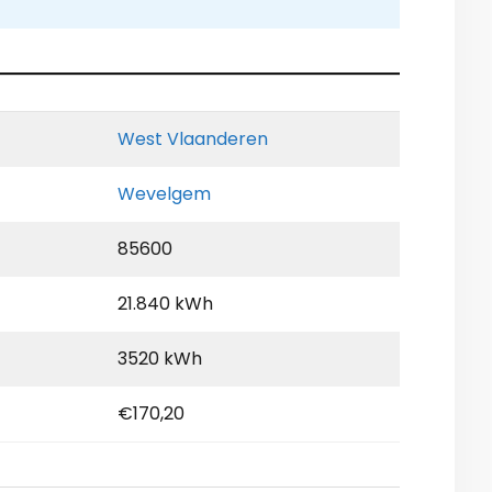
West Vlaanderen
Wevelgem
85600
21.840 kWh
3520 kWh
€170,20