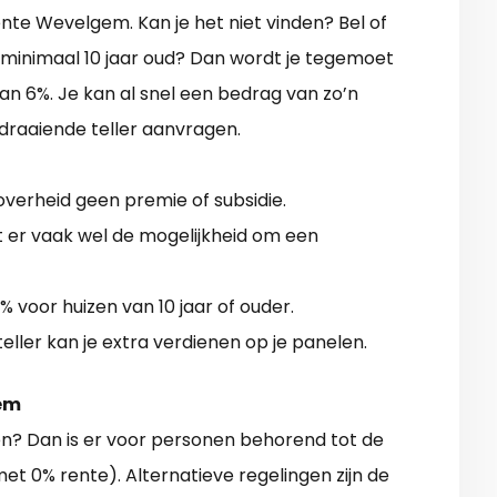
ente Wevelgem. Kan je het niet vinden? Bel of
 minimaal 10 jaar oud? Dan wordt je tegemoet
 6%. Je kan al snel een bedrag van zo’n
draaiende teller aanvragen.
 overheid geen premie of subsidie.
er vaak wel de mogelijkheid om een
% voor huizen van 10 jaar of ouder.
ller kan je extra verdienen op je panelen.
gem
n? Dan is er voor personen behorend tot de
met 0% rente). Alternatieve regelingen zijn de