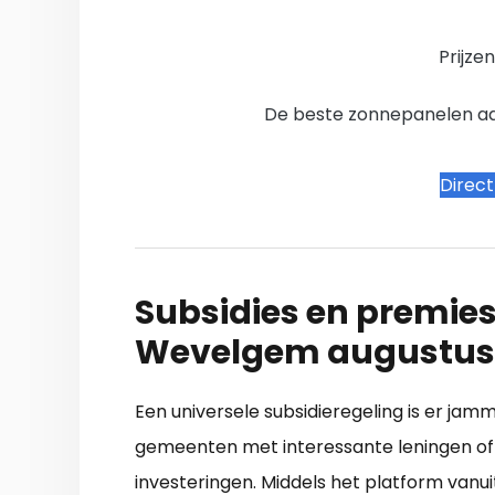
Prijze
De beste zonnepanelen aanb
Direc
Subsidies en premies
Wevelgem augustus
Een universele subsidieregeling is er jam
gemeenten met interessante leningen of 
investeringen. Middels het platform van