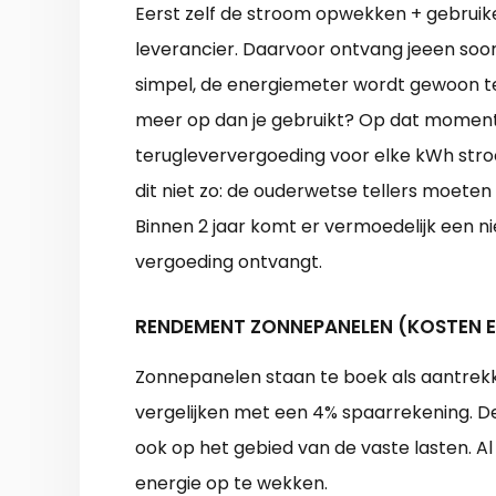
Eerst zelf de stroom opwekken + gebruik
leverancier. Daarvoor ontvang jeeen soor
simpel, de energiemeter wordt gewoon te
meer op dan je gebruikt? Op dat moment kr
terugleververgoeding voor elke kWh stroom
dit niet zo: de ouderwetse tellers moet
Binnen 2 jaar komt er vermoedelijk een ni
vergoeding ontvangt.
RENDEMENT ZONNEPANELEN (KOSTEN 
Zonnepanelen staan te boek als aantrekke
vergelijken met een 4% spaarrekening. De w
ook op het gebied van de vaste lasten. Al
energie op te wekken.