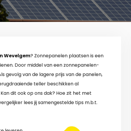
in Wevelgem
? Zonnepanelen plaatsen is een
dienen. Door middel van een zonnepanelen-
 Als gevolg van de lagere prijs van de panelen,
rugdraaiende teller beschikken al
Kan dit ook op ons dak? Hoe zit het met
gelijker lees jij samengestelde tips m.b.t.
e leveren.