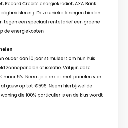
t, Record Credits energiekrediet, AXA Bank
ligheidslening. Deze unieke leningen bieden
tegen een speciaal rentetarief een groene
op de energiekosten.
nelen
en ouder dan 10 jaar stimuleert om hun huis
 zonnepanelen of isolatie. Val jij in deze
1% maar 6%. Neem je een set met panelen van
al gauw op tot €596. Neem hierbij wel de
woning die 100% particulier is en de klus wordt