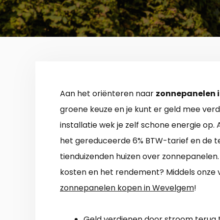
Aan het oriënteren naar
zonnepanelen 
groene keuze en je kunt er geld mee ver
installatie wek je zelf schone energie op.
het gereduceerde 6% BTW-tarief en de te
tienduizenden huizen over zonnepanelen. 
kosten en het rendement? Middels onze ver
zonnepanelen kopen in Wevelgem
!
Geld verdienen door stroom terug t