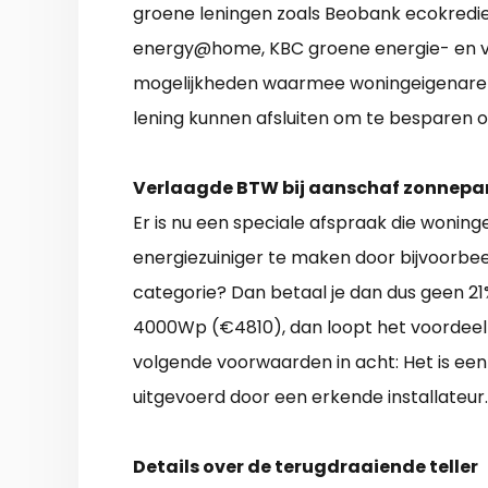
groene leningen zoals Beobank ecokredie
energy@home, KBC groene energie- en vei
mogelijkheden waarmee woningeigenaren 
lening kunnen afsluiten om te besparen 
Verlaagde BTW bij aanschaf zonnepa
Er is nu een speciale afspraak die woning
energiezuiniger te maken door bijvoorbeeld
categorie? Dan betaal je dan dus geen 2
4000Wp (€4810), dan loopt het voordeel 
volgende voorwaarden in acht: Het is een 
uitgevoerd door een erkende installateur.
Details over de terugdraaiende teller