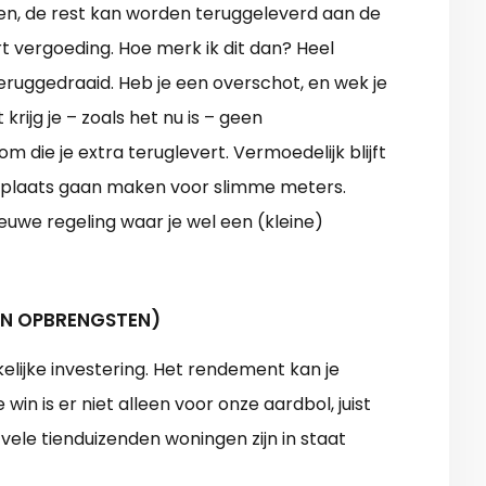
en, de rest kan worden teruggeleverd aan de
t vergoeding. Hoe merk ik dit dan? Heel
ruggedraaid. Heb je een overschot, en wek je
ijg je – zoals het nu is – geen
 die je extra teruglevert. Vermoedelijk blijft
en plaats gaan maken voor slimme meters.
euwe regeling waar je wel een (kleine)
EN OPBRENGSTEN)
lijke investering. Het rendement kan je
in is er niet alleen voor onze aardbol, juist
 vele tienduizenden woningen zijn in staat