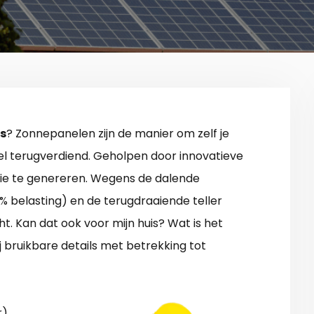
s
? Zonnepanelen zijn de manier om zelf je
l terugverdiend. Geholpen door innovatieve
gie te genereren. Wegens de dalende
1% belasting) en de terugdraaiende teller
. Kan dat ook voor mijn huis? Wat is het
ij bruikbare details met betrekking tot
).