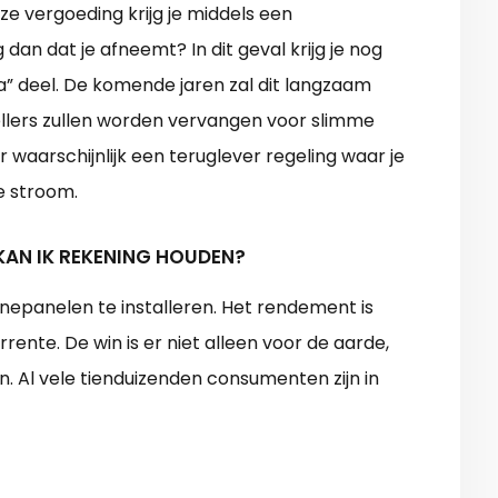
ze vergoeding krijg je middels een
 dan dat je afneemt? In dit geval krijg je nog
a” deel. De komende jaren zal dit langzaam
llers zullen worden vervangen voor slimme
er waarschijnlijk een teruglever regeling waar je
e stroom.
KAN IK REKENING HOUDEN?
nnepanelen te installeren. Het rendement is
nte. De win is er niet alleen voor de aarde,
n. Al vele tienduizenden consumenten zijn in