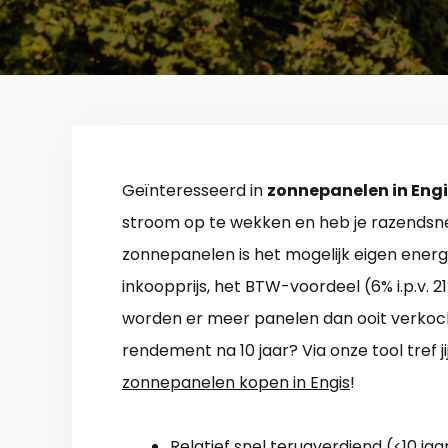
Geïnteresseerd in
zonnepanelen in Engi
stroom op te wekken en heb je razendsne
zonnepanelen is het mogelijk eigen ener
inkoopprijs, het BTW-voordeel (6% i.p.v. 2
worden er meer panelen dan ooit verkocht
rendement na 10 jaar? Via onze tool tref j
zonnepanelen kopen in Engis
!
Relatief snel terugverdiend (<10 jaar