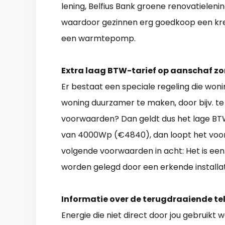
lening, Belfius Bank groene renovatielen
waardoor gezinnen erg goedkoop een kre
een warmtepomp.
Extra laag BTW-tarief op aanschaf z
Er bestaat een speciale regeling die won
woning duurzamer te maken, door bijv. te 
voorwaarden? Dan geldt dus het lage BT
van 4000Wp (€4840), dan loopt het voord
volgende voorwaarden in acht: Het is een 
worden gelegd door een erkende installa
Informatie over de terugdraaiende tel
Energie die niet direct door jou gebruikt 