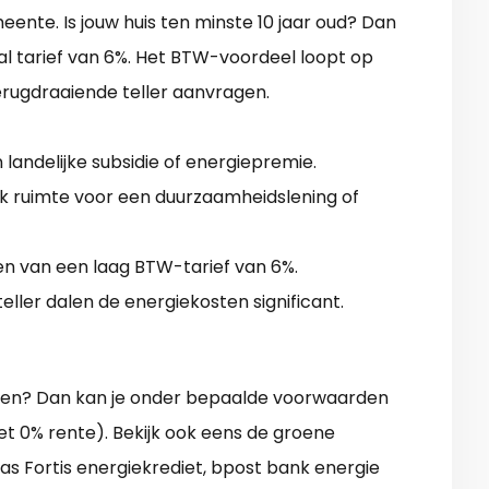
eente. Is jouw huis ten minste 10 jaar oud? Dan
l tarief van 6%. Het BTW-voordeel loopt op
terugdraaiende teller aanvragen.
landelijke subsidie of energiepremie.
ak ruimte voor een duurzaamheidslening of
ren van een laag BTW-tarief van 6%.
ller dalen de energiekosten significant.
len? Dan kan je onder bepaalde voorwaarden
t 0% rente). Bekijk ook eens de groene
as Fortis energiekrediet, bpost bank energie