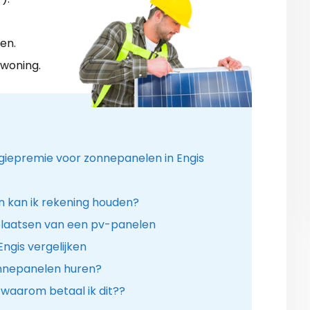
en.
 woning.
rgiepremie voor zonnepanelen in Engis
 kan ik rekening houden?
plaatsen van een pv-panelen
Engis vergelijken
onnepanelen huren?
 waarom betaal ik dit??