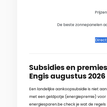
Prijze
De beste zonnepanelen aanb
Direc
Subsidies en premies
Engis augustus 2026
Een landelijke aankoopsubsidie is niet aa
met een geldpotje (energiepremie) voor
energiesparen.be check je wat de regels zi