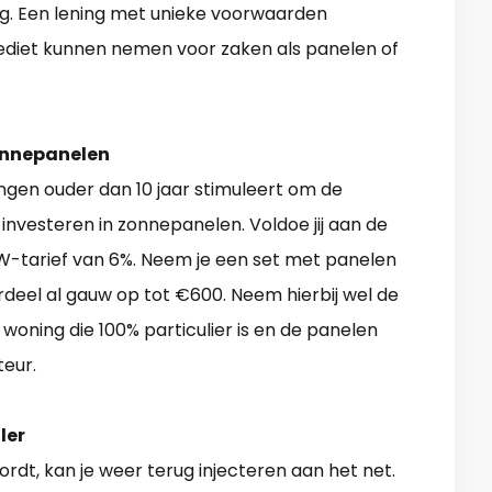
ing. Een lening met unieke voorwaarden
diet kunnen nemen voor zaken als panelen of
onnepanelen
ingen ouder dan 10 jaar stimuleert om de
investeren in zonnepanelen. Voldoe jij aan de
W-tarief van 6%. Neem je een set met panelen
eel al gauw op tot €600. Neem hierbij wel de
woning die 100% particulier is en de panelen
teur.
ler
wordt, kan je weer terug injecteren aan het net.