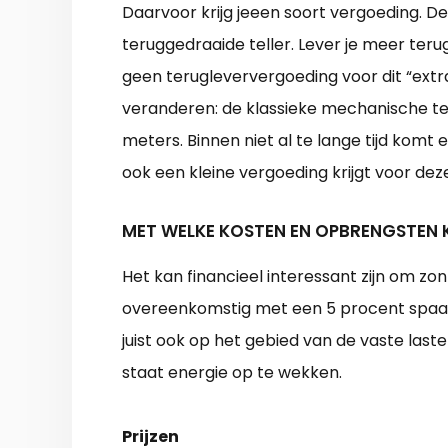
Daarvoor krijg jeeen soort vergoeding. De
teruggedraaide teller. Lever je meer terug
geen terugleververgoeding voor dit “extr
veranderen: de klassieke mechanische te
meters. Binnen niet al te lange tijd komt 
ook een kleine vergoeding krijgt voor dez
MET WELKE KOSTEN EN OPBRENGSTEN 
Het kan financieel interessant zijn om zo
overeenkomstig met een 5 procent spaarre
juist ook op het gebied van de vaste laste
staat energie op te wekken.
Prijzen