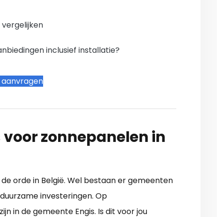
n vergelijken
iedingen inclusief installatie?
t aanvragen
 voor zonnepanelen in
n de orde in België. Wel bestaan er gemeenten
 duurzame investeringen. Op
jn in de gemeente Engis. Is dit voor jou