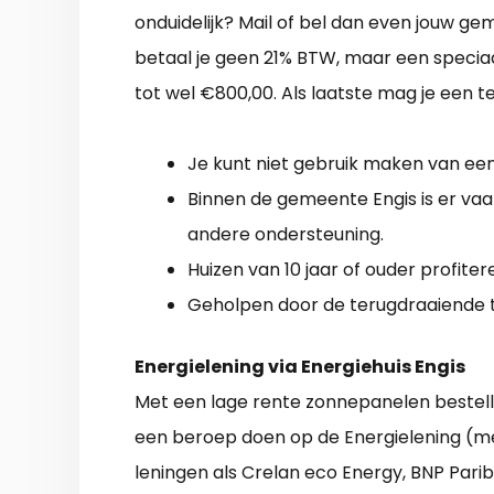
onduidelijk? Mail of bel dan even jouw gem
betaal je geen 21% BTW, maar een speciaa
tot wel €800,00. Als laatste mag je een 
Je kunt niet gebruik maken van een 
Binnen de gemeente Engis is er va
andere ondersteuning.
Huizen van 10 jaar of ouder profite
Geholpen door de terugdraaiende te
Energielening via Energiehuis Engis
Met een lage rente zonnepanelen bestel
een beroep doen op de Energielening (me
leningen als Crelan eco Energy, BNP Parib