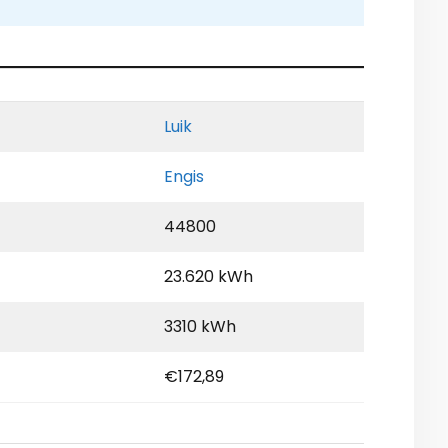
Luik
Engis
44800
23.620 kWh
3310 kWh
€172,89