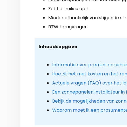
Zet het milieu op 1.
Minder afhankelijk van stijgende st
BTW terugvragen.
Inhoudsopgave
Informatie over premies en subs
Hoe zit het met kosten en het r
Actuele vragen (FAQ) over het l
Een zonnepanelen installateur i
Bekijk de mogelijkheden van zon
Waarom moet ik een prosumenten