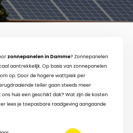
voor
zonnepanelen in Damme
? Zonnepanelen
caal aantrekkelijk. Op basis van zonnepanelen
troom op. Door de hogere wattpiek per
erugdraaiende teller gaan steeds meer
ons huis een geschikt dak? Wat zijn de kosten
jker lees je toepasbare raadgeving aangaande
jaar.