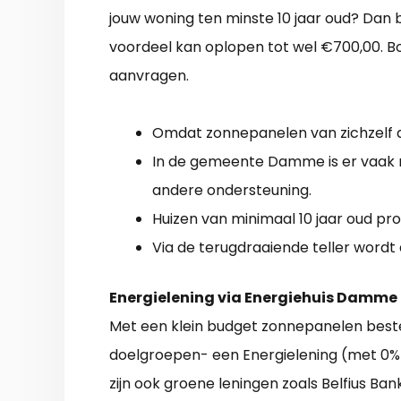
jouw woning ten minste 10 jaar oud? Dan b
voordeel kan oplopen tot wel €700,00. Bo
aanvragen.
Omdat zonnepanelen van zichzelf al r
In de gemeente Damme is er vaak 
andere ondersteuning.
Huizen van minimaal 10 jaar oud pr
Via de terugdraaiende teller wordt
Energielening via Energiehuis Damme
Met een klein budget zonnepanelen beste
doelgroepen- een Energielening (met 0% r
zijn ook groene leningen zoals Belfius Ba