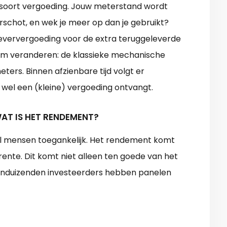
n soort vergoeding. Jouw meterstand wordt
schot, en wek je meer op dan je gebruikt?
ugleververgoeding voor de extra teruggeleverde
am veranderen: de klassieke mechanische
ters. Binnen afzienbare tijd volgt er
e wel een (kleine) vergoeding ontvangt.
AT IS HET RENDEMENT?
el mensen toegankelijk. Het rendement komt
nte. Dit komt niet alleen ten goede van het
 tienduizenden investeerders hebben panelen