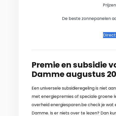
Prijze
De beste zonnepanelen aanb
Direc
Premie en subsidie v
Damme augustus 20
Een universele subsidieregeling is niet a
met energiepremies of speciale groene l
overheid energiesparen.be check je wat e
Damme. Is er niets over te lezen? Dan ku