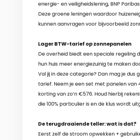
energie- en veiligheidslening, BNP Pariba
Deze groene leningen waardoor huizeneig
kunnen aanvragen voor bijvoorbeeld zon
Lager BTW-tarief op zonnepanelen
De overheid biedt een speciale regeling 
hun huis meer energiezuinig te maken door
Val jij in deze categorie? Dan mag je du
tarief. Neem je een set met panelen van 
korting van zo’n €576. Houd hierbij reken
die 100% particulier is en de klus wordt u
De terugdraaiende teller: wat is dat?
Eerst zelf de stroom opwekken + gebruik