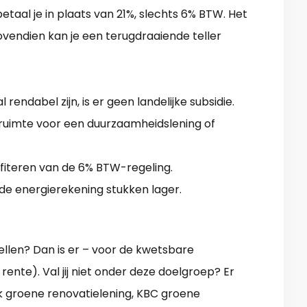
etaal je in plaats van 21%, slechts 6% BTW. Het
vendien kan je een terugdraaiende teller
endabel zijn, is er geen landelijke subsidie.
ruimte voor een duurzaamheidslening of
ofiteren van de 6% BTW-regeling.
 de energierekening stukken lager.
llen? Dan is er – voor de kwetsbare
ente). Val jij niet onder deze doelgroep? Er
nk groene renovatielening, KBC groene