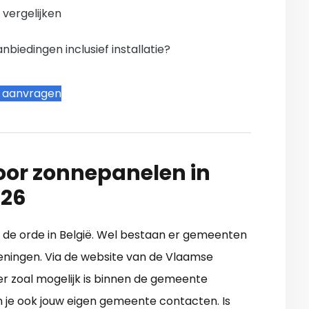
n vergelijken
iedingen inclusief installatie?
t aanvragen
oor zonnepanelen in
26
an de orde in België. Wel bestaan er gemeenten
eningen. Via de website van de Vlaamse
r zoal mogelijk is binnen de gemeente
n je ook jouw eigen gemeente contacten. Is