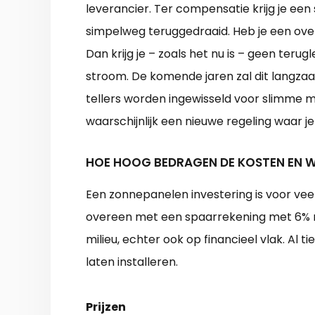
leverancier. Ter compensatie krijg je ee
simpelweg teruggedraaid. Heb je een over
Dan krijg je – zoals het nu is – geen ter
stroom. De komende jaren zal dit langza
tellers worden ingewisseld voor slimme me
waarschijnlijk een nieuwe regeling waar j
HOE HOOG BEDRAGEN DE KOSTEN EN W
Een zonnepanelen investering is voor ve
overeen met een spaarrekening met 6% re
milieu, echter ook op financieel vlak. Al
laten installeren.
Prijzen