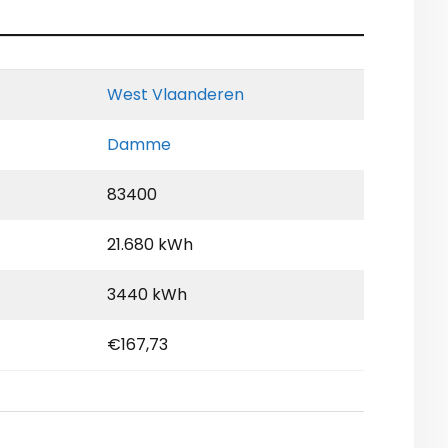
West Vlaanderen
Damme
83400
21.680 kWh
3440 kWh
€167,73