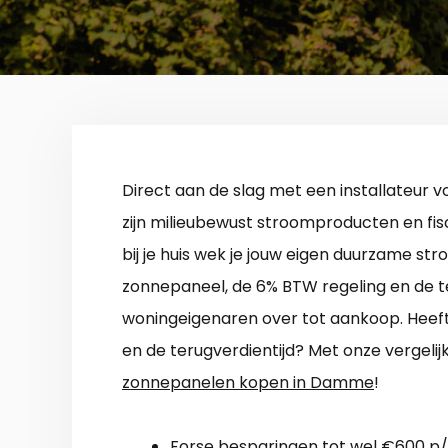
Direct aan de slag met een installateur 
zijn milieubewust stroomproducten en fis
bij je huis wek je jouw eigen duurzame s
zonnepaneel, de 6% BTW regeling en de t
woningeigenaren over tot aankoop. Heeft 
en de terugverdientijd? Met onze vergeli
zonnepanelen kopen in Damme
!
Forse besparingen tot wel €600 p/