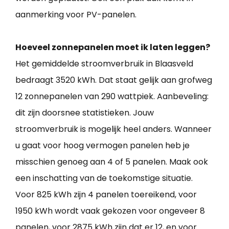
aanmerking voor PV-panelen.
Hoeveel zonnepanelen moet ik laten leggen?
Het gemiddelde stroomverbruik in Blaasveld
bedraagt 3520 kWh. Dat staat gelijk aan grofweg
12 zonnepanelen van 290 wattpiek. Aanbeveling:
dit zijn doorsnee statistieken. Jouw
stroomverbruik is mogelijk heel anders. Wanneer
u gaat voor hoog vermogen panelen heb je
misschien genoeg aan 4 of 5 panelen. Maak ook
een inschatting van de toekomstige situatie.
Voor 825 kWh zijn 4 panelen toereikend, voor
1950 kWh wordt vaak gekozen voor ongeveer 8
panelen, voor 2875 kWh zijn dat er 12, en voor