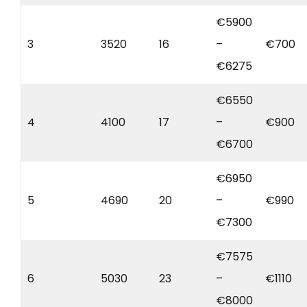
€5900
3
3520
16
–
€700
€6275
€6550
4
4100
17
–
€900
€6700
€6950
5
4690
20
–
€990
€7300
€7575
6
5030
23
–
€1110
€8000