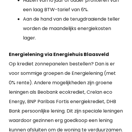
Huizen van 10 jaar of ouder profiteren van
een laag BTW-tarief van 6%.
Aan de hand van de terugdraaiende teller
worden de maandelijks energiekosten
lager.
Energielening via Energiehuis Blaasveld
Op krediet zonnepanelen bestellen? Dan is er
voor sommige groepen de Energielening (met
0% rente). Andere mogelijkheden zijn groene
leningen als Beobank ecokrediet, Crelan eco
Energy, BNP Paribas Fortis energiekrediet, DHB
Bank persoonlijke lening. Dit zijn speciale leningen
waardoor gezinnen erg goedkoop een lening
kunnen afsluiten om de woning te verduurzamen.