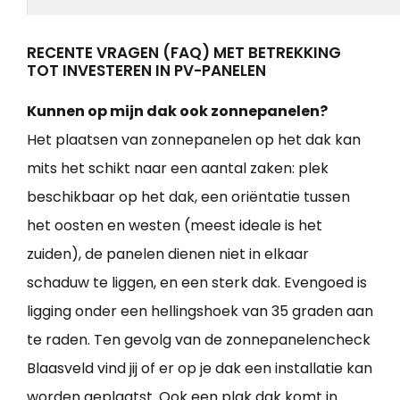
RECENTE VRAGEN (FAQ) MET BETREKKING
TOT INVESTEREN IN PV-PANELEN
Kunnen op mijn dak ook zonnepanelen?
Het plaatsen van zonnepanelen op het dak kan
mits het schikt naar een aantal zaken: plek
beschikbaar op het dak, een oriëntatie tussen
het oosten en westen (meest ideale is het
zuiden), de panelen dienen niet in elkaar
schaduw te liggen, en een sterk dak. Evengoed is
ligging onder een hellingshoek van 35 graden aan
te raden. Ten gevolg van de zonnepanelencheck
Blaasveld vind jij of er op je dak een installatie kan
worden geplaatst. Ook een plak dak komt in