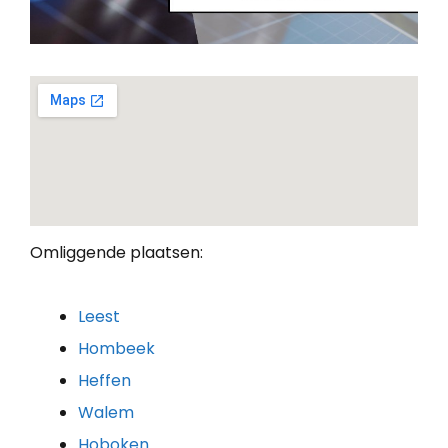
Omliggende plaatsen:
Leest
Hombeek
Heffen
Walem
Hoboken