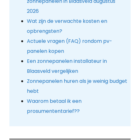
zonnepanelen in Blaasveld augustus
2026
Wat zijn de verwachte kosten en
opbrengsten?
Actuele vragen (FAQ) rondom pv-
panelen kopen
Een zonnepanelen installateur in
Blaasveld vergelijken
Zonnepanelen huren als je weinig budget
hebt
Waarom betaal ik een
prosumententarief??