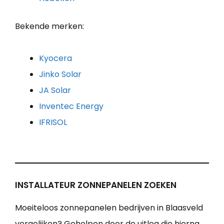
Bekende merken:
Kyocera
Jinko Solar
JA Solar
Inventec Energy
IFRISOL
INSTALLATEUR ZONNEPANELEN ZOEKEN
Moeiteloos zonnepanelen bedrijven in Blaasveld
vergelijken? Geholpen door de uitleg die hierna