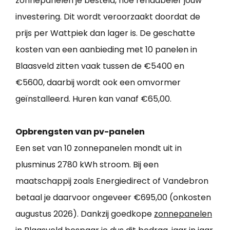
zonnepanelen je besteld, hoe rendabeler jouw
investering. Dit wordt veroorzaakt doordat de
prijs per Wattpiek dan lager is. De geschatte
kosten van een aanbieding met 10 panelen in
Blaasveld zitten vaak tussen de €5400 en
€5600, daarbij wordt ook een omvormer
geïnstalleerd. Huren kan vanaf €65,00.
Opbrengsten van pv-panelen
Een set van 10 zonnepanelen mondt uit in
plusminus 2780 kWh stroom. Bij een
maatschappij zoals Energiedirect of Vandebron
betaal je daarvoor ongeveer €695,00 (onkosten
augustus 2026). Dankzij goedkope
zonnepanelen