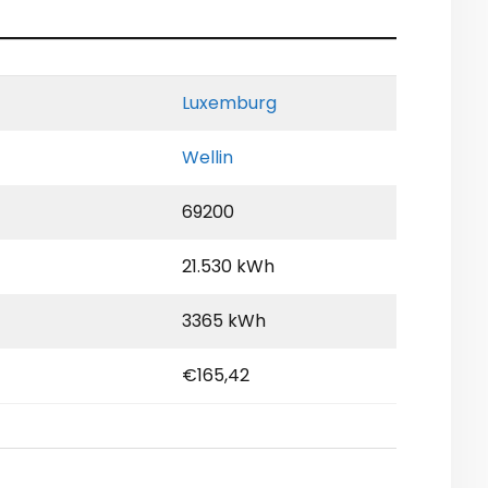
Luxemburg
Wellin
69200
21.530 kWh
3365 kWh
€165,42