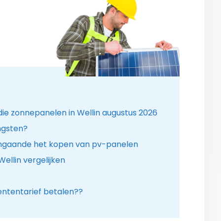
die zonnepanelen in Wellin augustus 2026
ngsten?
ngaande het kopen van pv-panelen
ellin vergelijken
ntentarief betalen??