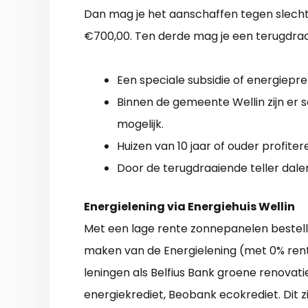
Dan mag je het aanschaffen tegen slecht
€700,00. Ten derde mag je een terugdraa
Een speciale subsidie of energiepremi
Binnen de gemeente Wellin zijn er 
mogelijk.
Huizen van 10 jaar of ouder profite
Door de terugdraaiende teller dalen
Energielening via Energiehuis Wellin
Met een lage rente zonnepanelen bestell
maken van de Energielening (met 0% rente
leningen als Belfius Bank groene renovati
energiekrediet, Beobank ecokrediet. Dit 