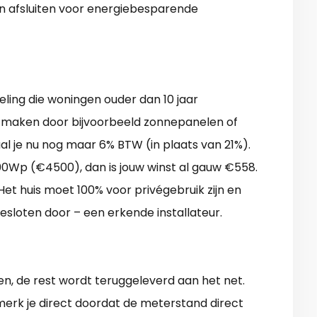
n afsluiten voor energiebesparende
eling die woningen ouder dan 10 jaar
te maken door bijvoorbeeld zonnepanelen of
taal je nu nog maar 6% BTW (in plaats van 21%).
0Wp (€4500), dan is jouw winst al gauw €558.
 Het huis moet 100% voor privégebruik zijn en
sloten door – een erkende installateur.
n, de rest wordt teruggeleverd aan het net.
merk je direct doordat de meterstand direct