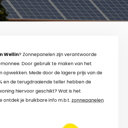
n Wellin
? Zonnepanelen zijn verantwoorde
emonnee. Door gebruik te maken van het
 opwekken. Mede door de lagere prijs van de
% en de terugdraaiende teller hebben de
n woning hiervoor geschikt? Wat is het
 ontdek je bruikbare info m.b.t.
zonnepanelen