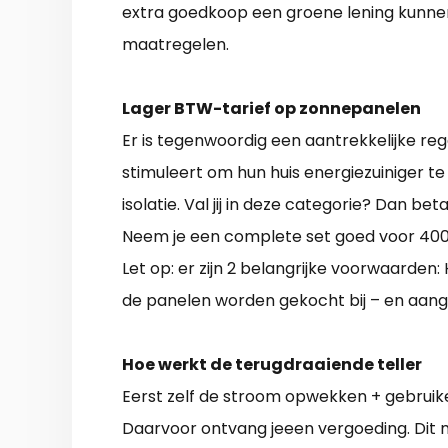
extra goedkoop een groene lening kunne
maatregelen.
Lager BTW-tarief op zonnepanelen
Er is tegenwoordig een aantrekkelijke reg
stimuleert om hun huis energiezuiniger 
isolatie. Val jij in deze categorie? Dan be
Neem je een complete set goed voor 400
Let op: er zijn 2 belangrijke voorwaarden:
de panelen worden gekocht bij – en aange
Hoe werkt de terugdraaiende teller
Eerst zelf de stroom opwekken + gebruike
Daarvoor ontvang jeeen vergoeding. Dit 