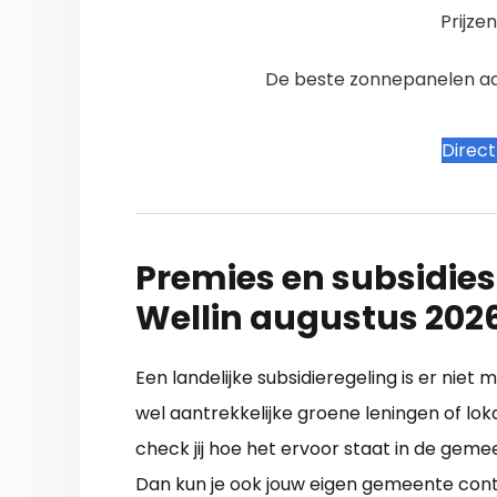
Prijze
De beste zonnepanelen aanb
Direc
Premies en subsidies
Wellin augustus 202
Een landelijke subsidieregeling is er nie
wel aantrekkelijke groene leningen of lo
check jij hoe het ervoor staat in de gemee
Dan kun je ook jouw eigen gemeente conta