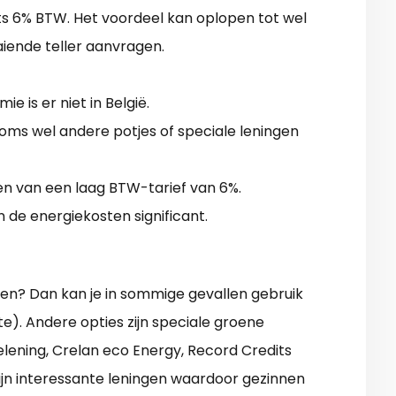
s 6% BTW. Het voordeel kan oplopen tot wel
iende teller aanvragen.
e is er niet in België.
soms wel andere potjes of speciale leningen
ren van een laag BTW-tarief van 6%.
 de energiekosten significant.
en? Dan kan je in sommige gevallen gebruik
). Andere opties zijn speciale groene
elening, Crelan eco Energy, Record Credits
zijn interessante leningen waardoor gezinnen