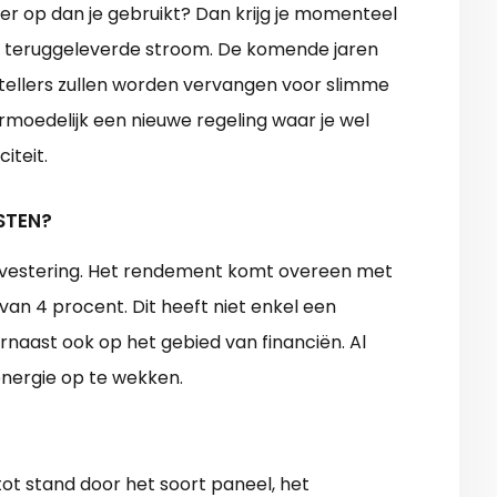
eer op dan je gebruikt? Dan krijg je momenteel
a teruggeleverde stroom. De komende jaren
e tellers zullen worden vervangen voor slimme
rmoedelijk een nieuwe regeling waar je wel
iteit.
STEN?
nvestering. Het rendement komt overeen met
an 4 procent. Dit heeft niet enkel een
rnaast ook op het gebied van financiën. Al
 energie op te wekken.
ot stand door het soort paneel, het