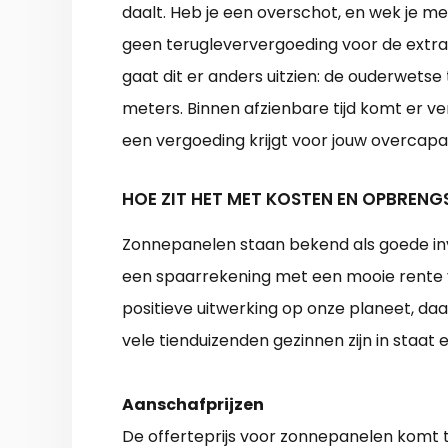
daalt. Heb je een overschot, en wek je m
geen terugleververgoeding voor de extr
gaat dit er anders uitzien: de ouderwets
meters. Binnen afzienbare tijd komt er ve
een vergoeding krijgt voor jouw overcapac
HOE ZIT HET MET KOSTEN EN OPBRENG
Zonnepanelen staan bekend als goede i
een spaarrekening met een mooie rente v
positieve uitwerking op onze planeet, daa
vele tienduizenden gezinnen zijn in staat
Aanschafprijzen
De offerteprijs voor zonnepanelen komt t