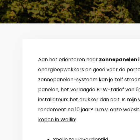
Aan het oriënteren naar
zonnepanelen i
energieopwekkers en goed voor de port
zonnepanelen-systeem kan je zelf stroom
panelen, het verlaagde BTW-tarief van 6
installateurs het drukker dan ooit. Is mij
rendement na 10 jaar? D.m.v. onze website
kopen in Wellin
!
Snelle terugverdientijd.