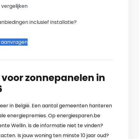
n vergelijken
iedingen inclusief installatie?
t aanvragen
 voor zonnepanelen in
6
t meer in België. Een aantal gemeenten hanteren
kale energiepremies. Op energiesparen.be
nte Wellin. Is de informatie niet te vinden?
cten. Is jouw woning ten minste 10 jaar oud?