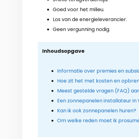
Goed voor het milieu.
Los van de energieleverancier.
Geen vergunning nodig.
Inhoudsopgave
Informatie over premies en subsi
Hoe zit het met kosten en opbre
Meest gestelde vragen (FAQ) aa
Een zonnepanelen installateur in W
Kan ik ook zonnepanelen huren?
Om welke reden moet ik prosume