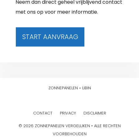
Neem dan direct geheel vrijblijvend contact
met ons op voor meer informatie.
START AANVRAAG
ZONNEPANELEN
»
LIBIN
CONTACT
PRIVACY
DISCLAIMER
© 2026 ZONNEPANELEN VERGELIJKEN • ALLE RECHTEN
VOORBEHOUDEN