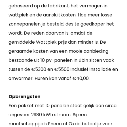
gebaseerd op de fabrikant, het vermogen in
wattpiek en de aansluitkosten. Hoe meer losse
zonnepanelen je besteld, des te goedkoper het
wordt. De reden daarvan is: omdat de
gemiddelde Wattpiek prijs dan minder is. De
geraamde kosten van een mooie aanbieding
bestaande uit 10 pv-panelen in Libin zitten vaak
tussen de €5300 en €5500 inclusief installatie en
omvormer. Huren kan vanaf €40,00.
Opbrengsten
Een pakket met 10 panelen staat gelijk aan circa
ongeveer 2980 kWh stroom. Bij een
maatschappij als Eneco of Oxxio betaal je voor