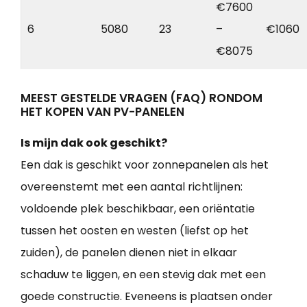
€7600
6
5080
23
–
€1060
€8075
MEEST GESTELDE VRAGEN (FAQ) RONDOM
HET KOPEN VAN PV-PANELEN
Is mijn dak ook geschikt?
Een dak is geschikt voor zonnepanelen als het
overeenstemt met een aantal richtlijnen:
voldoende plek beschikbaar, een oriëntatie
tussen het oosten en westen (liefst op het
zuiden), de panelen dienen niet in elkaar
schaduw te liggen, en een stevig dak met een
goede constructie. Eveneens is plaatsen onder