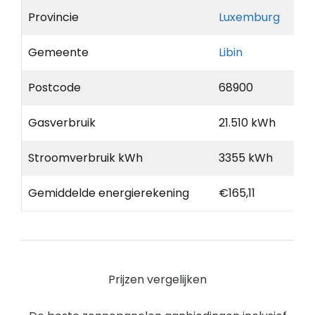
Provincie
Luxemburg
Gemeente
Libin
Postcode
68900
Gasverbruik
21.510 kWh
Stroomverbruik kWh
3355 kWh
Gemiddelde energierekening
€165,11
Prijzen vergelijken