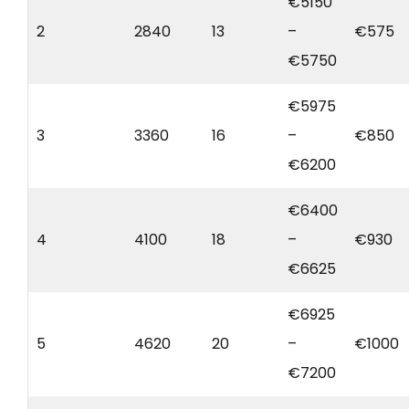
€5150
2
2840
13
–
€575
€5750
€5975
3
3360
16
–
€850
€6200
€6400
4
4100
18
–
€930
€6625
€6925
5
4620
20
–
€1000
€7200