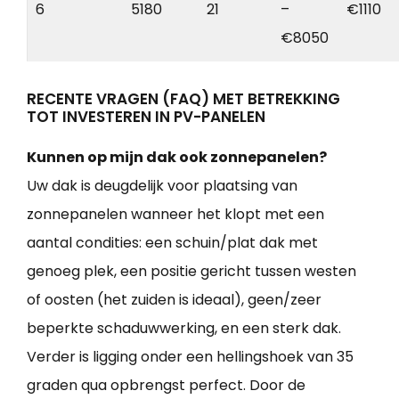
6
5180
21
–
€1110
€8050
RECENTE VRAGEN (FAQ) MET BETREKKING
TOT INVESTEREN IN PV-PANELEN
Kunnen op mijn dak ook zonnepanelen?
Uw dak is deugdelijk voor plaatsing van
zonnepanelen wanneer het klopt met een
aantal condities: een schuin/plat dak met
genoeg plek, een positie gericht tussen westen
of oosten (het zuiden is ideaal), geen/zeer
beperkte schaduwwerking, en een sterk dak.
Verder is ligging onder een hellingshoek van 35
graden qua opbrengst perfect. Door de