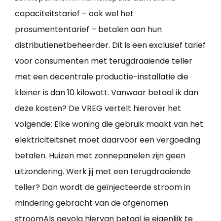
capaciteitstarief – ook wel het
prosumententarief – betalen aan hun
distributienetbeheerder. Dit is een exclusief tarief
voor consumenten met terugdraaiende teller
met een decentrale productie-installatie die
kleiner is dan 10 kilowatt. Vanwaar betaal ik dan
deze kosten? De VREG vertelt hierover het
volgende: Elke woning die gebruik maakt van het
elektriciteitsnet moet daarvoor een vergoeding
betalen. Huizen met zonnepanelen zijn geen
uitzondering. Werk jij met een terugdraaiende
teller? Dan wordt de geïnjecteerde stroom in
mindering gebracht van de afgenomen
stroomAls gevolg hiervan betaal je eigenlijk te