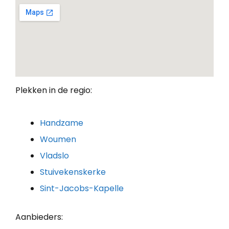
Plekken in de regio:
Handzame
Woumen
Vladslo
Stuivekenskerke
Sint-Jacobs-Kapelle
Aanbieders: