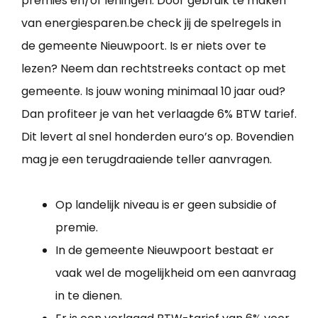
premies en/of leningen. Door gebruik te maken
van energiesparen.be check jij de spelregels in
de gemeente Nieuwpoort. Is er niets over te
lezen? Neem dan rechtstreeks contact op met
gemeente. Is jouw woning minimaal 10 jaar oud?
Dan profiteer je van het verlaagde 6% BTW tarief.
Dit levert al snel honderden euro’s op. Bovendien
mag je een terugdraaiende teller aanvragen.
Op landelijk niveau is er geen subsidie of
premie.
In de gemeente Nieuwpoort bestaat er
vaak wel de mogelijkheid om een aanvraag
in te dienen.