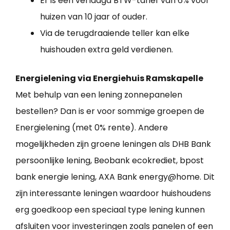
Er is een verlaagd BTW-tarief van 6% voor
huizen van 10 jaar of ouder.
Via de terugdraaiende teller kan elke
huishouden extra geld verdienen.
Energielening via Energiehuis Ramskapelle
Met behulp van een lening zonnepanelen
bestellen? Dan is er voor sommige groepen de
Energielening (met 0% rente). Andere
mogelijkheden zijn groene leningen als DHB Bank
persoonlijke lening, Beobank ecokrediet, bpost
bank energie lening, AXA Bank energy@home. Dit
zijn interessante leningen waardoor huishoudens
erg goedkoop een speciaal type lening kunnen
afsluiten voor investeringen zoals panelen of een