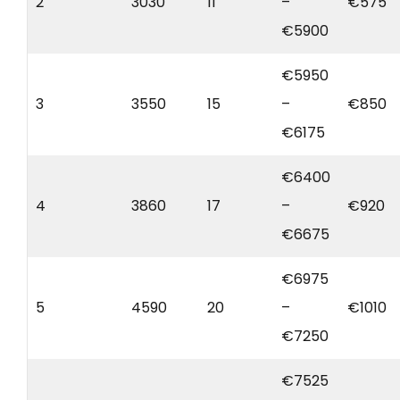
2
3030
11
–
€575
€5900
€5950
3
3550
15
–
€850
€6175
€6400
4
3860
17
–
€920
€6675
€6975
5
4590
20
–
€1010
€7250
€7525