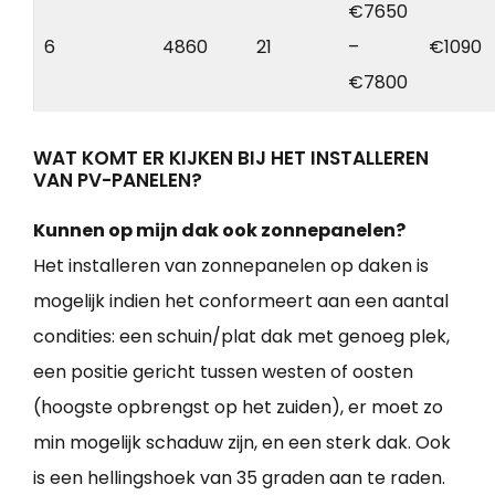
€7650
6
4860
21
–
€1090
€7800
WAT KOMT ER KIJKEN BIJ HET INSTALLEREN
VAN PV-PANELEN?
Kunnen op mijn dak ook zonnepanelen?
Het installeren van zonnepanelen op daken is
mogelijk indien het conformeert aan een aantal
condities: een schuin/plat dak met genoeg plek,
een positie gericht tussen westen of oosten
(hoogste opbrengst op het zuiden), er moet zo
min mogelijk schaduw zijn, en een sterk dak. Ook
is een hellingshoek van 35 graden aan te raden.