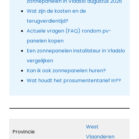
zonnepanelen in Vladslo augustus 2026
Wat zijn de kosten en de
terugverdientijd?
Actuele vragen (FAQ) rondom pv-
panelen kopen
Een zonnepanelen installateur in Vladslo
vergelijken
Kan ik ook zonnepanelen huren?
Wat houdt het prosumententarief in??
West
Provincie
Vlaanderen