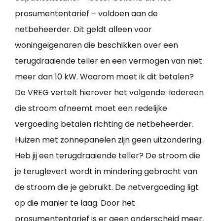
prosumententarief – voldoen aan de
netbeheerder. Dit geldt alleen voor
woningeigenaren die beschikken over een
terugdraaiende teller en een vermogen van niet
meer dan 10 kW. Waarom moet ik dit betalen?
De VREG vertelt hierover het volgende: Iedereen
die stroom afneemt moet een redelijke
vergoeding betalen richting de netbeheerder.
Huizen met zonnepanelen zijn geen uitzondering.
Heb jij een terugdraaiende teller? De stroom die
je teruglevert wordt in mindering gebracht van
de stroom die je gebruikt. De netvergoeding ligt
op die manier te laag. Door het
prosumententarief is er geen onderscheid meer,