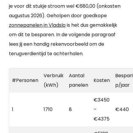
je voor dit stukje stroom wel €680,00 (onkosten
augustus 2026). Geholpen door goedkope
zonnepanelen in Vladslo
is het dus gemakkelijk
om dit te besparen. In de volgende paragraaf
lees jij een handig rekenvoorbeeld om de
terugverdientijd te achterhalen.
Verbruik
Aantal
Bespar
#Personen
Kosten
(kWh)
panelen
p/jaar
€3450
1
1710
8
–
€440
€4375