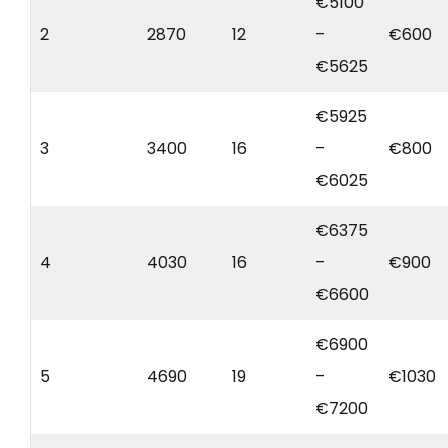
€5100
2
2870
12
–
€600
€5625
€5925
3
3400
16
–
€800
€6025
€6375
4
4030
16
–
€900
€6600
€6900
5
4690
19
–
€1030
€7200