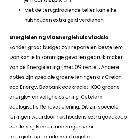
je maar 6% i.p.v. 21%.
Met de terugdraaiende teller kan elke
huishouden extra geld verdienen.
Energielening via Energiehuis Vladslo
Zonder groot budget zonnepanelen bestellen?
Dan kan je in sommige gevallen gebruik maken
van de Energielening (met 0% rente). Andere
opties zijn speciale groene leningen als Crelan
eco Energy, Beobank ecokrediet, KBC groene
energie- en veiligheidslening, Cetelem
ecologische Renovatielening. Dit zijn speciale
leningen waardoor huishoudens extra goedkoop
een lening kunnen aanvragen voor
energiebesparende maatregelen.