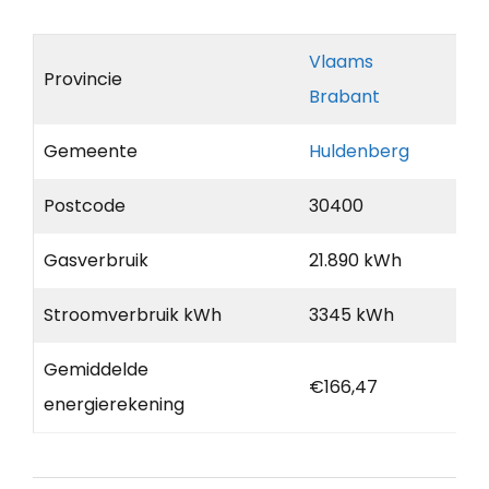
Vlaams
Provincie
Brabant
Gemeente
Huldenberg
Postcode
30400
Gasverbruik
21.890 kWh
Stroomverbruik kWh
3345 kWh
Gemiddelde
€166,47
energierekening