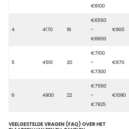
€6100
€6550
4
4170
18
–
€900
€6600
€7100
5
4510
20
–
€970
€7300
€7550
6
4900
22
–
€1090
€7925
VEELGESTELDE VRAGEN (FAQ) OVER HET