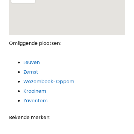
Omliggende plaatsen:
Leuven
Zemst
Wezembeek-Oppem
Kraainem
Zaventem
Bekende merken: