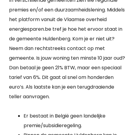
In verschillende gemeenten zien we regionale
premies en/of een duurzaamheidslening. Middels
het platform vanuit de Vlaamse overheid
energiesparen.be tref je hoe het ervoor staat in
de gemeente Huldenberg. Kom je er niet uit?
Neem dan rechtstreeks contact op met
gemeente. Is jouw woning ten minste 10 jaar oud?
Dan betaal je geen 21% BTW, maar een speciaal
tarief van 6%. Dit gaat al snel om honderden
euro’s. Als laatste kan je een terugdraaiende
teller aanvragen.
Er bestaat in België geen landelijke
premie/subsidieregeling.