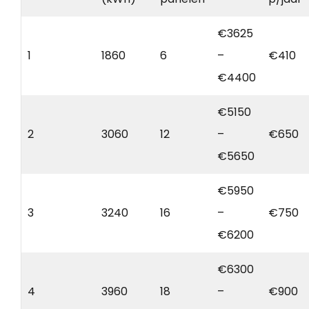
€3625
1
1860
6
–
€410
€4400
€5150
2
3060
12
–
€650
€5650
€5950
3
3240
16
–
€750
€6200
€6300
4
3960
18
–
€900