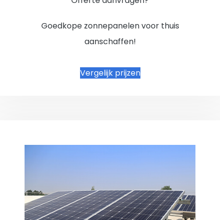
Offerte aanvragen?
Goedkope zonnepanelen voor thuis
aanschaffen!
Vergelijk prijzen