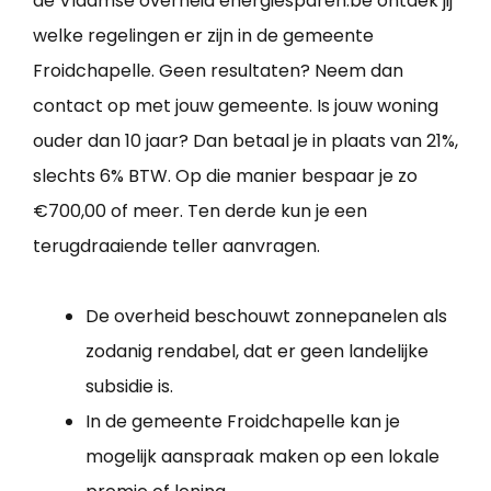
de Vlaamse overheid energiesparen.be ontdek jij
welke regelingen er zijn in de gemeente
Froidchapelle. Geen resultaten? Neem dan
contact op met jouw gemeente. Is jouw woning
ouder dan 10 jaar? Dan betaal je in plaats van 21%,
slechts 6% BTW. Op die manier bespaar je zo
€700,00 of meer. Ten derde kun je een
terugdraaiende teller aanvragen.
De overheid beschouwt zonnepanelen als
zodanig rendabel, dat er geen landelijke
subsidie is.
In de gemeente Froidchapelle kan je
mogelijk aanspraak maken op een lokale