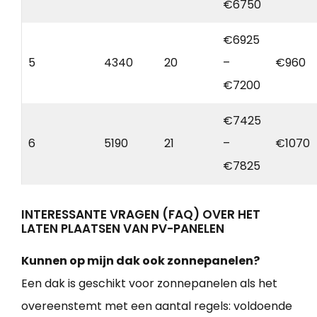
€6750
€6925
5
4340
20
–
€960
€7200
€7425
6
5190
21
–
€1070
€7825
INTERESSANTE VRAGEN (FAQ) OVER HET
LATEN PLAATSEN VAN PV-PANELEN
Kunnen op mijn dak ook zonnepanelen?
Een dak is geschikt voor zonnepanelen als het
overeenstemt met een aantal regels: voldoende