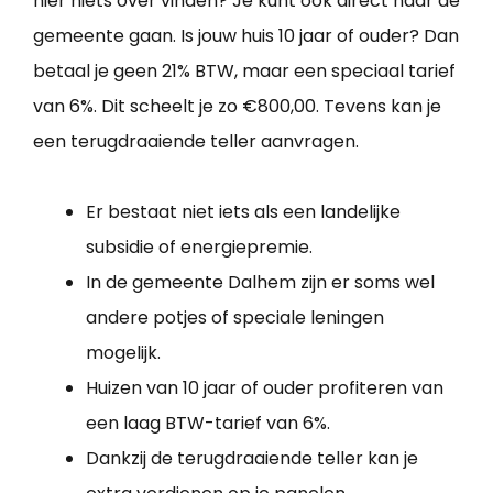
hier niets over vinden? Je kunt ook direct naar de
gemeente gaan. Is jouw huis 10 jaar of ouder? Dan
betaal je geen 21% BTW, maar een speciaal tarief
van 6%. Dit scheelt je zo €800,00. Tevens kan je
een terugdraaiende teller aanvragen.
Er bestaat niet iets als een landelijke
subsidie of energiepremie.
In de gemeente Dalhem zijn er soms wel
andere potjes of speciale leningen
mogelijk.
Huizen van 10 jaar of ouder profiteren van
een laag BTW-tarief van 6%.
Dankzij de terugdraaiende teller kan je