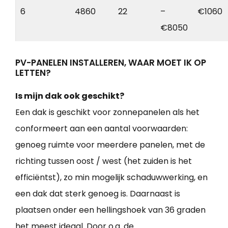
6
4860
22
–
€1060
€8050
PV-PANELEN INSTALLEREN, WAAR MOET IK OP
LETTEN?
Is mijn dak ook geschikt?
Een dak is geschikt voor zonnepanelen als het
conformeert aan een aantal voorwaarden:
genoeg ruimte voor meerdere panelen, met de
richting tussen oost / west (het zuiden is het
efficiëntst), zo min mogelijk schaduwwerking, en
een dak dat sterk genoeg is. Daarnaast is
plaatsen onder een hellingshoek van 36 graden
het meest ideaal. Door o.a. de