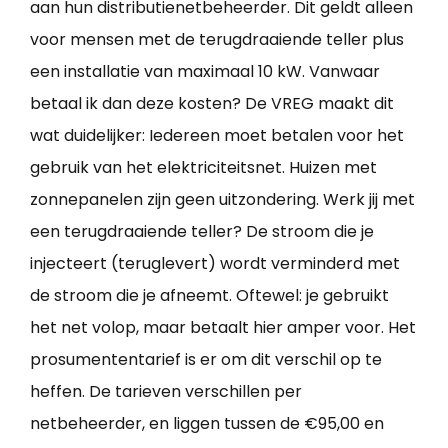
aan hun distributienetbeheerder. Dit geldt alleen
voor mensen met de terugdraaiende teller plus
een installatie van maximaal 10 kW. Vanwaar
betaal ik dan deze kosten? De VREG maakt dit
wat duidelijker: Iedereen moet betalen voor het
gebruik van het elektriciteitsnet. Huizen met
zonnepanelen zijn geen uitzondering. Werk jij met
een terugdraaiende teller? De stroom die je
injecteert (teruglevert) wordt verminderd met
de stroom die je afneemt. Oftewel: je gebruikt
het net volop, maar betaalt hier amper voor. Het
prosumententarief is er om dit verschil op te
heffen. De tarieven verschillen per
netbeheerder, en liggen tussen de €95,00 en