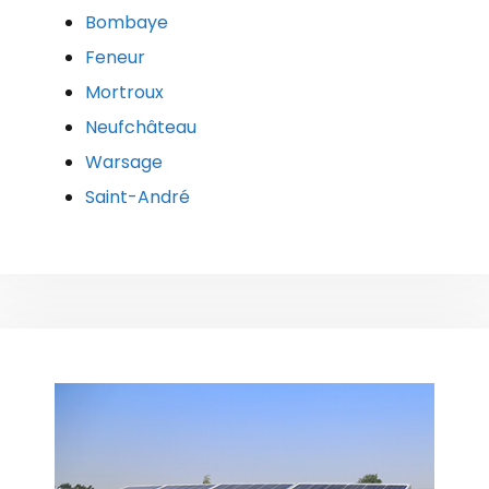
Bombaye
Feneur
Mortroux
Neufchâteau
Warsage
Saint-André