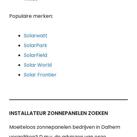
Populaire merken:
Solarwatt
SolarPark
SolarField
Solar World
Solar Frontier
INSTALLATEUR ZONNEPANELEN ZOEKEN
Moeiteloos zonnepanelen bedrijven in Dalhem
vergelijken? D.m.v. de adviezen van onze