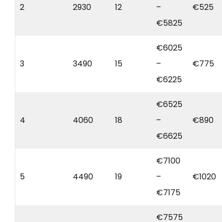
2
2930
12
–
€525
€5825
€6025
3
3490
15
–
€775
€6225
€6525
4
4060
18
–
€890
€6625
€7100
5
4490
19
–
€1020
€7175
€7575