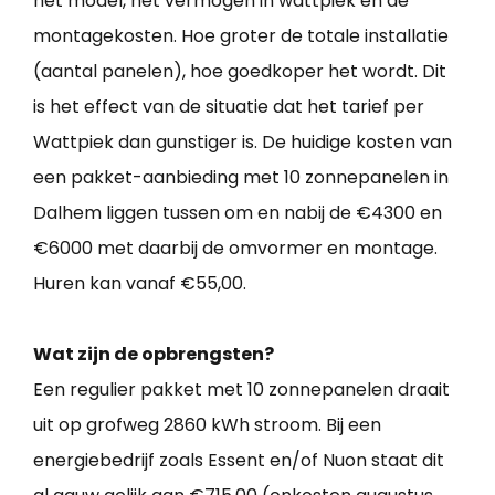
het model, het vermogen in wattpiek en de
montagekosten. Hoe groter de totale installatie
(aantal panelen), hoe goedkoper het wordt. Dit
is het effect van de situatie dat het tarief per
Wattpiek dan gunstiger is. De huidige kosten van
een pakket-aanbieding met 10 zonnepanelen in
Dalhem liggen tussen om en nabij de €4300 en
€6000 met daarbij de omvormer en montage.
Huren kan vanaf €55,00.
Wat zijn de opbrengsten?
Een regulier pakket met 10 zonnepanelen draait
uit op grofweg 2860 kWh stroom. Bij een
energiebedrijf zoals Essent en/of Nuon staat dit