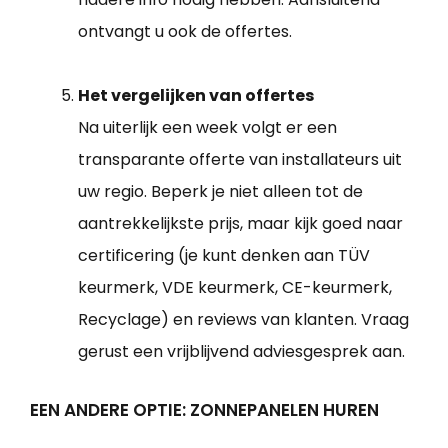
ontvangt u ook de offertes.
Het vergelijken van offertes
Na uiterlijk een week volgt er een
transparante offerte van installateurs uit
uw regio. Beperk je niet alleen tot de
aantrekkelijkste prijs, maar kijk goed naar
certificering (je kunt denken aan TÜV
keurmerk, VDE keurmerk, CE-keurmerk,
Recyclage) en reviews van klanten. Vraag
gerust een vrijblijvend adviesgesprek aan.
EEN ANDERE OPTIE: ZONNEPANELEN HUREN