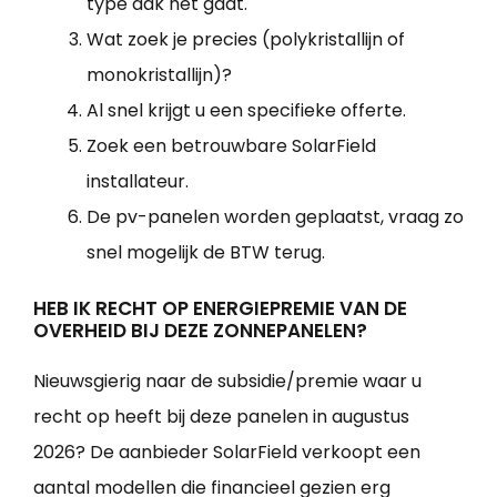
type dak het gaat.
Wat zoek je precies (polykristallijn of
monokristallijn)?
Al snel krijgt u een specifieke offerte.
Zoek een betrouwbare SolarField
installateur.
De pv-panelen worden geplaatst, vraag zo
snel mogelijk de BTW terug.
HEB IK RECHT OP ENERGIEPREMIE VAN DE
OVERHEID BIJ DEZE ZONNEPANELEN?
Nieuwsgierig naar de subsidie/premie waar u
recht op heeft bij deze panelen in augustus
2026? De aanbieder SolarField verkoopt een
aantal modellen die financieel gezien erg