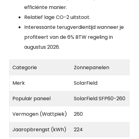
efficiënte manier.
Relatief lage CO-2 uitstoot.
Interessante terugverdientijd wanneer je
profiteert van de 6% BTW regeling in
augustus 2026.
Categorie
Zonnepanelen
Merk
SolarField
Populair paneel
SolarField SFP60-260
Vermogen (Wattpiek)
260
Jaaropbrengst (kWh)
224