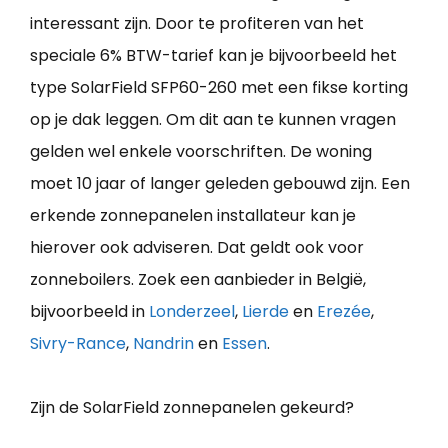
interessant zijn. Door te profiteren van het
speciale 6% BTW-tarief kan je bijvoorbeeld het
type SolarField SFP60-260 met een fikse korting
op je dak leggen. Om dit aan te kunnen vragen
gelden wel enkele voorschriften. De woning
moet 10 jaar of langer geleden gebouwd zijn. Een
erkende zonnepanelen installateur kan je
hierover ook adviseren. Dat geldt ook voor
zonneboilers. Zoek een aanbieder in België,
bijvoorbeeld in
Londerzeel
,
Lierde
en
Erezée
,
Sivry-Rance
,
Nandrin
en
Essen
.
Zijn de SolarField zonnepanelen gekeurd?