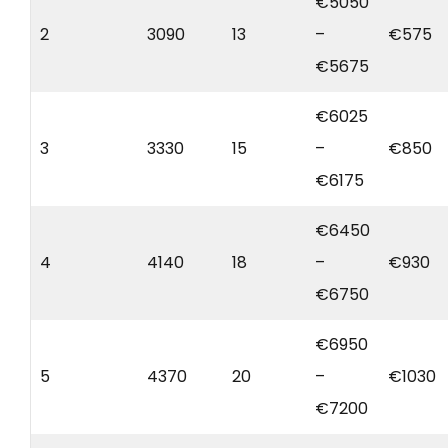
€5050
2
3090
13
–
€575
€5675
€6025
3
3330
15
–
€850
€6175
€6450
4
4140
18
–
€930
€6750
€6950
5
4370
20
–
€1030
€7200