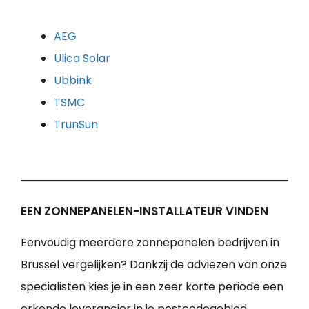
AEG
Ulica Solar
Ubbink
TSMC
TrunSun
EEN ZONNEPANELEN-INSTALLATEUR VINDEN
Eenvoudig meerdere zonnepanelen bedrijven in
Brussel vergelijken? Dankzij de adviezen van onze
specialisten kies je in een zeer korte periode een
erkende leverancier in je postcodegebied.