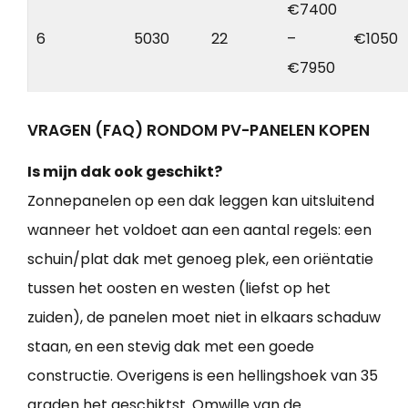
€7400
6
5030
22
–
€1050
€7950
VRAGEN (FAQ) RONDOM PV-PANELEN KOPEN
Is mijn dak ook geschikt?
Zonnepanelen op een dak leggen kan uitsluitend
wanneer het voldoet aan een aantal regels: een
schuin/plat dak met genoeg plek, een oriëntatie
tussen het oosten en westen (liefst op het
zuiden), de panelen moet niet in elkaars schaduw
staan, en een stevig dak met een goede
constructie. Overigens is een hellingshoek van 35
graden het geschiktst. Omwille van de