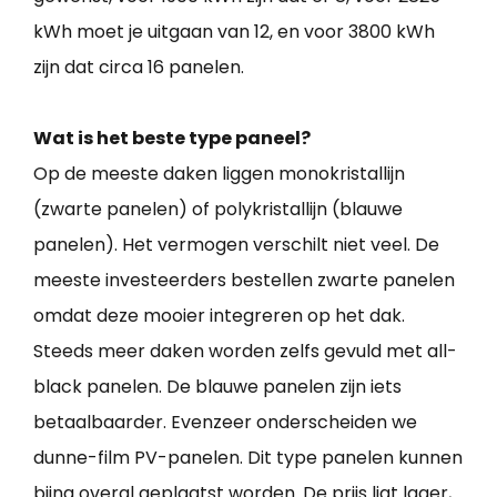
kWh moet je uitgaan van 12, en voor 3800 kWh
zijn dat circa 16 panelen.
Wat is het beste type paneel?
Op de meeste daken liggen monokristallijn
(zwarte panelen) of polykristallijn (blauwe
panelen). Het vermogen verschilt niet veel. De
meeste investeerders bestellen zwarte panelen
omdat deze mooier integreren op het dak.
Steeds meer daken worden zelfs gevuld met all-
black panelen. De blauwe panelen zijn iets
betaalbaarder. Evenzeer onderscheiden we
dunne-film PV-panelen. Dit type panelen kunnen
bijna overal geplaatst worden. De prijs ligt lager,