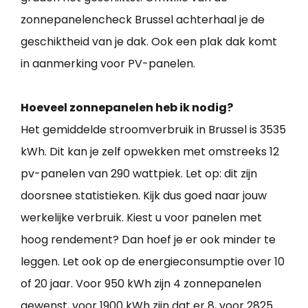
zonnepanelencheck Brussel achterhaal je de
geschiktheid van je dak. Ook een plak dak komt
in aanmerking voor PV-panelen.
Hoeveel zonnepanelen heb ik nodig?
Het gemiddelde stroomverbruik in Brussel is 3535
kWh. Dit kan je zelf opwekken met omstreeks 12
pv-panelen van 290 wattpiek. Let op: dit zijn
doorsnee statistieken. Kijk dus goed naar jouw
werkelijke verbruik. Kiest u voor panelen met
hoog rendement? Dan hoef je er ook minder te
leggen. Let ook op de energieconsumptie over 10
of 20 jaar. Voor 950 kWh zijn 4 zonnepanelen
gewenst, voor 1900 kWh zijn dat er 8, voor 2825