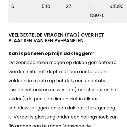
6
5110
22
–
€1090
€8075
VEELGESTELDE VRAGEN (FAQ) OVER HET
PLAATSEN VAN EEN PV-PANELEN
Kan ik panelen op mijn dak leggen?
De zonnepanelen mogen op daken gemonteerd
worden mits het klopt met een aantal eisen:
voldoende ruimte op het dak, een oriëntatie
tussen het oosten en westen (meest ideale is het
zuiden), de panelen dienen niet in elkaar
schaduw te liggen, en een dak dat sterk genoeg
is. Verder is plaatsing onder een hellingshoek van
36 graden aan te raden. Vanwege de