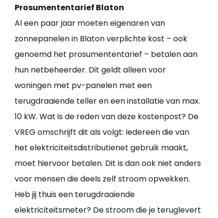
Prosumententarief Blaton
Al een paar jaar moeten eigenaren van
zonnepanelen in Blaton verplichte kost – ook
genoemd het prosumententarief – betalen aan
hun netbeheerder. Dit geldt alleen voor
woningen met pv-panelen met een
terugdraaiende teller en een installatie van max.
10 kW. Wat is de reden van deze kostenpost? De
VREG omschrijft dit als volgt: Iedereen die van
het elektriciteitsdistributienet gebruik maakt,
moet hiervoor betalen. Dit is dan ook niet anders
voor mensen die deels zelf stroom opwekken.
Heb jij thuis een terugdraaiende
elektriciteitsmeter? De stroom die je teruglevert