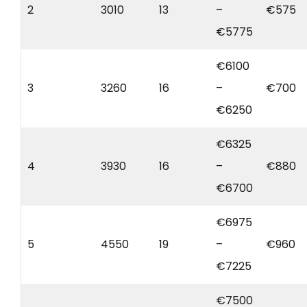
2
3010
13
–
€575
€5775
€6100
3
3260
16
–
€700
€6250
€6325
4
3930
16
–
€880
€6700
€6975
5
4550
19
–
€960
€7225
€7500