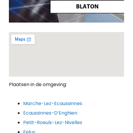
Plaatsen in de omgeving:
Marche-Lez-Ecaussinnes
Ecaussinnes-D’Enghien
Petit-Roeulx-Lez-Nivelles
Feluy