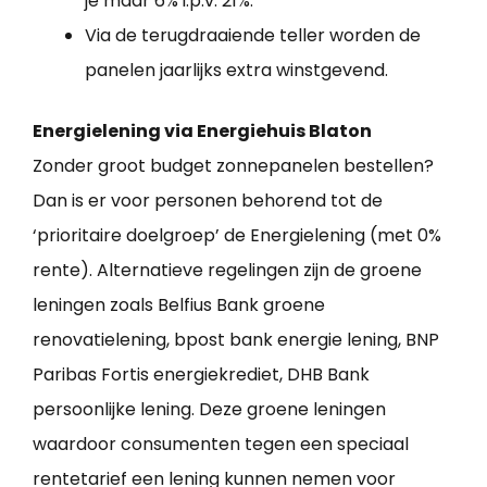
je maar 6% i.p.v. 21%.
Via de terugdraaiende teller worden de
panelen jaarlijks extra winstgevend.
Energielening via Energiehuis Blaton
Zonder groot budget zonnepanelen bestellen?
Dan is er voor personen behorend tot de
‘prioritaire doelgroep’ de Energielening (met 0%
rente). Alternatieve regelingen zijn de groene
leningen zoals Belfius Bank groene
renovatielening, bpost bank energie lening, BNP
Paribas Fortis energiekrediet, DHB Bank
persoonlijke lening. Deze groene leningen
waardoor consumenten tegen een speciaal
rentetarief een lening kunnen nemen voor