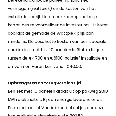
berekend a.d.h.v. de paneel variant, het
vermogen (wattpiek) en de kosten van het
installatiebedrijf. Hoe meer zonnepanelen je
koopt, des te voordeliger de investering. Dit komt
doordat de gemiddelde Wattpiek prijs dan
minder is. De geschatte kosten van een speciale
aanbieding met bijv. 10 panelen in Blaton liggen
tussen de €4700 en €6100 inclusief installatie en
omvormer. Huren kan vanaf €40,00.
Opbrengsten en terugverdientijd
Een set met 10 panelen draait uit op pakweg 2810
kWh elektriciteit. Bij een energieleverancier als
Energiedirect of Vandebron betaal je voor deze