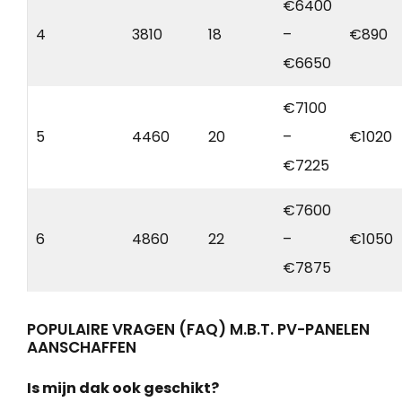
€6400
4
3810
18
–
€890
€6650
€7100
5
4460
20
–
€1020
€7225
€7600
6
4860
22
–
€1050
€7875
POPULAIRE VRAGEN (FAQ) M.B.T. PV-PANELEN
AANSCHAFFEN
Is mijn dak ook geschikt?