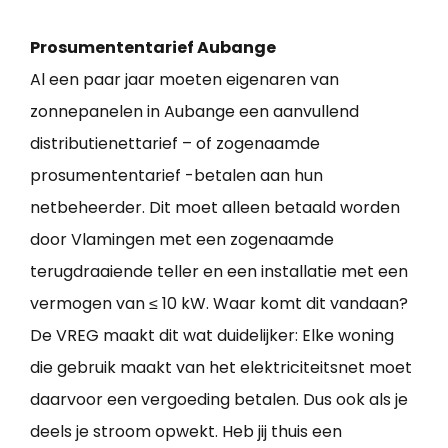
Prosumententarief Aubange
Al een paar jaar moeten eigenaren van
zonnepanelen in Aubange een aanvullend
distributienettarief – of zogenaamde
prosumententarief -betalen aan hun
netbeheerder. Dit moet alleen betaald worden
door Vlamingen met een zogenaamde
terugdraaiende teller en een installatie met een
vermogen van ≤ 10 kW. Waar komt dit vandaan?
De VREG maakt dit wat duidelijker: Elke woning
die gebruik maakt van het elektriciteitsnet moet
daarvoor een vergoeding betalen. Dus ook als je
deels je stroom opwekt. Heb jij thuis een