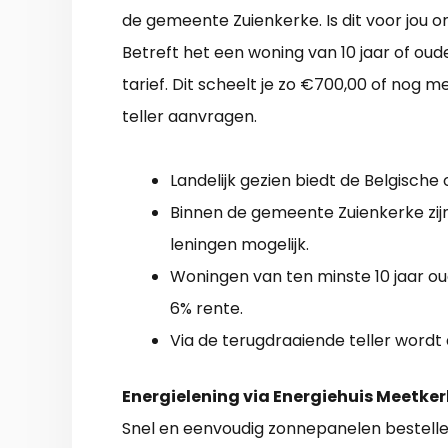
de gemeente Zuienkerke. Is dit voor jou o
Betreft het een woning van 10 jaar of ou
tarief. Dit scheelt je zo €700,00 of nog 
teller aanvragen.
Landelijk gezien biedt de Belgische
Binnen de gemeente Zuienkerke zijn
leningen mogelijk.
Woningen van ten minste 10 jaar 
6% rente.
Via de terugdraaiende teller wordt
Energielening via Energiehuis Meetke
Snel en eenvoudig zonnepanelen bestell