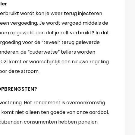
ler
erbruikt wordt kan je weer terug injecteren
 een vergoeding. Je wordt vergoed middels de
oom opgewekt dan dat je zelf verbruikt? In dat
rgoeding voor de “teveel” terug geleverde
eranderen: de “ouderwetse” tellers worden
21 komt er waarschijnlijk een nieuwe regeling
voor deze stroom.
 OPBRENGSTEN?
vestering. Het rendement is overeenkomstig
 komt niet alleen ten goede van onze aardbol,
erdduizenden consumenten hebben panelen