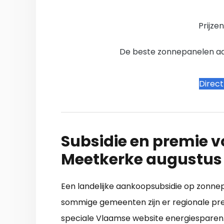
Prijze
De beste zonnepanelen aanb
Direc
Subsidie en premie v
Meetkerke augustus
Een landelijke aankoopsubsidie op zonnepa
sommige gemeenten zijn er regionale pr
speciale Vlaamse website energiesparen.b