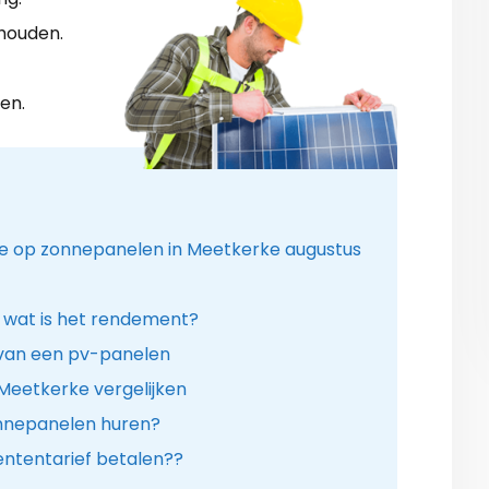
shouden.
en.
mie op zonnepanelen in Meetkerke augustus
 wat is het rendement?
 van een pv-panelen
 Meetkerke vergelijken
onnepanelen huren?
ntentarief betalen??