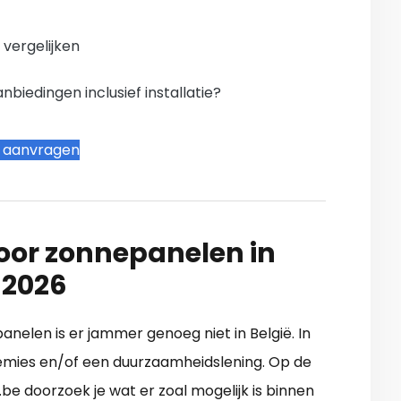
n vergelijken
iedingen inclusief installatie?
t aanvragen
oor zonnepanelen in
 2026
nelen is er jammer genoeg niet in België. In
emies en/of een duurzaamheidslening. Op de
e doorzoek je wat er zoal mogelijk is binnen