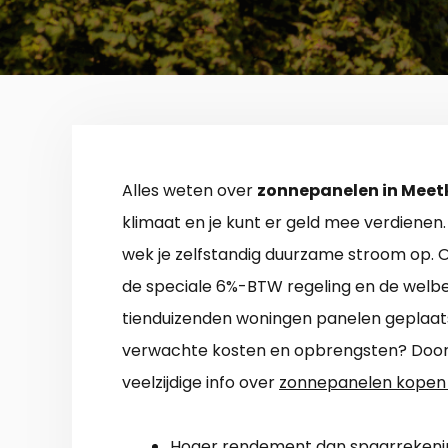
Alles weten over
zonnepanelen in Meet
klimaat en je kunt er geld mee verdiene
wek je zelfstandig duurzame stroom op. Om
de speciale 6%-BTW regeling en de welbek
tienduizenden woningen panelen geplaatst.
verwachte kosten en opbrengsten? Door g
veelzijdige info over
zonnepanelen kopen 
Hoger rendement dan spaarrekeni