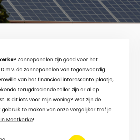
kerke
? Zonnepanelen zijn goed voor het
n. D.m.v. de zonnepanelen van tegenwoordig
wille van het financieel interessante plaatje,
ende terugdraaiende teller zijn er al op
 Is dit iets voor mijn woning? Wat zijn de
ebruik te maken van onze vergelijker tref je
in Meetkerke
!
ng.