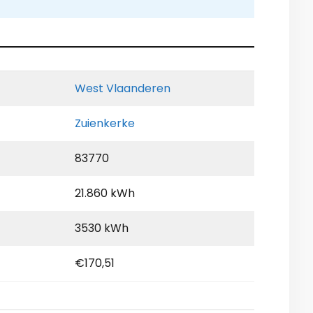
West Vlaanderen
Zuienkerke
83770
21.860 kWh
3530 kWh
€170,51