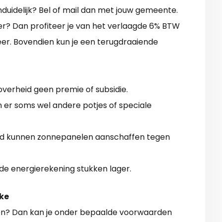
nduidelijk? Bel of mail dan met jouw gemeente.
der? Dan profiteer je van het verlaagde 6% BTW
meer. Bovendien kun je een terugdraaiende
 overheid geen premie of subsidie.
 er soms wel andere potjes of speciale
oud kunnen zonnepanelen aanschaffen tegen
 de energierekening stukken lager.
rke
en? Dan kan je onder bepaalde voorwaarden