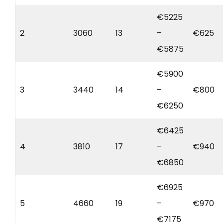
€5225
2
3060
13
–
€625
€5875
€5900
3
3440
14
–
€800
€6250
€6425
4
3810
17
–
€940
€6850
€6925
5
4660
19
–
€970
€7175