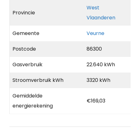
West
Provincie
Vlaanderen
Gemeente
Veurne
Postcode
86300
Gasverbruik
22.640 kWh
Stroomverbruik kWh
3320 kWh
Gemiddelde
€169,03
energierekening