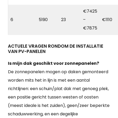
€7425
6
5190
23
–
€1110
€7875
ACTUELE VRAGEN RONDOM DE INSTALLATIE
VAN PV-PANELEN
Is mijn dak geschikt voor zonnepanelen?
De zonnepanelen mogen op daken gemonteerd
worden mits het in lijn is met een aantal
richtlijnen: een schuin/plat dak met genoeg plek,
een positie gericht tussen westen of oosten
(meest ideale is het zuiden), geen/zeer beperkte
schaduwwerking, en een degelijke