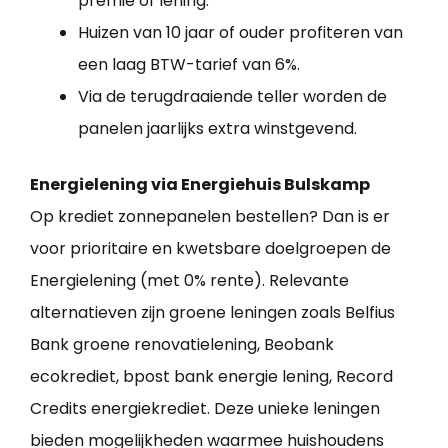
premie of lening.
Huizen van 10 jaar of ouder profiteren van
een laag BTW-tarief van 6%.
Via de terugdraaiende teller worden de
panelen jaarlijks extra winstgevend.
Energielening via Energiehuis Bulskamp
Op krediet zonnepanelen bestellen? Dan is er
voor prioritaire en kwetsbare doelgroepen de
Energielening (met 0% rente). Relevante
alternatieven zijn groene leningen zoals Belfius
Bank groene renovatielening, Beobank
ecokrediet, bpost bank energie lening, Record
Credits energiekrediet. Deze unieke leningen
bieden mogelijkheden waarmee huishoudens