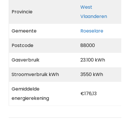
West
Provincie
Vlaanderen
Gemeente
Roeselare
Postcode
88000
Gasverbruik
23.100 kWh
Stroomverbruik kWh
3550 kWh
Gemiddelde
€176,13
energierekening