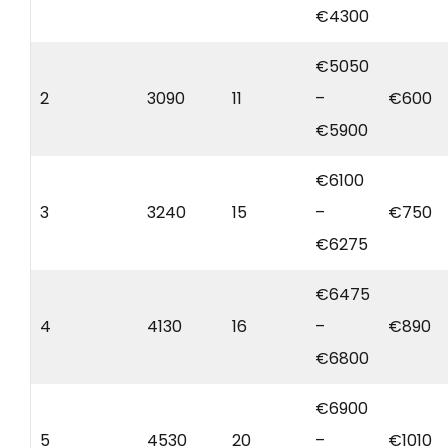
€4300
€5050
2
3090
11
–
€600
€5900
€6100
3
3240
15
–
€750
€6275
€6475
4
4130
16
–
€890
€6800
€6900
5
4530
20
–
€1010