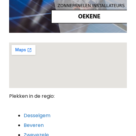
Plekken in de regio:
Desselgem
Beveren
Zwevezele