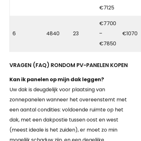
€7125
€7700
6
4840
23
–
€1070
€7850
VRAGEN (FAQ) RONDOM PV-PANELEN KOPEN
Kan ik panelen op mijn dak leggen?
Uw dak is deugdelijk voor plaatsing van
zonnepanelen wanneer het overeenstemt met
een aantal condities: voldoende ruimte op het
dak, met een dakpostie tussen oost en west
(meest ideale is het zuiden), er moet zo min
mogelijk schaduw zijn, en een degelijke