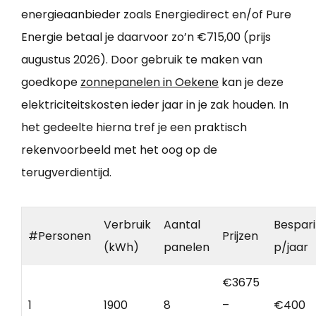
energieaanbieder zoals Energiedirect en/of Pure
Energie betaal je daarvoor zo’n €715,00 (prijs
augustus 2026). Door gebruik te maken van
goedkope
zonnepanelen in Oekene
kan je deze
elektriciteitskosten ieder jaar in je zak houden. In
het gedeelte hierna tref je een praktisch
rekenvoorbeeld met het oog op de
terugverdientijd.
Verbruik
Aantal
Bespar
#Personen
Prijzen
(kWh)
panelen
p/jaar
€3675
1
1900
8
–
€400