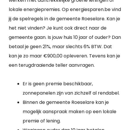
werken met aantrekkelijke groene leningen of
lokale energiepremies. Op energiesparen.be vind
jij de spelregels in de gemeente Roeselare. Kan je
het niet vinden? Je kunt ook direct naar de
gemeente gaan. Is jouw huis 10 jaar of ouder? Dan
betaal je geen 21%, maar slechts 6% BTW. Dat
kan je zo maar €900,00 opleveren. Tevens kan je
een terugdraaiende teller aanvragen.
Er is geen premie beschikbaar,
zonnepanelen zijn van zichzelf al rendabel.
Binnen de gemeente Roeselare kan je
mogelijk aanspraak maken op een lokale
premie of lening.