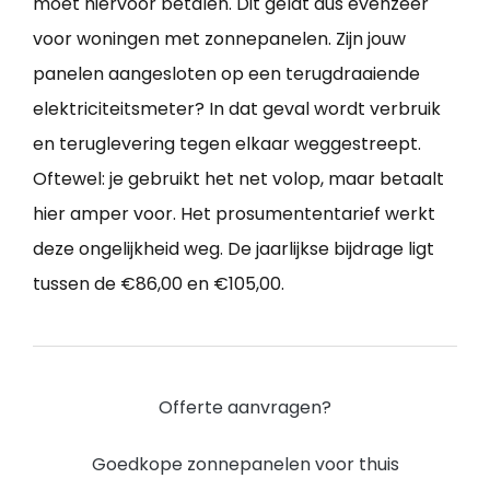
moet hiervoor betalen. Dit geldt dus evenzeer
voor woningen met zonnepanelen. Zijn jouw
panelen aangesloten op een terugdraaiende
elektriciteitsmeter? In dat geval wordt verbruik
en teruglevering tegen elkaar weggestreept.
Oftewel: je gebruikt het net volop, maar betaalt
hier amper voor. Het prosumententarief werkt
deze ongelijkheid weg. De jaarlijkse bijdrage ligt
tussen de €86,00 en €105,00.
Offerte aanvragen?
Goedkope zonnepanelen voor thuis