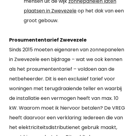
mensen uit de wijk
zonnepanelen laten
plaatsen in Zwevezele
op het dak van een
groot gebouw.
Prosumententarief Zwevezele
Sinds 2015 moeten eigenaren van zonnepanelen
in Zwevezele een bijdrage – wat we ook kennen
als het prosumententarief – voldoen aan de
netbeheerder. Dit is een exclusief tarief voor
woningen met terugdraaiende teller en waarbij
de installatie een vermogen heeft van max. 10
kW. Waarom moet ik hiervoor betalen? De VREG
heeft daarvoor een verklaring: Iedereen die van
het elektriciteitsdistributienet gebruik maakt,