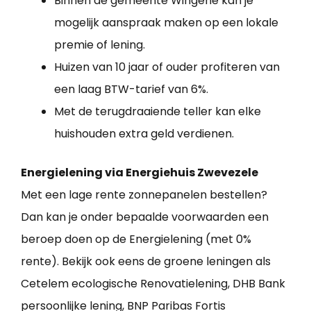
Binnen de gemeente Wingene kan je
mogelijk aanspraak maken op een lokale
premie of lening.
Huizen van 10 jaar of ouder profiteren van
een laag BTW-tarief van 6%.
Met de terugdraaiende teller kan elke
huishouden extra geld verdienen.
Energielening via Energiehuis Zwevezele
Met een lage rente zonnepanelen bestellen?
Dan kan je onder bepaalde voorwaarden een
beroep doen op de Energielening (met 0%
rente). Bekijk ook eens de groene leningen als
Cetelem ecologische Renovatielening, DHB Bank
persoonlijke lening, BNP Paribas Fortis