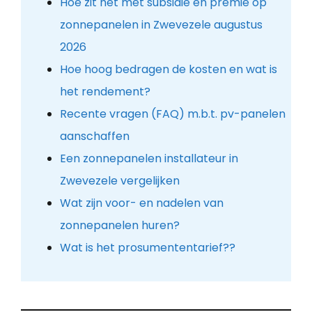
Hoe zit het met subsidie en premie op
zonnepanelen in Zwevezele augustus
2026
Hoe hoog bedragen de kosten en wat is
het rendement?
Recente vragen (FAQ) m.b.t. pv-panelen
aanschaffen
Een zonnepanelen installateur in
Zwevezele vergelijken
Wat zijn voor- en nadelen van
zonnepanelen huren?
Wat is het prosumententarief??