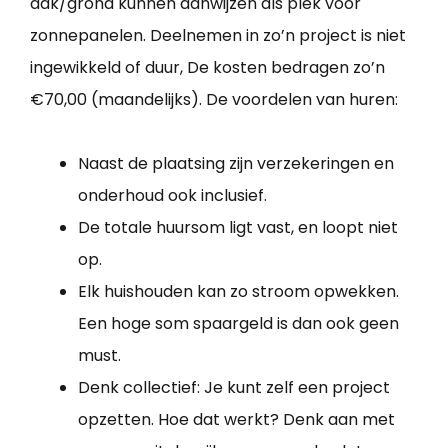
dak/grond kunnen aanwijzen als plek voor
zonnepanelen. Deelnemen in zo’n project is niet
ingewikkeld of duur, De kosten bedragen zo’n
€70,00 (maandelijks). De voordelen van huren:
Naast de plaatsing zijn verzekeringen en
onderhoud ook inclusief.
De totale huursom ligt vast, en loopt niet
op.
Elk huishouden kan zo stroom opwekken.
Een hoge som spaargeld is dan ook geen
must.
Denk collectief: Je kunt zelf een project
opzetten. Hoe dat werkt? Denk aan met