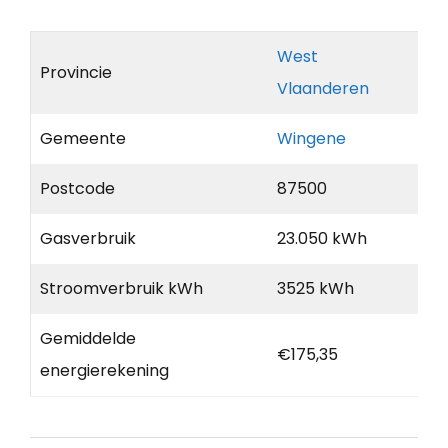
West
Provincie
Vlaanderen
Gemeente
Wingene
Postcode
87500
Gasverbruik
23.050 kWh
Stroomverbruik kWh
3525 kWh
Gemiddelde
€175,35
energierekening