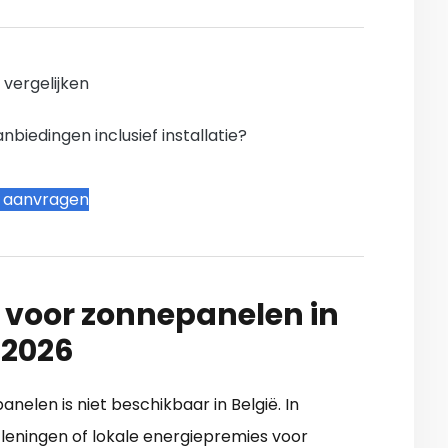
n vergelijken
iedingen inclusief installatie?
t aanvragen
 voor zonnepanelen in
 2026
nelen is niet beschikbaar in België. In
leningen of lokale energiepremies voor