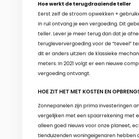
Hoe werkt de terugdraaiende teller
Eerst zelf de stroom opwekken + gebruiken
In ruil ontvang je een vergoeding. Dit g
teller. Lever je meer terug dan dat je afn
terugleververgoeding voor de “teveel” t
dit er anders uitzien: de klassieke mech
meters. In 2021 volgt er een nieuwe comp
vergoeding ontvangt.
HOE ZIT HET MET KOSTEN EN OPBRENG
Zonnepanelen zijn prima investeringen a
vergelijken met een spaarrekening met ee
alleen goed nieuws voor onze planeet, ech
tienduizenden woningeigenaren hebben 