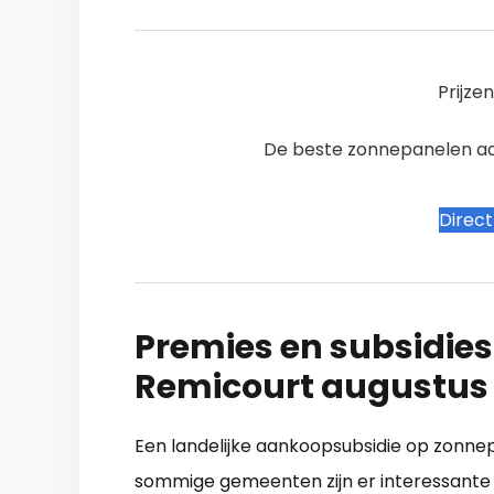
Prijze
De beste zonnepanelen aanb
Direc
Premies en subsidies
Remicourt augustus
Een landelijke aankoopsubsidie op zonnepa
sommige gemeenten zijn er interessante 