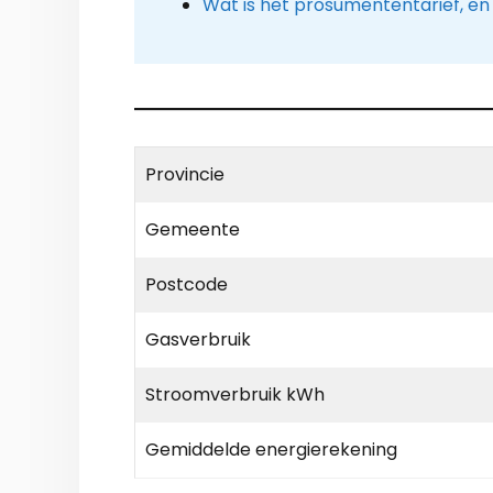
Wat is het prosumententarief, en
Provincie
Gemeente
Postcode
Gasverbruik
Stroomverbruik kWh
Gemiddelde energierekening