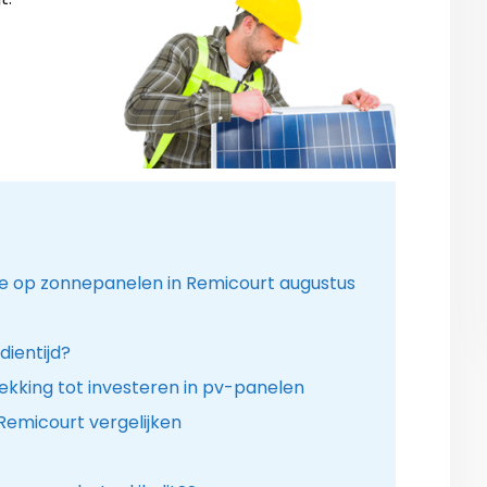
ie op zonnepanelen in Remicourt augustus
dientijd?
kking tot investeren in pv-panelen
Remicourt vergelijken