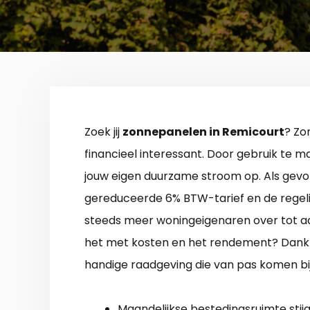
Zoek jij
zonnepanelen in Remicourt
? Zo
financieel interessant. Door gebruik te 
jouw eigen duurzame stroom op. Als gevol
gereduceerde 6% BTW-tarief en de regelin
steeds meer woningeigenaren over tot aan
het met kosten en het rendement? Dankzi
handige raadgeving die van pas komen bi
Maandelijkse bestedingsruimte stijg