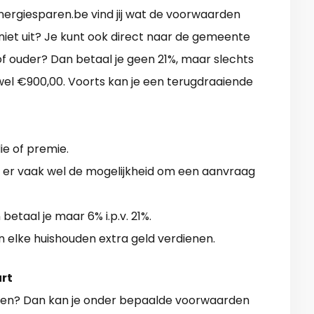
energiesparen.be vind jij wat de voorwaarden
niet uit? Je kunt ook direct naar de gemeente
of ouder? Dan betaal je geen 21%, maar slechts
el €900,00. Voorts kan je een terugdraaiende
die of premie.
 er vaak wel de mogelijkheid om een aanvraag
betaal je maar 6% i.p.v. 21%.
n elke huishouden extra geld verdienen.
urt
len? Dan kan je onder bepaalde voorwaarden