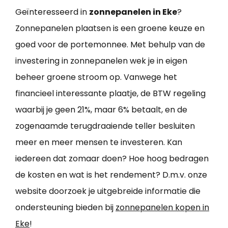
Geïnteresseerd in
zonnepanelen in Eke
?
Zonnepanelen plaatsen is een groene keuze en
goed voor de portemonnee. Met behulp van de
investering in zonnepanelen wek je in eigen
beheer groene stroom op. Vanwege het
financieel interessante plaatje, de BTW regeling
waarbij je geen 21%, maar 6% betaalt, en de
zogenaamde terugdraaiende teller besluiten
meer en meer mensen te investeren. Kan
iedereen dat zomaar doen? Hoe hoog bedragen
de kosten en wat is het rendement? D.m.v. onze
website doorzoek je uitgebreide informatie die
ondersteuning bieden bij
zonnepanelen kopen in
Eke
!