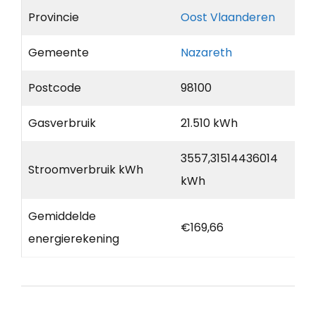
Provincie
Oost Vlaanderen
Gemeente
Nazareth
Postcode
98100
Gasverbruik
21.510 kWh
3557,31514436014
Stroomverbruik kWh
kWh
Gemiddelde
€169,66
energierekening