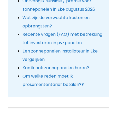
Ontvang ik subsidie / premie voor
zonnepanelen in Eke augustus 2026
Wat zijn de verwachte kosten en
opbrengsten?
Recente vragen (FAQ) met betrekking
tot investeren in pv-panelen
Een zonnepanelen installateur in Eke
vergelijken
Kan ik ook zonnepanelen huren?
Om welke reden moet ik
prosumententarief betalen??