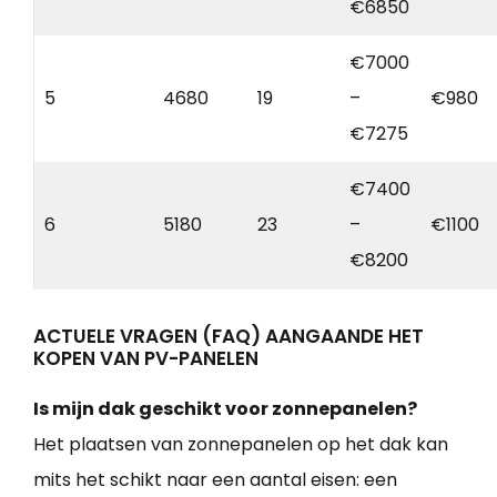
€6850
€7000
5
4680
19
–
€980
€7275
€7400
6
5180
23
–
€1100
€8200
ACTUELE VRAGEN (FAQ) AANGAANDE HET
KOPEN VAN PV-PANELEN
Is mijn dak geschikt voor zonnepanelen?
Het plaatsen van zonnepanelen op het dak kan
mits het schikt naar een aantal eisen: een