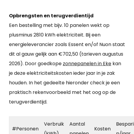
Opbrengsten en terugverdientijd
Een bestelling met bijv. 10 panelen wekt op
plusminus 2810 kWh elektriciteit. Bij een
energieleverancier zoals Essent en/of Nuon staat
dit al gauw gelijk aan €702,50 (tarieven augustus
2026). Door goedkope
zonnepanelen in Eke
kan
je deze elektriciteitskosten ieder jaar in je zak
houden. In het gedeelte hieronder check je een
praktisch rekenvoorbeeld met het oog op de
terugverdientijd.
Verbruik
Aantal
Bespar
#Personen
Kosten
(kWh)
panelen
p/jaar