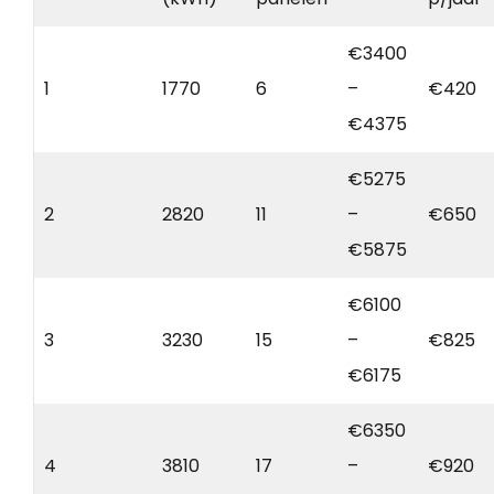
€3400
1
1770
6
–
€420
€4375
€5275
2
2820
11
–
€650
€5875
€6100
3
3230
15
–
€825
€6175
€6350
4
3810
17
–
€920