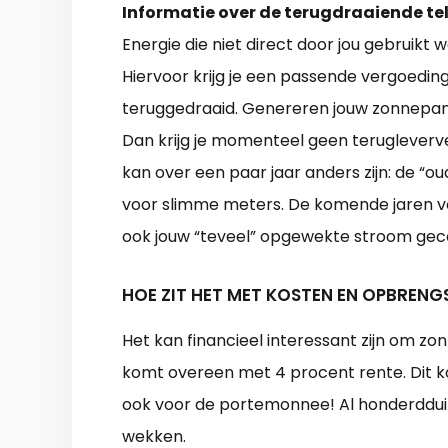
Informatie over de terugdraaiende tel
Energie die niet direct door jou gebruikt 
Hiervoor krijg je een passende vergoeding
teruggedraaid. Genereren jouw zonnepane
Dan krijg je momenteel geen terugleverve
kan over een paar jaar anders zijn: de “
voor slimme meters. De komende jaren v
ook jouw “teveel” opgewekte stroom ge
HOE ZIT HET MET KOSTEN EN OPBRENG
Het kan financieel interessant zijn om z
komt overeen met 4 procent rente. Dit k
ook voor de portemonnee! Al honderdduize
wekken.