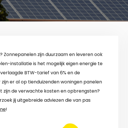
? Zonnepanelen zijn duurzaam en leveren ook
en-installatie is het mogelijk eigen energie te
 verlaagde BTW-tarief van 6% en de
 zijn er al op tienduizenden woningen panelen
Wat zijn de verwachte kosten en opbrengsten?
oek jij uitgebreide adviezen die van pas
nne
!