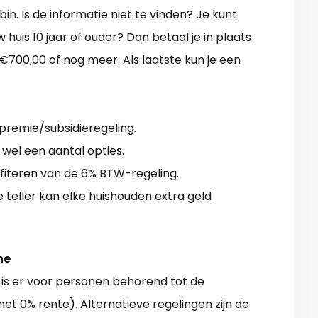
bin. Is de informatie niet te vinden? Je kunt
huis 10 jaar of ouder? Dan betaal je in plaats
 €700,00 of nog meer. Als laatste kun je een
 premie/subsidieregeling.
t wel een aantal opties.
ofiteren van de 6% BTW-regeling.
teller kan elke huishouden extra geld
ne
is er voor personen behorend tot de
met 0% rente). Alternatieve regelingen zijn de