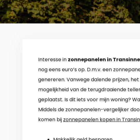
Interesse in
zonnepanelen in Transinne
nog eens euro’s op. D.m.v. een zonnepanel
genereren. Vanwege dalende prijzen, het
mogelijkheid van de terugdraaiende teller
geplaatst. Is dit iets voor mijn woning? 
Middels de zonnepanelen-vergelijker doorz
komen bij
zonnepanelen kopen in Transi
Makkelijk geld besparen.