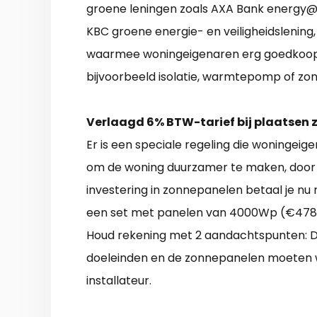
groene leningen zoals AXA Bank energy@h
KBC groene energie- en veiligheidslening
waarmee woningeigenaren erg goedkoop 
bijvoorbeeld isolatie, warmtepomp of zo
Verlaagd 6% BTW-tarief bij plaatsen
Er is een speciale regeling die woningeig
om de woning duurzamer te maken, door b
investering in zonnepanelen betaal je nu
een set met panelen van 4000Wp (€4780)
Houd rekening met 2 aandachtspunten: De
doeleinden en de zonnepanelen moeten 
installateur.