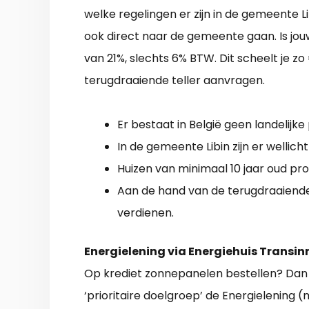
welke regelingen er zijn in de gemeente Li
ook direct naar de gemeente gaan. Is jouw 
van 21%, slechts 6% BTW. Dit scheelt je zo
terugdraaiende teller aanvragen.
Er bestaat in België geen landelijke
In de gemeente Libin zijn er wellich
Huizen van minimaal 10 jaar oud pr
Aan de hand van de terugdraaiende 
verdienen.
Energielening via Energiehuis Transin
Op krediet zonnepanelen bestellen? Dan 
‘prioritaire doelgroep’ de Energielening (