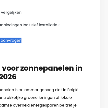
n vergelijken
iedingen inclusief installatie?
t aanvragen
 voor zonnepanelen in
 2026
anelen is er jammer genoeg niet in België.
rekkelijke groene leningen of lokale
laamse overheid energiesparen.be tref je