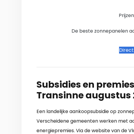
Prijze
De beste zonnepanelen aanb
Direc
Subsidies en premies
Transinne augustus
Een landelijke aankoopsubsidie op zonnep
Verscheidene gemeenten werken met aant
energiepremies. Via de website van de V