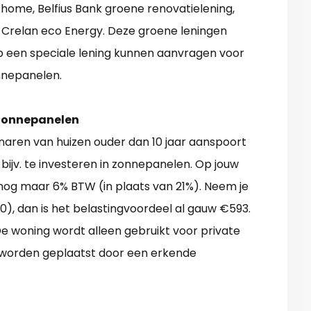
ome, Belfius Bank groene renovatielening,
, Crelan eco Energy. Deze groene leningen
een speciale lening kunnen aanvragen voor
nnepanelen.
 zonnepanelen
enaren van huizen ouder dan 10 jaar aanspoort
ijv. te investeren in zonnepanelen. Op jouw
 nog maar 6% BTW (in plaats van 21%). Neem je
, dan is het belastingvoordeel al gauw €593.
 woning wordt alleen gebruikt voor private
worden geplaatst door een erkende