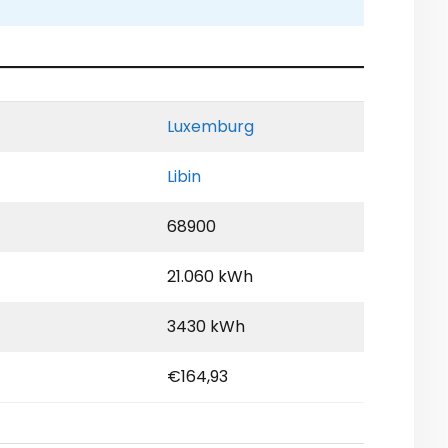
Luxemburg
Libin
68900
21.060 kWh
3430 kWh
€164,93