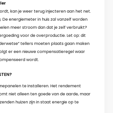
ler
wordt, kan je weer terug injecteren aan het net.
. De energiemeter in huis zal vanzelf worden
len meer stroom dan dat je zelf verbruikt?
rgoeding voor de overproductie. Let op: dit
ouderwetse” tellers moeten plaats gaan maken
olgt er een nieuwe compensatieregel waar
compenseerd wordt.
STEN?
onnepanelen te installeren. Het rendement
omt niet alleen ten goede van de aarde, maar
nden huizen zijn in staat energie op te