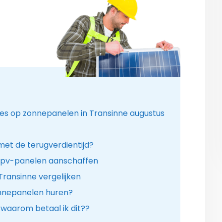
ies op zonnepanelen in Transinne augustus
 met de terugverdientijd?
. pv-panelen aanschaffen
Transinne vergelijken
onnepanelen huren?
 waarom betaal ik dit??