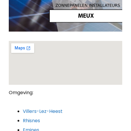
Omgeving:
Villers-Lez-Heest
Rhisnes
Emines