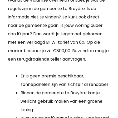
(vanuit de Vlaamse overheid) ontdek je wat de
regels zijn in de gemeente La Bruyère. Is de
informatie niet te vinden? Je kunt ook direct
naar de gemeente gaan. Is jouw woning ouder
dan 10 jaar? Dan wordt je tegemoet gekomen
met een verlaagd BTW-tarief van 6%. Op die
manier bespaar je zo €800,00. Bovendien mag je
een terugdraaiende teller aanvragen.
Er is geen premie beschikbaar,
zonnepanelen zijn van zichzelf al rendabel.
Binnen de gemeente La Bruyère kan je
wellicht gebruik maken van een groene
lening.