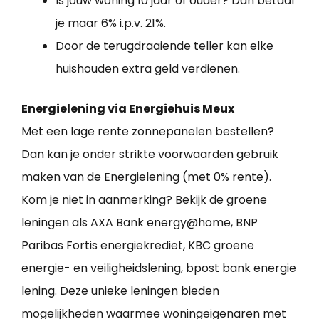
Is jouw woning 10 jaar of ouder? Dan betaal
je maar 6% i.p.v. 21%.
Door de terugdraaiende teller kan elke
huishouden extra geld verdienen.
Energielening via Energiehuis Meux
Met een lage rente zonnepanelen bestellen?
Dan kan je onder strikte voorwaarden gebruik
maken van de Energielening (met 0% rente).
Kom je niet in aanmerking? Bekijk de groene
leningen als AXA Bank energy@home, BNP
Paribas Fortis energiekrediet, KBC groene
energie- en veiligheidslening, bpost bank energie
lening. Deze unieke leningen bieden
mogelijkheden waarmee woningeigenaren met