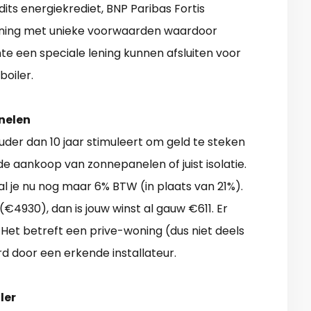
its energiekrediet, BNP Paribas Fortis
lening met unieke voorwaarden waardoor
te een speciale lening kunnen afsluiten voor
boiler.
nelen
ouder dan 10 jaar stimuleert om geld te steken
e aankoop van zonnepanelen of juist isolatie.
l je nu nog maar 6% BTW (in plaats van 21%).
4930), dan is jouw winst al gauw €611. Er
 Het betreft een prive-woning (dus niet deels
d door een erkende installateur.
ler