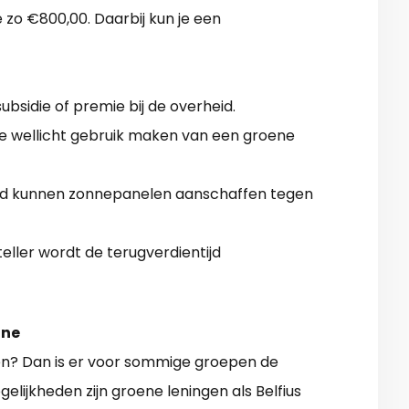
 zo €800,00. Daarbij kun je een
bsidie of premie bij de overheid.
e wellicht gebruik maken van een groene
oud kunnen zonnepanelen aanschaffen tegen
ller wordt de terugverdientijd
nne
en? Dan is er voor sommige groepen de
lijkheden zijn groene leningen als Belfius