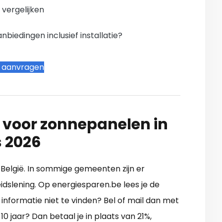
n vergelijken
iedingen inclusief installatie?
t aanvragen
 voor zonnepanelen in
 2026
in België. In sommige gemeenten zijn er
dslening. Op energiesparen.be lees je de
 informatie niet te vinden? Bel of mail dan met
0 jaar? Dan betaal je in plaats van 21%,