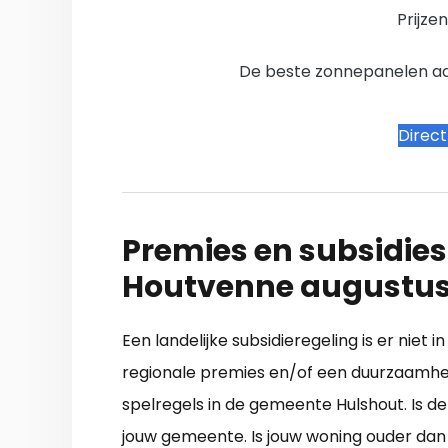
Prijze
De beste zonnepanelen aanb
Direc
Premies en subsidies
Houtvenne augustus
Een landelijke subsidieregeling is er niet 
regionale premies en/of een duurzaamhei
spelregels in de gemeente Hulshout. Is de
jouw gemeente. Is jouw woning ouder dan 1