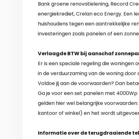
Bank groene renovatielening, Record Cred
energiekrediet, Crelan eco Energy. Een 
huishoudens tegen een aantrekkelijke ren
investeringen zoals panelen of een zonne
Verlaagde BTW bij aanschaf zonnepa
Er is een speciale regeling die woningen 
in de verduurzaming van de woning door d
Voldoe jij aan de voorwaarden? Dan betaa
Ga je voor een set panelen met 4000Wp (€
gelden hier wel belangrijke voorwaarden:
kantoor of winkel) en het wordt uitgevoer
Informatie over de terugdraaiende tel