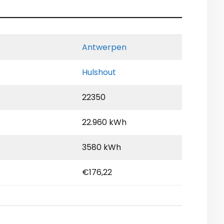
Antwerpen
Hulshout
22350
22.960 kWh
3580 kWh
€176,22