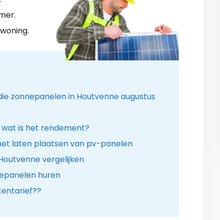
mer.
 woning.
idie zonnepanelen in Houtvenne augustus
 wat is het rendement?
het laten plaatsen van pv-panelen
 Houtvenne vergelijken
nepanelen huren
entarief??