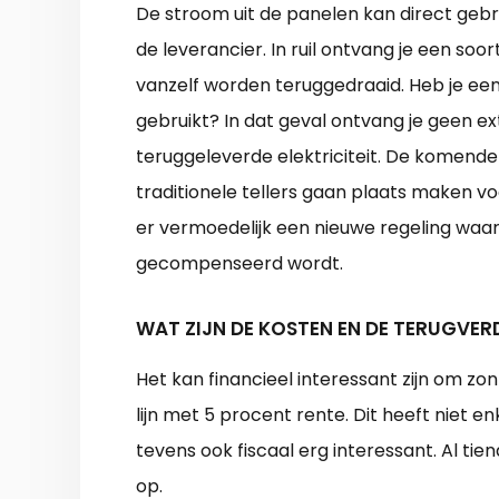
De stroom uit de panelen kan direct geb
de leverancier. In ruil ontvang je een soo
vanzelf worden teruggedraaid. Heb je een
gebruikt? In dat geval ontvang je geen e
teruggeleverde elektriciteit. De komende
traditionele tellers gaan plaats maken v
er vermoedelijk een nieuwe regeling waa
gecompenseerd wordt.
WAT ZIJN DE KOSTEN EN DE TERUGVER
Het kan financieel interessant zijn om zo
lijn met 5 procent rente. Dit heeft niet e
tevens ook fiscaal erg interessant. Al t
op.