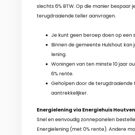
slechts 6% BTW. Op die manier bespaar je
terugdraaiende teller aanvragen.
Je kunt geen beroep doen op een su
Binnen de gemeente Hulshout kan j
lening.
Woningen van ten minste 10 jaar 
6% rente.
Geholpen door de terugdraaiende te
aantrekkelijker.
Energielening via Energiehuis Houtve
Snel en eenvoudig zonnepanelen bestell
Energielening (met 0% rente). Andere moge