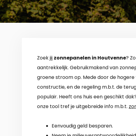
Zoek jij
zonnepanelen in Houtvenne
? Zo
aantrekkelijk. Gebruikmakend van zonnep
groene stroom op. Mede door de hogere 
constructie, en de regeling m.b.t. de ter
populair. Heeft ons huis een geschikt dak?
onze tool tref je uitgebreide info m.b.t.
zo
Eenvoudig geld besparen.
Neem je milieuverantwoordelijkheid