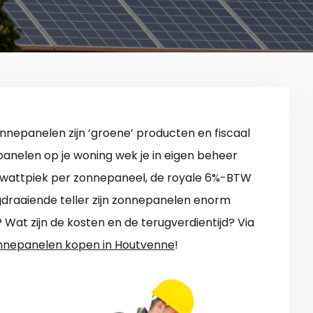
nnepanelen zijn ‘groene’ producten en fiscaal
anelen op je woning wek je in eigen beheer
wattpiek per zonnepaneel, de royale 6%-BTW
ugdraaiende teller zijn zonnepanelen enorm
 Wat zijn de kosten en de terugverdientijd? Via
nnepanelen kopen in Houtvenne
!
.