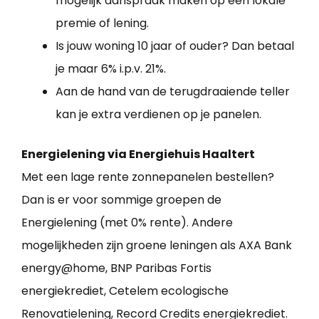
mogelijk aanspraak maken op een lokale
premie of lening.
Is jouw woning 10 jaar of ouder? Dan betaal
je maar 6% i.p.v. 21%.
Aan de hand van de terugdraaiende teller
kan je extra verdienen op je panelen.
Energielening via Energiehuis Haaltert
Met een lage rente zonnepanelen bestellen?
Dan is er voor sommige groepen de
Energielening (met 0% rente). Andere
mogelijkheden zijn groene leningen als AXA Bank
energy@home, BNP Paribas Fortis
energiekrediet, Cetelem ecologische
Renovatielening, Record Credits energiekrediet.