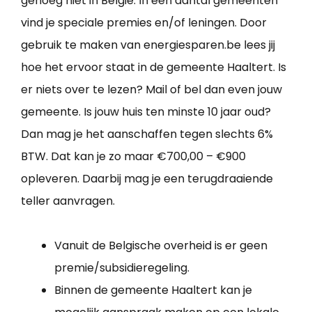
genoeg niet in België. In een aantal gemeenten
vind je speciale premies en/of leningen. Door
gebruik te maken van energiesparen.be lees jij
hoe het ervoor staat in de gemeente Haaltert. Is
er niets over te lezen? Mail of bel dan even jouw
gemeente. Is jouw huis ten minste 10 jaar oud?
Dan mag je het aanschaffen tegen slechts 6%
BTW. Dat kan je zo maar €700,00 – €900
opleveren. Daarbij mag je een terugdraaiende
teller aanvragen.
Vanuit de Belgische overheid is er geen
premie/subsidieregeling.
Binnen de gemeente Haaltert kan je