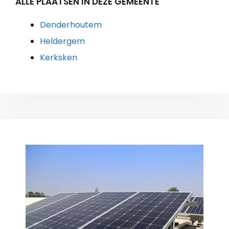
ALLE PLAATSEN IN DEZE GEMEENTE
Denderhoutem
Heldergem
Kerksken