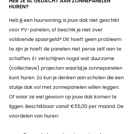
HEB JE AL GEDACHT AAN ZONNEPANELEN
HUREN?
Heb jij een huurwoning, is jouw dak niet geschikt
voor PV-panelen, of beschik je niet over
voldoende spaargeld? Dit hoeft geen probleem
te zijn: je hoeft de panelen niet perse zelf aan te
schaffen. Er verschijnen nogal wat duurzame
(collectieve) projecten waarbij je zonnepanelen
kunt huren. Zo kun je denken aan scholen die een
stukje dak vol met zonnepanelen willen leggen.
Of waar ze wel gewoon op jouw dak komen te
liggen. Beschikbaar vanaf €55,00 per maand. De
voordelen van huren: