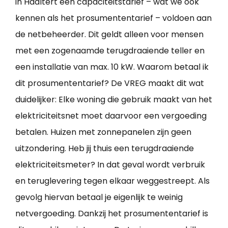
in Haaltert een capaciteitstarief – wat we ook
kennen als het prosumententarief – voldoen aan
de netbeheerder. Dit geldt alleen voor mensen
met een zogenaamde terugdraaiende teller en
een installatie van max. 10 kW. Waarom betaal ik
dit prosumententarief? De VREG maakt dit wat
duidelijker: Elke woning die gebruik maakt van het
elektriciteitsnet moet daarvoor een vergoeding
betalen. Huizen met zonnepanelen zijn geen
uitzondering. Heb jij thuis een terugdraaiende
elektriciteitsmeter? In dat geval wordt verbruik
en teruglevering tegen elkaar weggestreept. Als
gevolg hiervan betaal je eigenlijk te weinig
netvergoeding. Dankzij het prosumententarief is