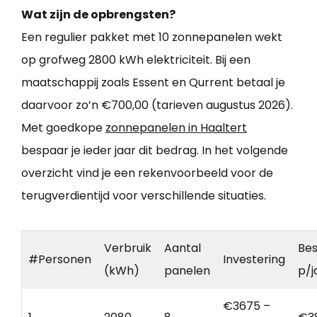
Wat zijn de opbrengsten?
Een regulier pakket met 10 zonnepanelen wekt
op grofweg 2800 kWh elektriciteit. Bij een
maatschappij zoals Essent en Qurrent betaal je
daarvoor zo’n €700,00 (tarieven augustus 2026).
Met goedkope
zonnepanelen in Haaltert
bespaar je ieder jaar dit bedrag. In het volgende
overzicht vind je een rekenvoorbeeld voor de
terugverdientijd voor verschillende situaties.
Verbruik
Aantal
Bes
#Personen
Investering
(kWh)
panelen
p/j
€3675 –