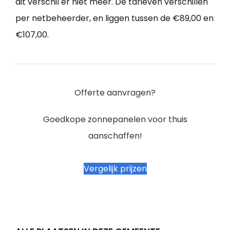
dit verschil er niet meer. De tarieven verschillen
per netbeheerder, en liggen tussen de €89,00 en
€107,00.
Offerte aanvragen?
Goedkope zonnepanelen voor thuis
aanschaffen!
Vergelijk prijzen