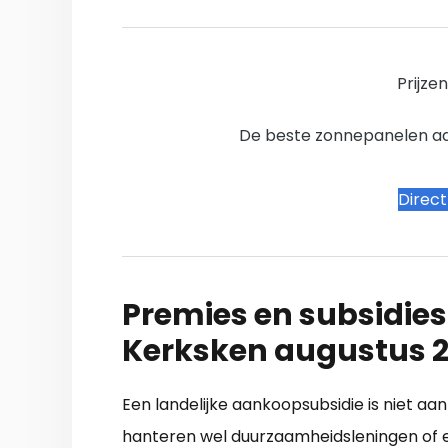
Prijze
De beste zonnepanelen aanb
Direc
Premies en subsidies
Kerksken augustus 
Een landelijke aankoopsubsidie is niet aa
hanteren wel duurzaamheidsleningen of e