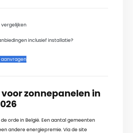
n vergelijken
iedingen inclusief installatie?
t aanvragen
 voor zonnepanelen in
2026
n de orde in België. Een aantal gemeenten
en andere energiepremie. Via de site