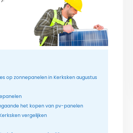
ies op zonnepanelen in Kerksken augustus
nepanelen
ngaande het kopen van pv-panelen
Kerksken vergelijken