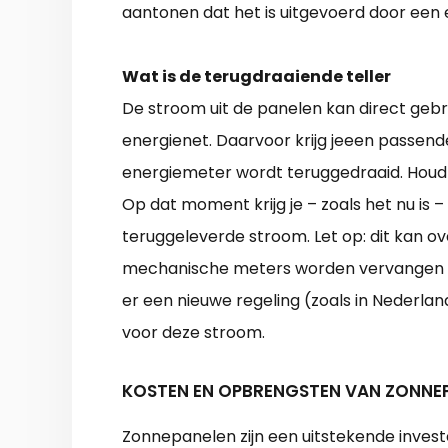
aantonen dat het is uitgevoerd door een e
Wat is de terugdraaiende teller
De stroom uit de panelen kan direct gebru
energienet. Daarvoor krijg jeeen passend
energiemeter wordt teruggedraaid. Houdt
Op dat moment krijg je – zoals het nu is 
teruggeleverde stroom. Let op: dit kan ove
mechanische meters worden vervangen 
er een nieuwe regeling (zoals in Nederlan
voor deze stroom.
KOSTEN EN OPBRENGSTEN VAN ZONNE
Zonnepanelen zijn een uitstekende invest