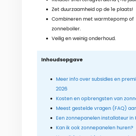
Zet duurzaamheid op de 1e plaats!
Combineren met warmtepomp of
zonneboiler.
Veilig en weinig onderhoud.
Inhoudsopgave
Meer info over subsidies en prem
2026
Kosten en opbrengsten van zon
Meest gestelde vragen (FAQ) aa
Een zonnepanelen installateur in 
Kan ik ook zonnepanelen huren?