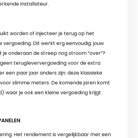
rkende installateur.
ikt worden of injecteer je terug op het
e vergoeding. Dit werkt erg eenvoudig: jouw
 je onderaan de streep nog stroom “over”?
– geen terugleververgoeding voor de extra
r een paar jaar anders zijn: deze klassieke
voor slimme meters. De komende jaren komt
d) waar je ook een kleine vergoeding krijgt
PANELEN
ering. Het rendement is vergelijkbaar met een