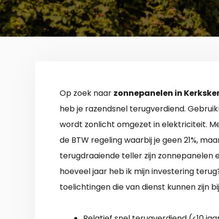
Op zoek naar
zonnepanelen in Kerkske
heb je razendsnel terugverdiend. Gebru
wordt zonlicht omgezet in elektriciteit. 
de BTW regeling waarbij je geen 21%, maar
terugdraaiende teller zijn zonnepanelen 
hoeveel jaar heb ik mijn investering terug
toelichtingen die van dienst kunnen zijn bi
Relatief snel terugverdiend (<10 jaar