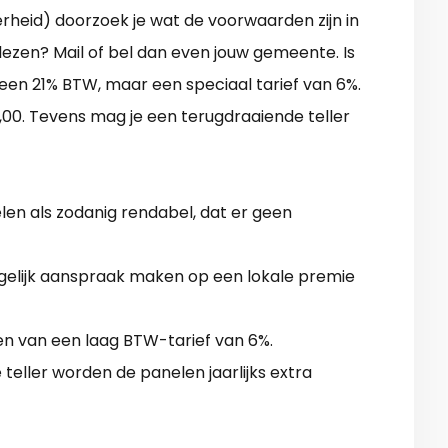
rheid) doorzoek je wat de voorwaarden zijn in
 lezen? Mail of bel dan even jouw gemeente. Is
 geen 21% BTW, maar een speciaal tarief van 6%.
00. Tevens mag je een terugdraaiende teller
n als zodanig rendabel, dat er geen
gelijk aanspraak maken op een lokale premie
ren van een laag BTW-tarief van 6%.
teller worden de panelen jaarlijks extra