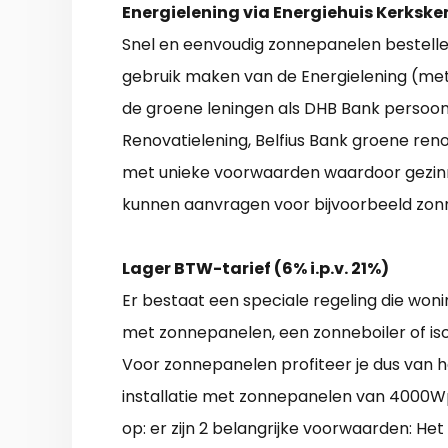
Energielening via Energiehuis Kerkske
Snel en eenvoudig zonnepanelen bestelle
gebruik maken van de Energielening (met 
de groene leningen als DHB Bank persoonl
Renovatielening, Belfius Bank groene ren
met unieke voorwaarden waardoor gezinn
kunnen aanvragen voor bijvoorbeeld zon
Lager BTW-tarief (6% i.p.v. 21%)
Er bestaat een speciale regeling die won
met zonnepanelen, een zonneboiler of iso
Voor zonnepanelen profiteer je dus van he
installatie met zonnepanelen van 4000Wp
op: er zijn 2 belangrijke voorwaarden: H