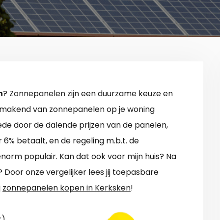
n
? Zonnepanelen zijn een duurzame keuze en
ikmakend van zonnepanelen op je woning
Mede door de dalende prijzen van de panelen,
 6% betaalt, en de regeling m.b.t. de
enorm populair. Kan dat ook voor mijn huis? Na
? Door onze vergelijker lees jij toepasbare
j
zonnepanelen kopen in Kerksken
!
).