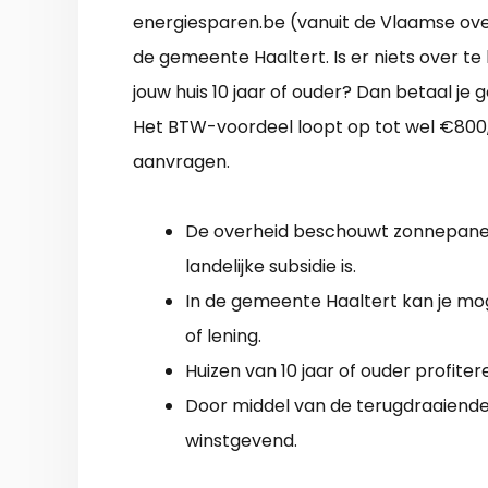
energiesparen.be (vanuit de Vlaamse ove
de gemeente Haaltert. Is er niets over te
jouw huis 10 jaar of ouder? Dan betaal je
Het BTW-voordeel loopt op tot wel €800,
aanvragen.
De overheid beschouwt zonnepanele
landelijke subsidie is.
In de gemeente Haaltert kan je mo
of lening.
Huizen van 10 jaar of ouder profite
Door middel van de terugdraaiende 
winstgevend.