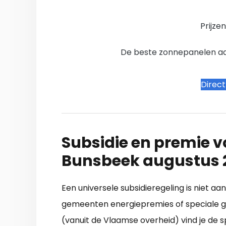
Prijze
De beste zonnepanelen aanb
Direc
Subsidie en premie v
Bunsbeek augustus 
Een universele subsidieregeling is niet aan
gemeenten energiepremies of speciale gr
(vanuit de Vlaamse overheid) vind je de 