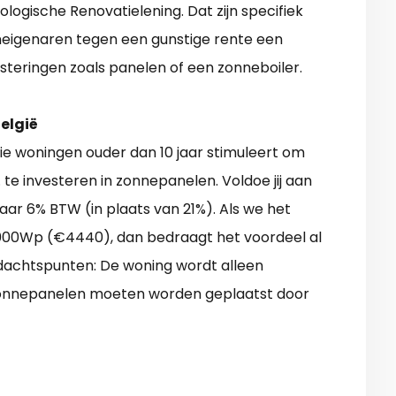
logische Renovatielening. Dat zijn specifiek
eigenaren tegen een gunstige rente een
esteringen zoals panelen of een zonneboiler.
elgië
die woningen ouder dan 10 jaar stimuleert om
te investeren in zonnepanelen. Voldoe jij aan
ar 6% BTW (in plaats van 21%). Als we het
00Wp (€4440), dan bedraagt het voordeel al
aandachtspunten: De woning wordt alleen
 zonnepanelen moeten worden geplaatst door