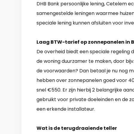
DHB Bank persoonlijke lening, Cetelem eco
samengestelde leningen waarmee huizen
speciale lening kunnen afsluiten voor inv
Laag BTW-tarief op zonnepanelen in B
De overheid biedt een speciale regeling 
de woning duurzamer te maken, door bijv. 
de voorwaarden? Dan betaal je nu nog ma
hebben over zonnepanelen goed voor 40
snel €550. Er zijn hierbij 2 belangrijke 
gebruikt voor private doeleinden en de
een erkende installateur.
Wat is de terugdraaiende teller