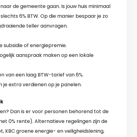
t naar de gemeente gaan. Is jouw huis minimaal
r slechts 6% BTW. Op die manier bespaar je zo
gdraaiende teller aanvragen.
jke subsidie of energiepremie.
ogelijk aanspraak maken op een lokale
ren van een laag BTW-tarief van 6%.
n je extra verdienen op je panelen.
ek
en? Dan is er voor personen behorend tot de
met 0% rente). Alternatieve regelingen zijn de
, KBC groene energie- en veiligheidslening,