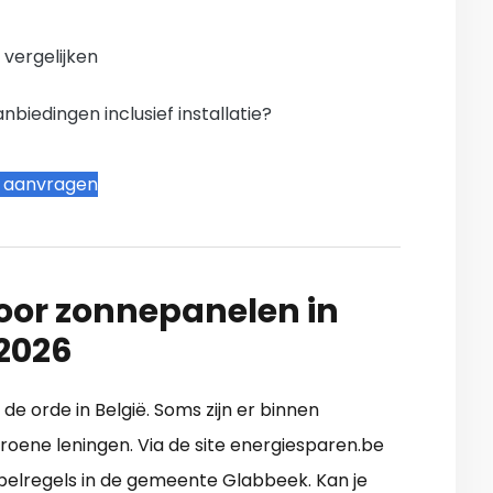
n vergelijken
iedingen inclusief installatie?
t aanvragen
oor zonnepanelen in
2026
 de orde in België. Soms zijn er binnen
oene leningen. Via de site energiesparen.be
spelregels in de gemeente Glabbeek. Kan je