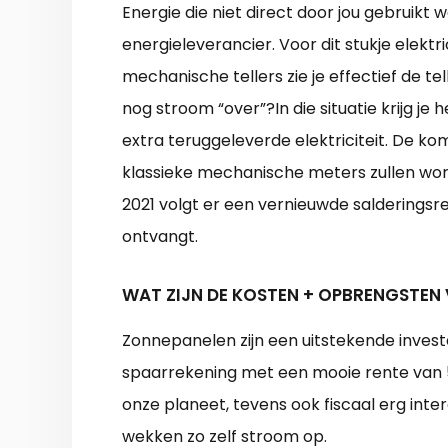
Energie die niet direct door jou gebruik
energieleverancier. Voor dit stukje elektr
mechanische tellers zie je effectief de t
nog stroom “over”?In die situatie krijg j
extra teruggeleverde elektriciteit. De ko
klassieke mechanische meters zullen wo
2021 volgt er een vernieuwde salderingsre
ontvangt.
WAT ZIJN DE KOSTEN + OPBRENGSTEN
Zonnepanelen zijn een uitstekende investe
spaarrekening met een mooie rente van 5 
onze planeet, tevens ook fiscaal erg inte
wekken zo zelf stroom op.