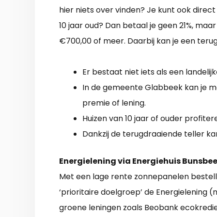
hier niets over vinden? Je kunt ook direc
10 jaar oud? Dan betaal je geen 21%, maa
€700,00 of meer. Daarbij kan je een teru
Er bestaat niet iets als een landeli
In de gemeente Glabbeek kan je m
premie of lening.
Huizen van 10 jaar of ouder profite
Dankzij de terugdraaiende teller ka
Energielening via Energiehuis Bunsbe
Met een lage rente zonnepanelen bestell
‘prioritaire doelgroep’ de Energielening (
groene leningen zoals Beobank ecokrediet