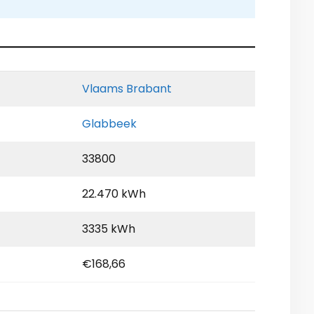
Vlaams Brabant
Glabbeek
33800
22.470 kWh
3335 kWh
€168,66