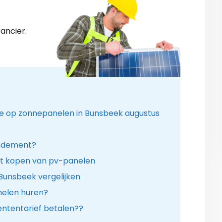
ancier.
ie op zonnepanelen in Bunsbeek augustus
endement?
t kopen van pv-panelen
 Bunsbeek vergelijken
anelen huren?
ntentarief betalen??