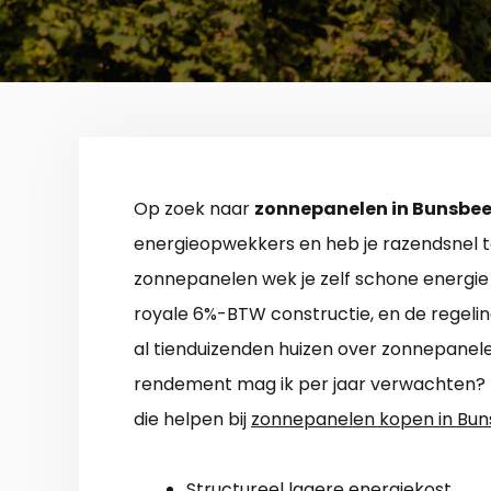
Op zoek naar
zonnepanelen in Bunsbe
energieopwekkers en heb je razendsnel te
zonnepanelen wek je zelf schone energie
royale 6%-BTW constructie, en de regelin
al tienduizenden huizen over zonnepanel
rendement mag ik per jaar verwachten? Me
die helpen bij
zonnepanelen kopen in Bu
Structureel lagere energiekost.