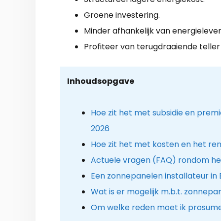
Groene investering.
Minder afhankelijk van energielever
Profiteer van terugdraaiende teller
Inhoudsopgave
Hoe zit het met subsidie en prem
2026
Hoe zit het met kosten en het r
Actuele vragen (FAQ) rondom he
Een zonnepanelen installateur in
Wat is er mogelijk m.b.t. zonnep
Om welke reden moet ik prosume