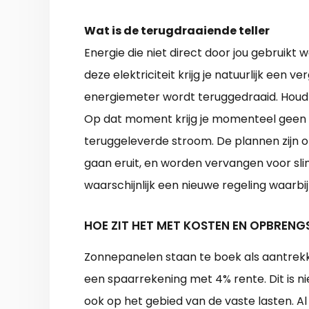
Wat is de terugdraaiende teller
Energie die niet direct door jou gebruikt 
deze elektriciteit krijg je natuurlijk een 
energiemeter wordt teruggedraaid. Houdt
Op dat moment krijg je momenteel geen 
teruggeleverde stroom. De plannen zijn om
gaan eruit, en worden vervangen voor sl
waarschijnlijk een nieuwe regeling waarbi
HOE ZIT HET MET KOSTEN EN OPBRENG
Zonnepanelen staan te boek als aantrekkel
een spaarrekening met 4% rente. Dit is ni
ook op het gebied van de vaste lasten. A