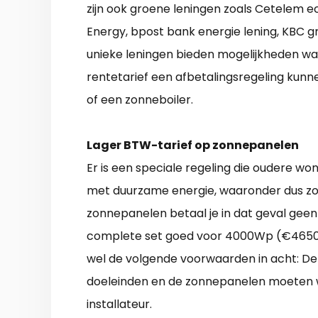
zijn ook groene leningen zoals Cetelem e
Energy, bpost bank energie lening, KBC gr
unieke leningen bieden mogelijkheden w
rentetarief een afbetalingsregeling kunne
of een zonneboiler.
Lager BTW-tarief op zonnepanelen
Er is een speciale regeling die oudere w
met duurzame energie, waaronder dus zon
zonnepanelen betaal je in dat geval gee
complete set goed voor 4000Wp (€4650), 
wel de volgende voorwaarden in acht: De 
doeleinden en de zonnepanelen moeten 
installateur.