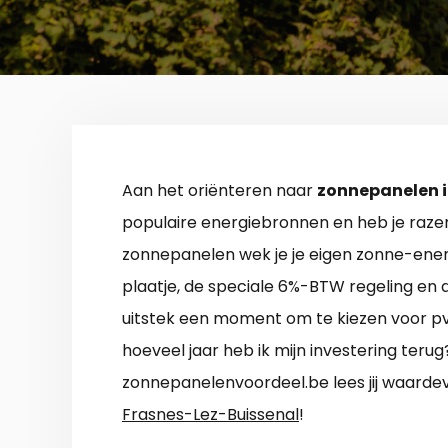
Aan het oriënteren naar
zonnepanelen i
populaire energiebronnen en heb je raze
zonnepanelen wek je je eigen zonne-ener
plaatje, de speciale 6%-BTW regeling en de
uitstek een moment om te kiezen voor pv
hoeveel jaar heb ik mijn investering ter
zonnepanelenvoordeel.be lees jij waardevo
Frasnes-Lez-Buissenal
!