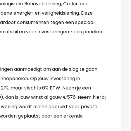
cologische Renovatielening, Crelan eco
oene energie- en veiligheidslening. Deze
aardoor consumenten tegen een speciaal
n afsluiten voor investeringen zoals panelen
oningen aanmoedigt om aan de slag te gaan
nepanelen. Op jouw investering in
n 21%, maar slechts 6% BTW. Neem je een
dan is jouw winst al gauw €576. Neem hierbij
woning wordt alleen gebruikt voor private
worden geplaatst door een erkende