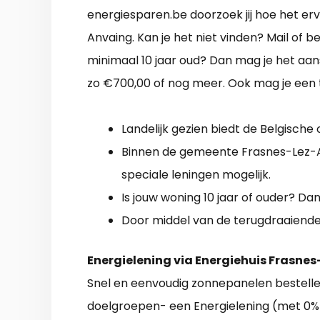
energiesparen.be doorzoek jij hoe het e
Anvaing. Kan je het niet vinden? Mail of 
minimaal 10 jaar oud? Dan mag je het aan
zo €700,00 of nog meer. Ook mag je een 
Landelijk gezien biedt de Belgische
Binnen de gemeente Frasnes-Lez-An
speciale leningen mogelijk.
Is jouw woning 10 jaar of ouder? Dan 
Door middel van de terugdraaiende t
Energielening via Energiehuis Frasnes
Snel en eenvoudig zonnepanelen bestelle
doelgroepen- een Energielening (met 0% r