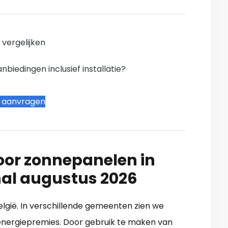
n vergelijken
iedingen inclusief installatie?
t aanvragen
oor zonnepanelen in
al augustus 2026
 België. In verschillende gemeenten zien we
 energiepremies. Door gebruik te maken van