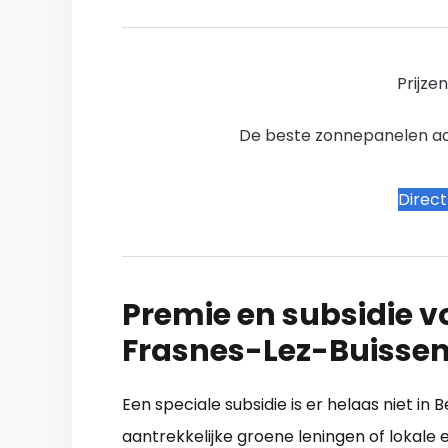
Prijze
De beste zonnepanelen aanb
Direc
Premie en subsidie v
Frasnes-Lez-Buissen
Een speciale subsidie is er helaas niet in
aantrekkelijke groene leningen of lokale