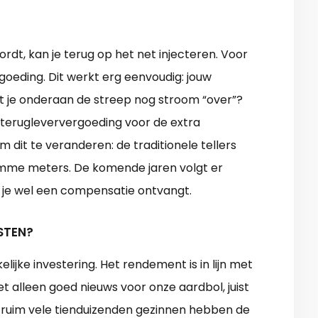
wordt, kan je terug op het net injecteren. Voor
vergoeding. Dit werkt erg eenvoudig: jouw
 je onderaan de streep nog stroom “over”?
terugleververgoeding voor de extra
 dit te veranderen: de traditionele tellers
imme meters. De komende jaren volgt er
j je wel een compensatie ontvangt.
STEN?
ijke investering. Het rendement is in lijn met
et alleen goed nieuws voor onze aardbol, juist
l ruim vele tienduizenden gezinnen hebben de