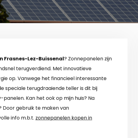
n Frasnes-Lez-Buissenal
? Zonnepanelen zijn
ndsnel terugverdiend. Met innovatieve
gie op. Vanwege het financieel interessante
 speciale terugdraaiende teller is dit bij
-panelen. Kan het ook op mijn huis? Na
ug? Door gebruik te maken van
lle info m.b.t.
zonnepanelen kopen in