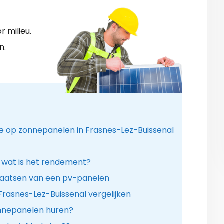
 milieu.
n.
ie op zonnepanelen in Frasnes-Lez-Buissenal
 wat is het rendement?
laatsen van een pv-panelen
Frasnes-Lez-Buissenal vergelijken
onnepanelen huren?