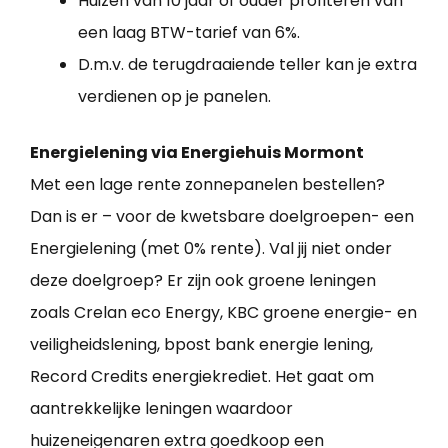
Huizen van 10 jaar of ouder profiteren van
een laag BTW-tarief van 6%.
D.m.v. de terugdraaiende teller kan je extra
verdienen op je panelen.
Energielening via Energiehuis Mormont
Met een lage rente zonnepanelen bestellen?
Dan is er – voor de kwetsbare doelgroepen- een
Energielening (met 0% rente). Val jij niet onder
deze doelgroep? Er zijn ook groene leningen
zoals Crelan eco Energy, KBC groene energie- en
veiligheidslening, bpost bank energie lening,
Record Credits energiekrediet. Het gaat om
aantrekkelijke leningen waardoor
huizeneigenaren extra goedkoop een