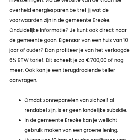
investeringen. Via de website van de Vlaamse
overheid energiesparen.be tref jij wat de
voorwaarden zijn in de gemeente Erezée.
Onduidelijke informatie? Je kunt ook direct naar
de gemeente gaan. Eigenaar van een huis van 10
jaar of ouder? Dan profiteer je van het verlaagde
6% BTW tarief. Dit scheelt je zo €700,00 of nog
meer. Ook kan je een terugdraaiende teller
aanvragen.
Omdat zonnepanelen van zichzelf al
rendabel zijn, is er geen landelijke subsidie.
In de gemeente Erezée kan je wellicht
gebruik maken van een groene lening.