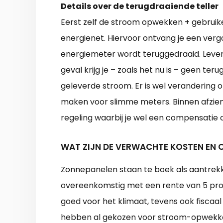
Details over de terugdraaiende teller
Eerst zelf de stroom opwekken + gebruiken
energienet. Hiervoor ontvang je een vergo
energiemeter wordt teruggedraaid. Lever 
geval krijg je – zoals het nu is – geen te
geleverde stroom. Er is wel verandering 
maken voor slimme meters. Binnen afzienb
regeling waarbij je wel een compensatie 
WAT ZIJN DE VERWACHTE KOSTEN EN
Zonnepanelen staan te boek als aantrekke
overeenkomstig met een rente van 5 proce
goed voor het klimaat, tevens ook fiscaal
hebben al gekozen voor stroom-opwekk