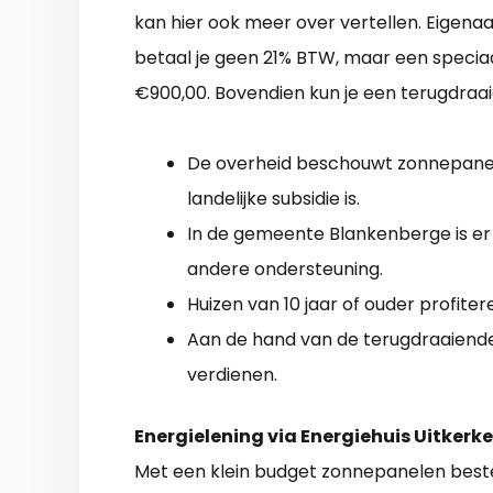
kan hier ook meer over vertellen. Eigena
betaal je geen 21% BTW, maar een speciaa
€900,00. Bovendien kun je een terugdraai
De overheid beschouwt zonnepanele
landelijke subsidie is.
In de gemeente Blankenberge is er
andere ondersteuning.
Huizen van 10 jaar of ouder profite
Aan de hand van de terugdraaiende 
verdienen.
Energielening via Energiehuis Uitkerke
Met een klein budget zonnepanelen best