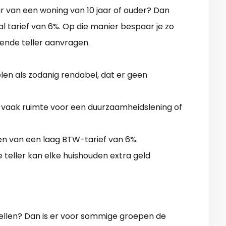
ar van een woning van 10 jaar of ouder? Dan
l tarief van 6%. Op die manier bespaar je zo
ende teller aanvragen.
n als zodanig rendabel, dat er geen
 vaak ruimte voor een duurzaamheidslening of
ren van een laag BTW-tarief van 6%.
teller kan elke huishouden extra geld
ellen? Dan is er voor sommige groepen de