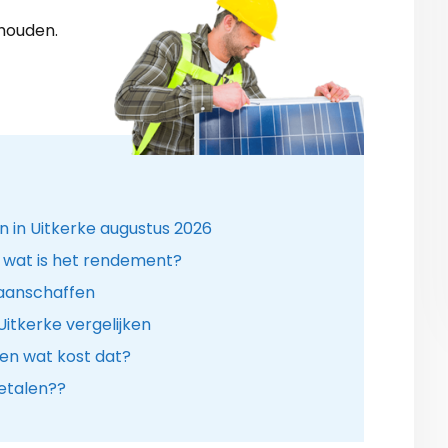
shouden.
 in Uitkerke augustus 2026
 wat is het rendement?
 aanschaffen
Uitkerke vergelijken
en wat kost dat?
etalen??