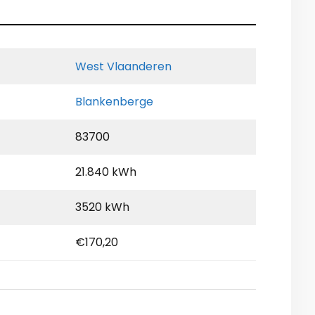
West Vlaanderen
Blankenberge
83700
21.840 kWh
3520 kWh
€170,20