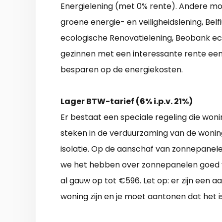
Energielening (met 0% rente). Andere mog
groene energie- en veiligheidslening, Bel
ecologische Renovatielening, Beobank eco
gezinnen met een interessante rente ee
besparen op de energiekosten.
Lager BTW-tarief (6% i.p.v. 21%)
Er bestaat een speciale regeling die woni
steken in de verduurzaming van de wonin
isolatie. Op de aanschaf van zonnepanele
we het hebben over zonnepanelen goed 
al gauw op tot €596. Let op: er zijn een
woning zijn en je moet aantonen dat het i