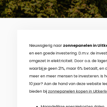
Nieuwsgierig naar
zonnepanelen in Uitk
en een goede investering. D.m.v. de inves
omgezet in elektriciteit. Door o.a. de lag
waarbij je geen 21%, maar 6% betaalt, en 
meer en meer mensen te investeren. Is h
10 jaar? Aan de hand van deze website lee
bieden bij
zonnepanelen kopen in Uitkerk
Maandelijkse energiekosten dalen.