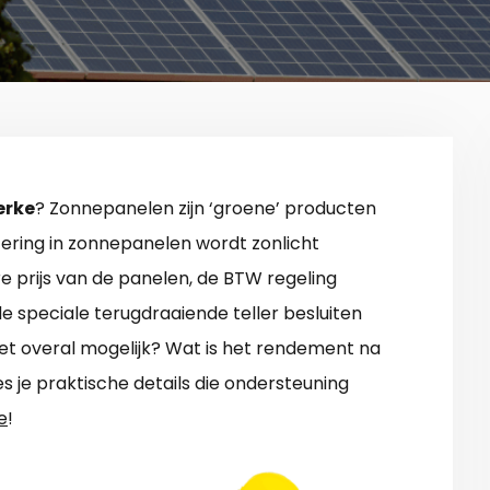
erke
? Zonnepanelen zijn ‘groene’ producten
tering in zonnepanelen wordt zonlicht
ere prijs van de panelen, de BTW regeling
de speciale terugdraaiende teller besluiten
et overal mogelijk? Wat is het rendement na
s je praktische details die ondersteuning
e
!