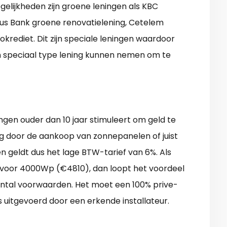
elijkheden zijn groene leningen als KBC
fius Bank groene renovatielening, Cetelem
krediet. Dit zijn speciale leningen waardoor
n speciaal type lening kunnen nemen om te
ngen ouder dan 10 jaar stimuleert om geld te
g door de aankoop van zonnepanelen of juist
n geldt dus het lage BTW-tarief van 6%. Als
voor 4000Wp (€4810), dan loopt het voordeel
 aantal voorwaarden. Het moet een 100% prive-
s uitgevoerd door een erkende installateur.