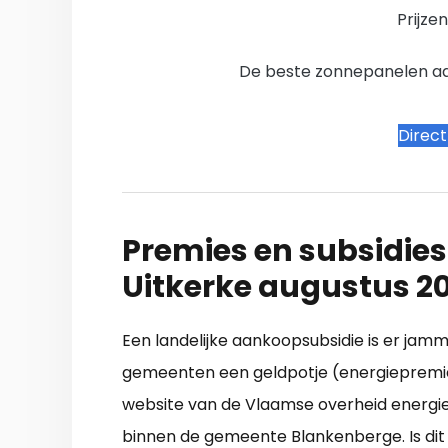
Prijze
De beste zonnepanelen aanb
Direc
Premies en subsidies
Uitkerke augustus 2
Een landelijke aankoopsubsidie is er jamme
gemeenten een geldpotje (energiepremie
website van de Vlaamse overheid energiesp
binnen de gemeente Blankenberge. Is dit