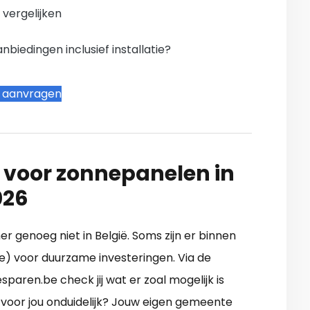
n vergelijken
iedingen inclusief installatie?
t aanvragen
 voor zonnepanelen in
026
r genoeg niet in België. Soms zijn er binnen
) voor duurzame investeringen. Via de
aren.be check jij wat er zoal mogelijk is
 voor jou onduidelijk? Jouw eigen gemeente