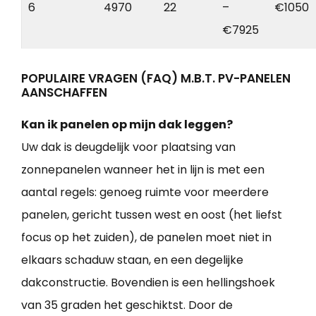
6
4970
22
–
€1050
€7925
POPULAIRE VRAGEN (FAQ) M.B.T. PV-PANELEN
AANSCHAFFEN
Kan ik panelen op mijn dak leggen?
Uw dak is deugdelijk voor plaatsing van
zonnepanelen wanneer het in lijn is met een
aantal regels: genoeg ruimte voor meerdere
panelen, gericht tussen west en oost (het liefst
focus op het zuiden), de panelen moet niet in
elkaars schaduw staan, en een degelijke
dakconstructie. Bovendien is een hellingshoek
van 35 graden het geschiktst. Door de