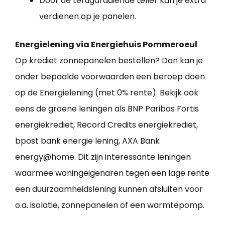
Door de terugdraaiende teller kan je extra
verdienen op je panelen.
Energielening via Energiehuis Pommeroeul
Op krediet zonnepanelen bestellen? Dan kan je
onder bepaalde voorwaarden een beroep doen
op de Energielening (met 0% rente). Bekijk ook
eens de groene leningen als BNP Paribas Fortis
energiekrediet, Record Credits energiekrediet,
bpost bank energie lening, AXA Bank
energy@home. Dit zijn interessante leningen
waarmee woningeigenaren tegen een lage rente
een duurzaamheidslening kunnen afsluiten voor
o.a. isolatie, zonnepanelen of een warmtepomp.