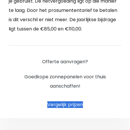
je gebruikt. De netvergoeding ligt op die manier
te laag. Door het prosumententarief te betalen
is dit verschil er niet meer. De jaarlijkse bijdrage
ligt tussen de €85,00 en €110,00.
Offerte aanvragen?
Goedkope zonnepanelen voor thuis
aanschaffen!
Vergelijk prijzen