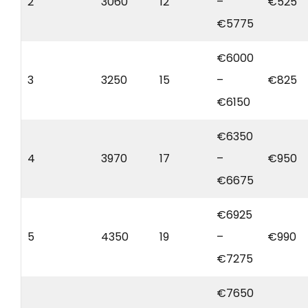
2
3060
12
–
€525
€5775
€6000
3
3250
15
–
€825
€6150
€6350
4
3970
17
–
€950
€6675
€6925
5
4350
19
–
€990
€7275
€7650