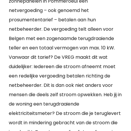
zonnepanelen in Pommeroeul een
netvergoeding – ook genoemd het
prosumententarief – betalen aan hun
netbeheerder. De vergoeding telt alleen voor
Belgen met een zogenaamde terugdraaiende
teller en een totaal vermogen van max. 10 kW.
Vanwaar dit tarief? De VREG maakt dit wat
duidelijker: Iedereen die stroom afneemt moet
een redelijke vergoeding betalen richting de
netbeheerder. Dit is dan ook niet anders voor
mensen die deels zelf stroom opwekken. Heb jij in
de woning een terugdraaiende
elektriciteitsmeter? De stroom die je teruglevert
wordt in mindering gebracht van de stroom die