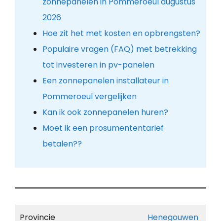
zonnepanelen in Pommeroeul augustus
2026
Hoe zit het met kosten en opbrengsten?
Populaire vragen (FAQ) met betrekking
tot investeren in pv-panelen
Een zonnepanelen installateur in
Pommeroeul vergelijken
Kan ik ook zonnepanelen huren?
Moet ik een prosumententarief
betalen??
Provincie
Henegouwen