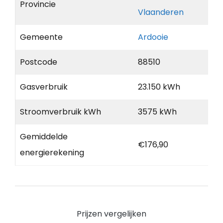
Provincie
Vlaanderen
Gemeente
Ardooie
Postcode
88510
Gasverbruik
23.150 kWh
Stroomverbruik kWh
3575 kWh
Gemiddelde
€176,90
energierekening
Prijzen vergelijken