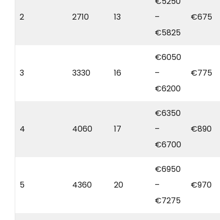
€5250
2
2710
13
–
€675
€5825
€6050
3
3330
16
–
€775
€6200
€6350
4
4060
17
–
€890
€6700
€6950
5
4360
20
–
€970
€7275