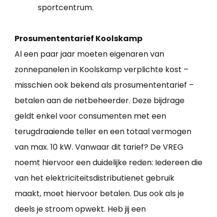
sportcentrum.
Prosumententarief Koolskamp
Al een paar jaar moeten eigenaren van
zonnepanelen in Koolskamp verplichte kost –
misschien ook bekend als prosumententarief –
betalen aan de netbeheerder. Deze bijdrage
geldt enkel voor consumenten met een
terugdraaiende teller en een totaal vermogen
van max. 10 kW. Vanwaar dit tarief? De VREG
noemt hiervoor een duidelijke reden: Iedereen die
van het elektriciteitsdistributienet gebruik
maakt, moet hiervoor betalen. Dus ook als je
deels je stroom opwekt. Heb jij een