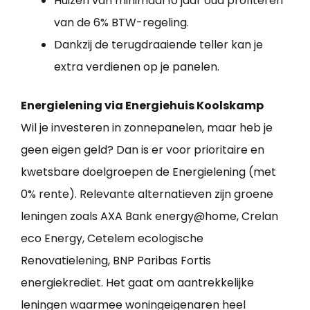
Huizen van minimaal 10 jaar oud profiteren
van de 6% BTW-regeling.
Dankzij de terugdraaiende teller kan je
extra verdienen op je panelen.
Energielening via Energiehuis Koolskamp
Wil je investeren in zonnepanelen, maar heb je
geen eigen geld? Dan is er voor prioritaire en
kwetsbare doelgroepen de Energielening (met
0% rente). Relevante alternatieven zijn groene
leningen zoals AXA Bank energy@home, Crelan
eco Energy, Cetelem ecologische
Renovatielening, BNP Paribas Fortis
energiekrediet. Het gaat om aantrekkelijke
leningen waarmee woningeigenaren heel