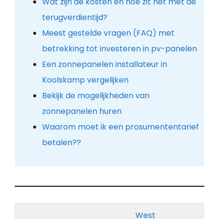
Wat zijn de kosten en hoe zit het met de
terugverdientijd?
Meest gestelde vragen (FAQ) met
betrekking tot investeren in pv-panelen
Een zonnepanelen installateur in
Koolskamp vergelijken
Bekijk de mogelijkheden van
zonnepanelen huren
Waarom moet ik een prosumententarief
betalen??
West