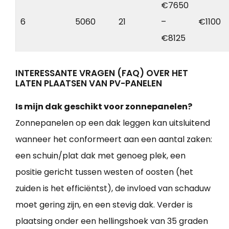
€7650
6
5060
21
–
€1100
€8125
INTERESSANTE VRAGEN (FAQ) OVER HET
LATEN PLAATSEN VAN PV-PANELEN
Is mijn dak geschikt voor zonnepanelen?
Zonnepanelen op een dak leggen kan uitsluitend
wanneer het conformeert aan een aantal zaken:
een schuin/plat dak met genoeg plek, een
positie gericht tussen westen of oosten (het
zuiden is het efficiëntst), de invloed van schaduw
moet gering zijn, en een stevig dak. Verder is
plaatsing onder een hellingshoek van 35 graden