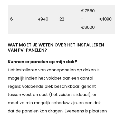
€7550
6
4940
22
–
€1090
€8000
WAT MOET JE WETEN OVER HET INSTALLEREN
VAN PV-PANELEN?
Kunnen er panelen op mijn dak?
Het installeren van zonnepanelen op daken is
mogelijk indien het voldoet aan een aantal
regels: voldoende plek beschikbaar, gericht
tussen west en oost (het zuiden is ideaal), er
moet zo min mogelijk schaduw zijn, en een dak
dat de panelen kan dragen. Eveneens is plaatsen