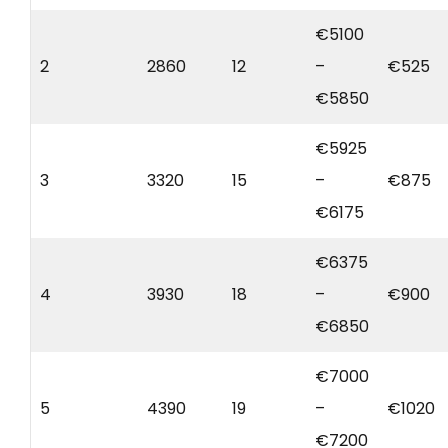
€5100
2
2860
12
–
€525
€5850
€5925
3
3320
15
–
€875
€6175
€6375
4
3930
18
–
€900
€6850
€7000
5
4390
19
–
€1020
€7200