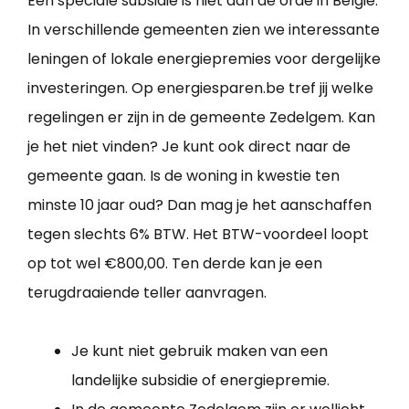
Een speciale subsidie is niet aan de orde in België.
In verschillende gemeenten zien we interessante
leningen of lokale energiepremies voor dergelijke
investeringen. Op energiesparen.be tref jij welke
regelingen er zijn in de gemeente Zedelgem. Kan
je het niet vinden? Je kunt ook direct naar de
gemeente gaan. Is de woning in kwestie ten
minste 10 jaar oud? Dan mag je het aanschaffen
tegen slechts 6% BTW. Het BTW-voordeel loopt
op tot wel €800,00. Ten derde kan je een
terugdraaiende teller aanvragen.
Je kunt niet gebruik maken van een
landelijke subsidie of energiepremie.