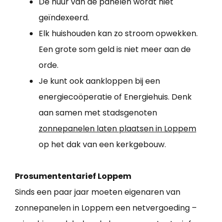
De huur van de panelen wordt niet
geïndexeerd.
Elk huishouden kan zo stroom opwekken.
Een grote som geld is niet meer aan de
orde.
Je kunt ook aankloppen bij een
energiecoöperatie of Energiehuis. Denk
aan samen met stadsgenoten
zonnepanelen laten plaatsen in Loppem
op het dak van een kerkgebouw.
Prosumententarief Loppem
Sinds een paar jaar moeten eigenaren van
zonnepanelen in Loppem een netvergoeding –