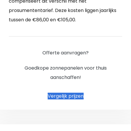
compenseert dit verschil met het
prosumententarief. Deze kosten liggen jaarlijks
tussen de €86,00 en €105,00.
Offerte aanvragen?
Goedkope zonnepanelen voor thuis
aanschaffen!
Vergelijk prijzen