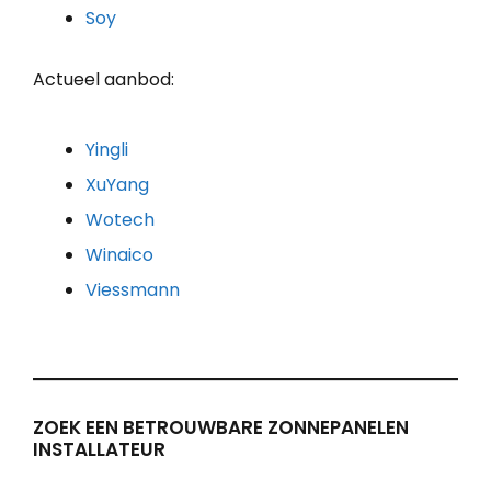
Soy
Actueel aanbod:
Yingli
XuYang
Wotech
Winaico
Viessmann
ZOEK EEN BETROUWBARE ZONNEPANELEN
INSTALLATEUR