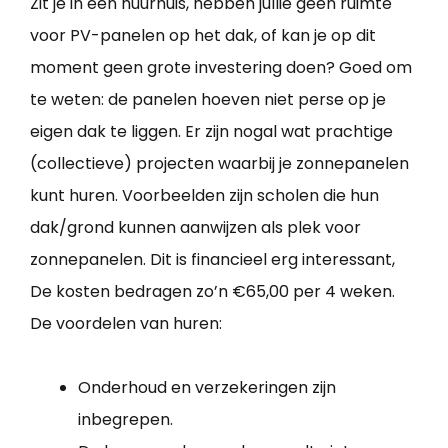
Zit je in een huurhuis, hebben jullie geen ruimte
voor PV-panelen op het dak, of kan je op dit
moment geen grote investering doen? Goed om
te weten: de panelen hoeven niet perse op je
eigen dak te liggen. Er zijn nogal wat prachtige
(collectieve) projecten waarbij je zonnepanelen
kunt huren. Voorbeelden zijn scholen die hun
dak/grond kunnen aanwijzen als plek voor
zonnepanelen. Dit is financieel erg interessant,
De kosten bedragen zo’n €65,00 per 4 weken.
De voordelen van huren:
Onderhoud en verzekeringen zijn
inbegrepen.