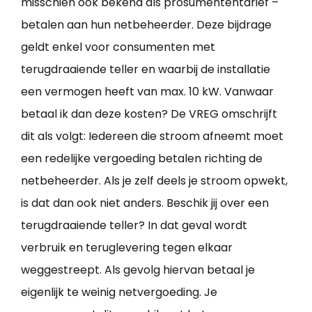
misschien ook bekend als prosumententarief –
betalen aan hun netbeheerder. Deze bijdrage
geldt enkel voor consumenten met
terugdraaiende teller en waarbij de installatie
een vermogen heeft van max. 10 kW. Vanwaar
betaal ik dan deze kosten? De VREG omschrijft
dit als volgt: Iedereen die stroom afneemt moet
een redelijke vergoeding betalen richting de
netbeheerder. Als je zelf deels je stroom opwekt,
is dat dan ook niet anders. Beschik jij over een
terugdraaiende teller? In dat geval wordt
verbruik en teruglevering tegen elkaar
weggestreept. Als gevolg hiervan betaal je
eigenlijk te weinig netvergoeding. Je