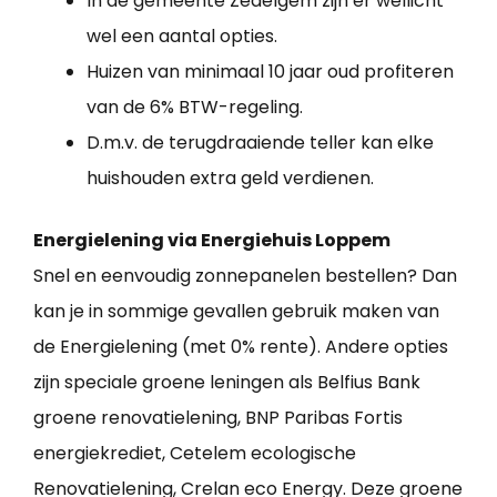
In de gemeente Zedelgem zijn er wellicht
wel een aantal opties.
Huizen van minimaal 10 jaar oud profiteren
van de 6% BTW-regeling.
D.m.v. de terugdraaiende teller kan elke
huishouden extra geld verdienen.
Energielening via Energiehuis Loppem
Snel en eenvoudig zonnepanelen bestellen? Dan
kan je in sommige gevallen gebruik maken van
de Energielening (met 0% rente). Andere opties
zijn speciale groene leningen als Belfius Bank
groene renovatielening, BNP Paribas Fortis
energiekrediet, Cetelem ecologische
Renovatielening, Crelan eco Energy. Deze groene