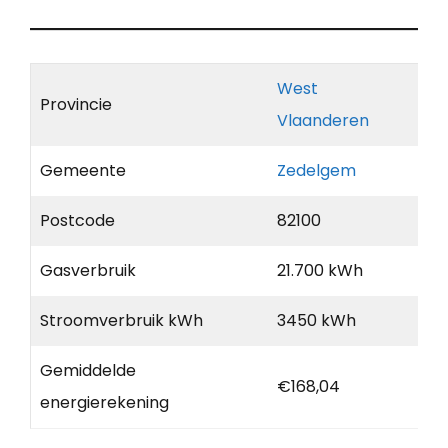
West
Provincie
Vlaanderen
Gemeente
Zedelgem
Postcode
82100
Gasverbruik
21.700 kWh
Stroomverbruik kWh
3450 kWh
Gemiddelde
€168,04
energierekening