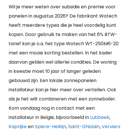
Wil je meer weten over subsidie en premie voor
panelen in augustus 2026? De fabrikant Wotech
heeft meerdere types die je heel voordelig kunt
kopen. Door gebruik te maken van het 6% BTW-
tarief kan je o.a. het type Wotech WT-250M6-20
met een mooie korting bestellen. In het kader
daarvan gelden wel allerlei condities. De woning
in kwestie moet 10 jaar of langer geleden
gebouwd zijn. Een lokale zonnepanelen
installateur kan je hier meer over vertellen. Ook
als je het wilt combineren met een zonneboiler.
Kom vandaag nog in contact met een
installateur in België, bijvoorbeeld in
Lubbeek
,
Kaprijke
en
Spiere-Helkijn
,
Saint-Ghislain
,
Verviers