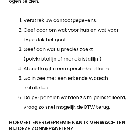
ogen te zien.
Verstrek uw contactgegevens.
Geef door om wat voor huis en wat voor
type dak het gaat.
Geef aan wat u precies zoekt
(polykristallijn of monokristallijn ).
Al snel krijgt u een specifieke offerte.
Ga in zee met een erkende Wotech
installateur.
De pv-panelen worden z.s.m. geïnstalleerd,
vraag zo snel mogelijk de BTW terug.
HOEVEEL ENERGIEPREMIE KAN IK VERWACHTEN
BIJ DEZE ZONNEPANELEN?