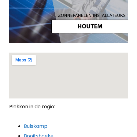
Plekken in de regio:
Bulskamp
Booitshoeke