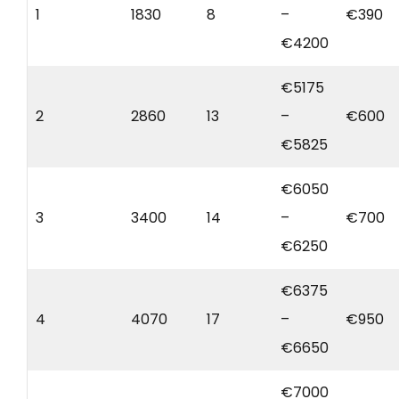
1
1830
8
–
€390
€4200
€5175
2
2860
13
–
€600
€5825
€6050
3
3400
14
–
€700
€6250
€6375
4
4070
17
–
€950
€6650
€7000