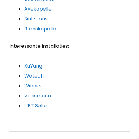
Avekapelle
Sint-Joris
Ramskapelle
Interessante installaties:
XuYang
Wotech
Winaico
Viessmann
UPT Solar