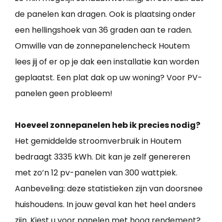
de panelen kan dragen. Ook is plaatsing onder
een hellingshoek van 36 graden aan te raden.
Omwille van de zonnepanelencheck Houtem
lees jij of er op je dak een installatie kan worden
geplaatst. Een plat dak op uw woning? Voor PV-
panelen geen probleem!
Hoeveel zonnepanelen heb ik precies nodig?
Het gemiddelde stroomverbruik in Houtem
bedraagt 3335 kWh. Dit kan je zelf genereren
met zo’n 12 pv-panelen van 300 wattpiek.
Aanbeveling: deze statistieken zijn van doorsnee
huishoudens. In jouw geval kan het heel anders
zijn. Kiest u voor panelen met hoog rendement?