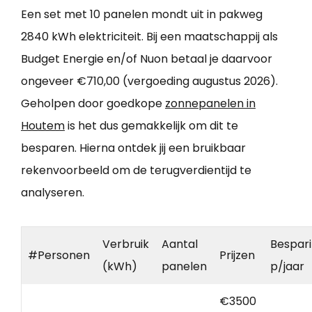
Een set met 10 panelen mondt uit in pakweg
2840 kWh elektriciteit. Bij een maatschappij als
Budget Energie en/of Nuon betaal je daarvoor
ongeveer €710,00 (vergoeding augustus 2026).
Geholpen door goedkope
zonnepanelen in
Houtem
is het dus gemakkelijk om dit te
besparen. Hierna ontdek jij een bruikbaar
rekenvoorbeeld om de terugverdientijd te
analyseren.
Verbruik
Aantal
Bespar
#Personen
Prijzen
(kWh)
panelen
p/jaar
€3500