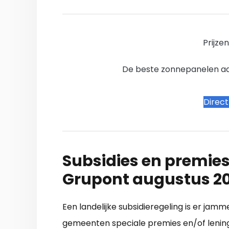
Prijze
De beste zonnepanelen aanb
Direc
Subsidies en premies
Grupont augustus 2
Een landelijke subsidieregeling is er jamm
gemeenten speciale premies en/of lening