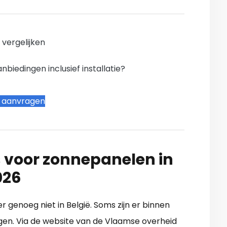
n vergelijken
iedingen inclusief installatie?
t aanvragen
 voor zonnepanelen in
026
er genoeg niet in België. Soms zijn er binnen
en. Via de website van de Vlaamse overheid