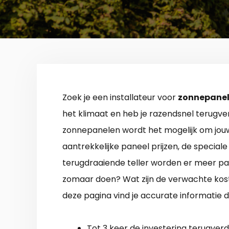
Zoek je een installateur voor
zonnepanel
het klimaat en heb je razendsnel terugve
zonnepanelen wordt het mogelijk om jou
aantrekkelijke paneel prijzen, de special
terugdraaiende teller worden er meer pa
zomaar doen? Wat zijn de verwachte ko
deze pagina vind je accurate informatie d
Tot 3 keer de investering terugverd