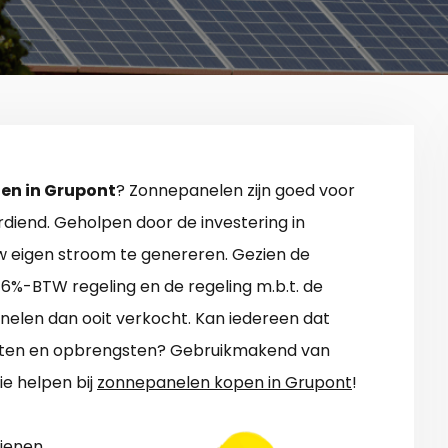
en in Grupont
? Zonnepanelen zijn goed voor
rdiend. Geholpen door de investering in
w eigen stroom te genereren. Gezien de
e 6%-BTW regeling en de regeling m.b.t. de
nelen dan ooit verkocht. Kan iedereen dat
sten en opbrengsten? Gebruikmakend van
ie helpen bij
zonnepanelen kopen in Grupont
!
ienen.