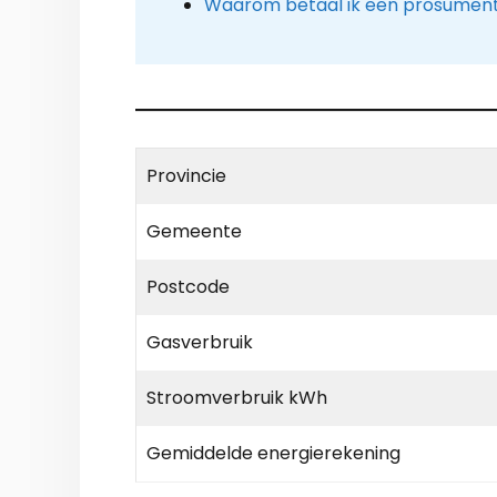
Waarom betaal ik een prosument
Provincie
Gemeente
Postcode
Gasverbruik
Stroomverbruik kWh
Gemiddelde energierekening