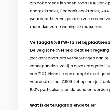
zijn ook groene leningen zoals DHB Bank pe
energiekrediet, Beobank ecokrediet, AXA
waardoor huizeneigenaren verrassend voo
meer duurzame woning te realiseren.
Verlaagd 6% BTW-tarief bij plaatsen
De Belgische overheid biedt een regeling
jaar aanspoort om verbeteringen aan te 
zonnepanelen. Val jij in deze categorie? 
van 21%). Neem je een complete set goe
voordeel al snel €609. Let op: er zijn 2 b
100% particulier is en de panelen worden 
Wat is de terugdraaiende teller