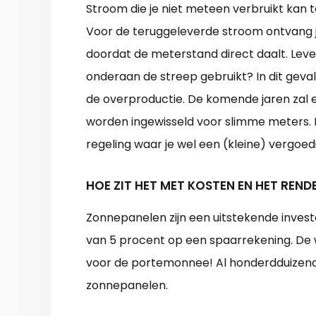
Stroom die je niet meteen verbruikt kan
Voor de teruggeleverde stroom ontvang je
doordat de meterstand direct daalt. Lev
onderaan de streep gebruikt? In dit geval
de overproductie. De komende jaren zal er 
worden ingewisseld voor slimme meters. 
regeling waar je wel een (kleine) vergoed
HOE ZIT HET MET KOSTEN EN HET REN
Zonnepanelen zijn een uitstekende investe
van 5 procent op een spaarrekening. De w
voor de portemonnee! Al honderdduizen
zonnepanelen.