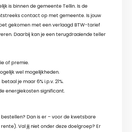
ijk is binnen de gemeente Tellin. Is de
htstreeks contact op met gemeente. Is jouw
emoet gekomen met een verlaagd BTW-tarief
eren. Daarbij kan je een terugdraaiende teller
die of premie.
ogelijk wel mogelijkheden.
betaal je maar 6% i.p.v. 21%.
de energiekosten significant.
bestellen? Dan is er – voor de kwetsbare
ente). Val jij niet onder deze doelgroep? Er