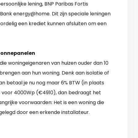
rsoonlijke lening, BNP Paribas Fortis
 Bank energy@home. Dit zijn speciale leningen
rdelig een krediet kunnen afsluiten om een
 zonnepanelen
 die woningeigenaren van huizen ouder dan 10
brengen aan hun woning. Denk aan isolatie of
Dan betaal je nu nog maar 6% BTW (in plaats
d voor 4000Wp (€4910), dan bedraagt het
elangrijke voorwaarden: Het is een woning die
gelegd door een erkende installateur.