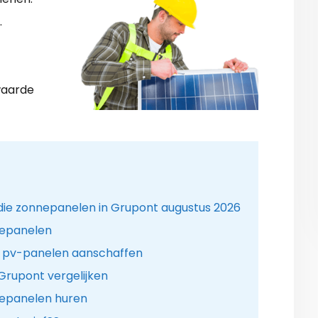
.
waarde
idie zonnepanelen in Grupont augustus 2026
nepanelen
. pv-panelen aanschaffen
Grupont vergelijken
nepanelen huren