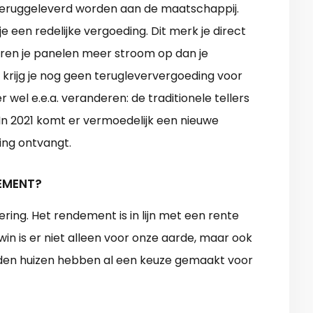
 teruggeleverd worden aan de maatschappij.
 een redelijke vergoeding. Dit merk je direct
eren je panelen meer stroom op dan je
 krijg je nog geen terugleververgoeding voor
wel e.e.a. veranderen: de traditionele tellers
In 2021 komt er vermoedelijk een nieuwe
ing ontvangt.
DEMENT?
ring. Het rendement is in lijn met een rente
in is er niet alleen voor onze aarde, maar ook
den huizen hebben al een keuze gemaakt voor