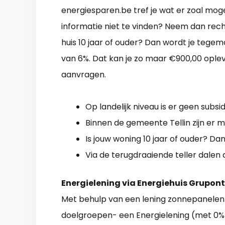
energiesparen.be tref je wat er zoal mogel
informatie niet te vinden? Neem dan rec
huis 10 jaar of ouder? Dan wordt je teg
van 6%. Dat kan je zo maar €900,00 oplev
aanvragen.
Op landelijk niveau is er geen subsi
Binnen de gemeente Tellin zijn er m
Is jouw woning 10 jaar of ouder? Dan 
Via de terugdraaiende teller dalen 
Energielening via Energiehuis Grupont
Met behulp van een lening zonnepanelen 
doelgroepen- een Energielening (met 0% r