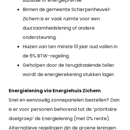
subsidie of energiepremie.
Binnen de gemeente Scherpenheuvel-
Zichem is er vaak ruimte voor een
duurzaamheidslening of andere
ondersteuning.
Huizen van ten minste 10 jaar oud vallen in
de 6% BTW-regeling.
Geholpen door de terugdraaiende teller
wordt de energierekening stukken lager.
Energielening via Energiehuis Zichem
Snel en eenvoudig zonnepanelen bestellen? Dan
is er voor personen behorend tot de ‘prioritaire
doelgroep’ de Energielening (met 0% rente).
Alternatieve regelingen zijn de groene leningen