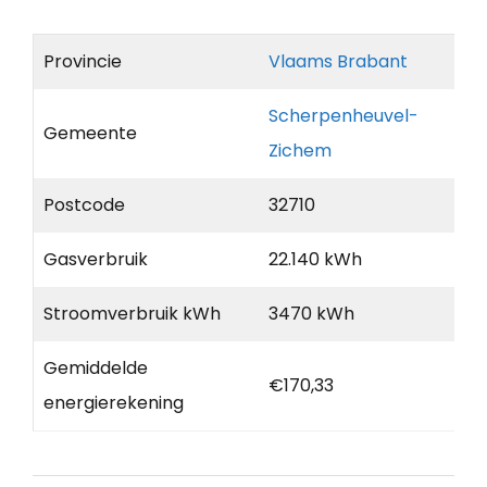
Provincie
Vlaams Brabant
Scherpenheuvel-
Gemeente
Zichem
Postcode
32710
Gasverbruik
22.140 kWh
Stroomverbruik kWh
3470 kWh
Gemiddelde
€170,33
energierekening