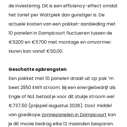
de investering. Dit is een efficiency-effect omdat
het tarief per Wattpiek dan gunstiger is. De
actuele kosten van een pakket-aanbieding met
10 panelen in Dampicourt fluctueren tussen de
€5200 en €5700 met montage en omvormer.
Huren kan vanaf €50,00.
Geschatte opbrengsten
Een pakket met 10 panelen draait uit op pak ‘m
beet 2950 kWh stroom. Bij een energiebedrijf als
Engie of NLE betaal je voor dit stukje stroom wel
€737,50 (prijspeil augustus 2026). Door middel
van goedkope
zonnepanelen in Dampicourt
kan
je dit mooie bedrag elke 12 maanden besparen.