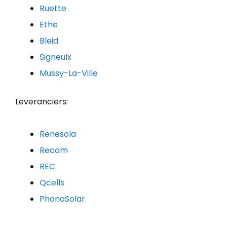
Ruette
Ethe
Bleid
Signeulx
Mussy-La-Ville
Leveranciers:
Renesola
Recom
REC
Qcells
PhonoSolar