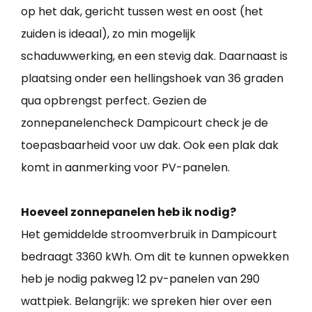
op het dak, gericht tussen west en oost (het
zuiden is ideaal), zo min mogelijk
schaduwwerking, en een stevig dak. Daarnaast is
plaatsing onder een hellingshoek van 36 graden
qua opbrengst perfect. Gezien de
zonnepanelencheck Dampicourt check je de
toepasbaarheid voor uw dak. Ook een plak dak
komt in aanmerking voor PV-panelen.
Hoeveel zonnepanelen heb ik nodig?
Het gemiddelde stroomverbruik in Dampicourt
bedraagt 3360 kWh. Om dit te kunnen opwekken
heb je nodig pakweg 12 pv-panelen van 290
wattpiek. Belangrijk: we spreken hier over een