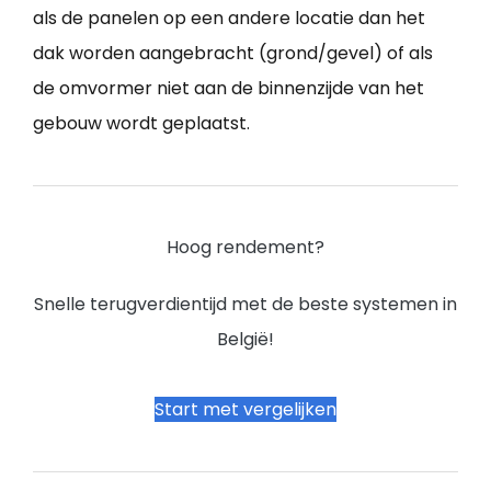
als de panelen op een andere locatie dan het
dak worden aangebracht (grond/gevel) of als
de omvormer niet aan de binnenzijde van het
gebouw wordt geplaatst.
Hoog rendement?
Snelle terugverdientijd met de beste systemen in
België!
Start met vergelijken