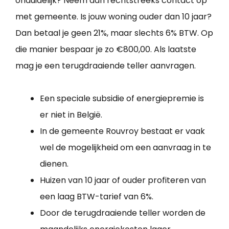
onduidelijk? Neem dan rechtstreeks contact op
met gemeente. Is jouw woning ouder dan 10 jaar?
Dan betaal je geen 21%, maar slechts 6% BTW. Op
die manier bespaar je zo €800,00. Als laatste
mag je een terugdraaiende teller aanvragen.
Een speciale subsidie of energiepremie is
er niet in België.
In de gemeente Rouvroy bestaat er vaak
wel de mogelijkheid om een aanvraag in te
dienen.
Huizen van 10 jaar of ouder profiteren van
een laag BTW-tarief van 6%.
Door de terugdraaiende teller worden de