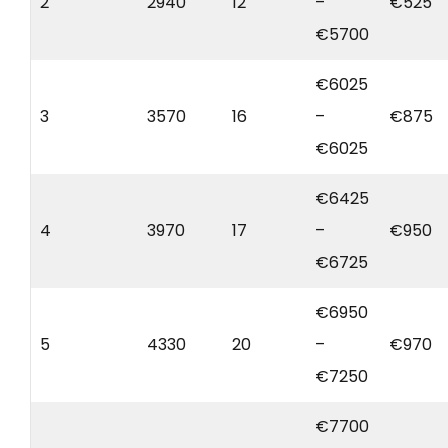
2
2940
12
–
€525
€5700
€6025
3
3570
16
–
€875
€6025
€6425
4
3970
17
–
€950
€6725
€6950
5
4330
20
–
€970
€7250
€7700