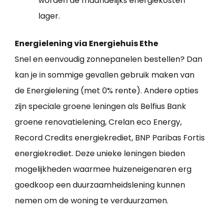
worden de maandelijks energiekosten
lager.
Energielening via Energiehuis Ethe
Snel en eenvoudig zonnepanelen bestellen? Dan
kan je in sommige gevallen gebruik maken van
de Energielening (met 0% rente). Andere opties
zijn speciale groene leningen als Belfius Bank
groene renovatielening, Crelan eco Energy,
Record Credits energiekrediet, BNP Paribas Fortis
energiekrediet. Deze unieke leningen bieden
mogelijkheden waarmee huizeneigenaren erg
goedkoop een duurzaamheidslening kunnen
nemen om de woning te verduurzamen.