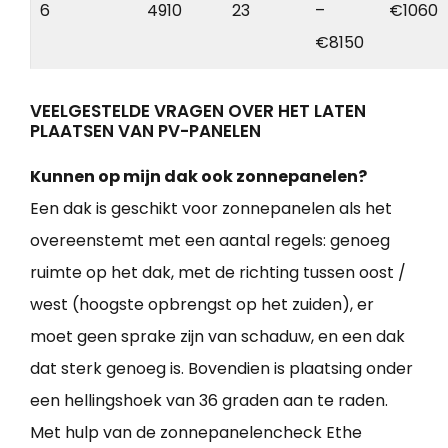
6
4910
23
–
€1060
€8150
VEELGESTELDE VRAGEN OVER HET LATEN
PLAATSEN VAN PV-PANELEN
Kunnen op mijn dak ook zonnepanelen?
Een dak is geschikt voor zonnepanelen als het
overeenstemt met een aantal regels: genoeg
ruimte op het dak, met de richting tussen oost /
west (hoogste opbrengst op het zuiden), er
moet geen sprake zijn van schaduw, en een dak
dat sterk genoeg is. Bovendien is plaatsing onder
een hellingshoek van 36 graden aan te raden.
Met hulp van de zonnepanelencheck Ethe