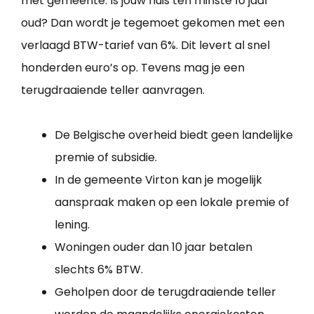
met gemeente. Is jouw huis ten minste 10 jaar
oud? Dan wordt je tegemoet gekomen met een
verlaagd BTW-tarief van 6%. Dit levert al snel
honderden euro’s op. Tevens mag je een
terugdraaiende teller aanvragen.
De Belgische overheid biedt geen landelijke
premie of subsidie.
In de gemeente Virton kan je mogelijk
aanspraak maken op een lokale premie of
lening.
Woningen ouder dan 10 jaar betalen
slechts 6% BTW.
Geholpen door de terugdraaiende teller