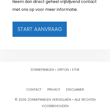
Neem dan direct geheel vrijblijvend contact
met ons op voor meer informatie.
START AANVRAAG
ZONNEPANELEN
»
VIRTON
»
ETHE
CONTACT
PRIVACY
DISCLAIMER
© 2026 ZONNEPANELEN VERGELIJKEN • ALLE RECHTEN
VOORBEHOUDEN