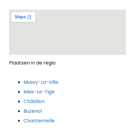
Plaatsen in de regio:
Mussy-La-Ville
Meix-Le-Tige
Châtillon
Buzenol
Chantemelle