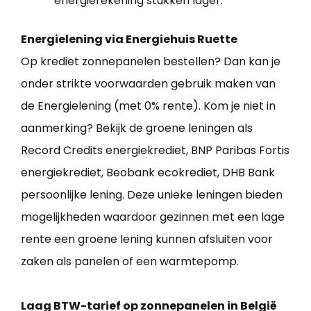
energierekening stukken lager.
Energielening via Energiehuis Ruette
Op krediet zonnepanelen bestellen? Dan kan je
onder strikte voorwaarden gebruik maken van
de Energielening (met 0% rente). Kom je niet in
aanmerking? Bekijk de groene leningen als
Record Credits energiekrediet, BNP Paribas Fortis
energiekrediet, Beobank ecokrediet, DHB Bank
persoonlijke lening. Deze unieke leningen bieden
mogelijkheden waardoor gezinnen met een lage
rente een groene lening kunnen afsluiten voor
zaken als panelen of een warmtepomp.
Laag BTW-tarief op zonnepanelen in België