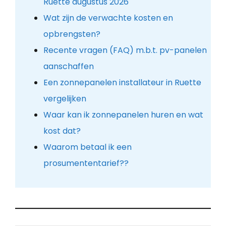
Ruette augustus 2026
Wat zijn de verwachte kosten en
opbrengsten?
Recente vragen (FAQ) m.b.t. pv-panelen
aanschaffen
Een zonnepanelen installateur in Ruette
vergelijken
Waar kan ik zonnepanelen huren en wat
kost dat?
Waarom betaal ik een
prosumententarief??