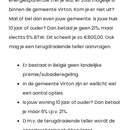
energiesparen.be tref je wat er zoal mogelijk is
binnen de gemeente Virton. Kom je er niet uit?
Mail of bel dan even jouw gemeente. Is jouw huis
10 jaar of ouder? Dan betaal je geen 21%, maar
slechts 6% BTW. Dit scheelt je zo €800,00. Ook
mag je een terugdraaiende teller aanvragen.
Er bestaat in België geen landelijke
premie/subsidieregeling.
In de gemeente Virton zijn er wellicht wel
een aantal opties.
Is jouw woning 10 jaar of ouder? Dan betaal
je maar 6% i.p.v. 21%.
D.m.v. de terugdraaiende teller wordt de