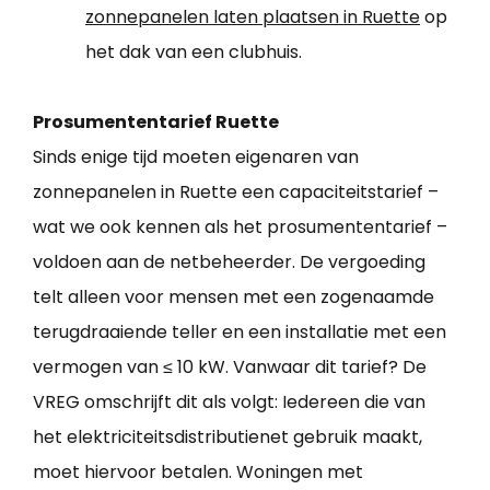
zonnepanelen laten plaatsen in Ruette
op
het dak van een clubhuis.
Prosumententarief Ruette
Sinds enige tijd moeten eigenaren van
zonnepanelen in Ruette een capaciteitstarief –
wat we ook kennen als het prosumententarief –
voldoen aan de netbeheerder. De vergoeding
telt alleen voor mensen met een zogenaamde
terugdraaiende teller en een installatie met een
vermogen van ≤ 10 kW. Vanwaar dit tarief? De
VREG omschrijft dit als volgt: Iedereen die van
het elektriciteitsdistributienet gebruik maakt,
moet hiervoor betalen. Woningen met