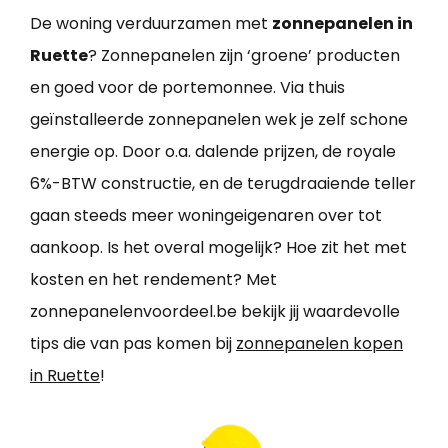
De woning verduurzamen met
zonnepanelen in
Ruette
? Zonnepanelen zijn ‘groene’ producten
en goed voor de portemonnee. Via thuis
geïnstalleerde zonnepanelen wek je zelf schone
energie op. Door o.a. dalende prijzen, de royale
6%-BTW constructie, en de terugdraaiende teller
gaan steeds meer woningeigenaren over tot
aankoop. Is het overal mogelijk? Hoe zit het met
kosten en het rendement? Met
zonnepanelenvoordeel.be bekijk jij waardevolle
tips die van pas komen bij
zonnepanelen kopen
in Ruette
!